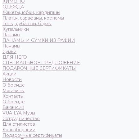
КИМОНО
ОДЕЖДА
Жакеты, юбки, кардиганы
Платья, сарафаны, костюмы
Топы, рубашки, блузы
Купальники
Панамы
ПАНАМЫ И СУМКИ ИЗ РАФИИ
Панамы
Сумки
ДЛЯ НЕГО
СПЕЦИАЛЬНОЕ ПРЕДЛОЖЕНИЕ
ПОДАРОЧНЫЕ СЕРТИФИКАТЫ
Акции
Новости
О бренде
Магазины
Контакты
О бренде
Вакансии
VUA-LYA Музы
Сотрудничество
Для стилистов
Коллаборации
Подарочные сертификаты