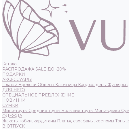
Каталог
РАСПРОДАЖА SALE ДО -20%
ПОДАРКИ
АКСЕССУАРЫ
Платки
Брелоки
Обвесы
Ключницы
Кардхолдеры
Футляры 
ДЛЯ НЕГО
СПЕЦИАЛЬНОЕ ПРЕДЛОЖЕНИЕ
НОВИНКИ
СУМКИ
Мини-тоуты
Средние тоуты
Большие тоуты
Мини-сумки
Сум
ОДЕЖДА
Жакеты, юбки, кардиганы
Платья, сарафаны, костюмы
Топы,
В ОТПУСК