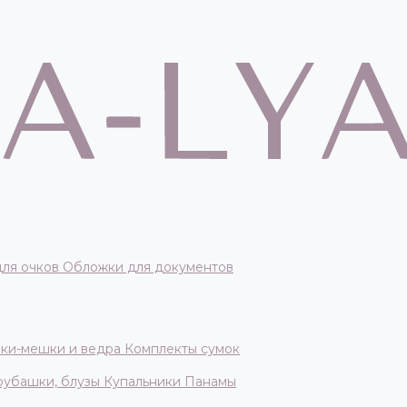
для очков
Обложки для документов
ки-мешки и ведра
Комплекты сумок
 рубашки, блузы
Купальники
Панамы