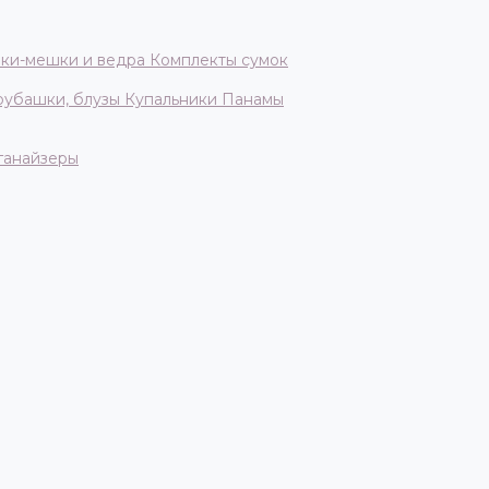
ки-мешки и ведра
Комплекты сумок
 рубашки, блузы
Купальники
Панамы
ганайзеры