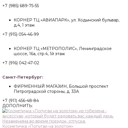
+7 (985) 689-75-55
КОРНЕР ТЦ «АВИАПАРК», ул. Ходынский бульвар,
д.4, 1 этаж
+7 (915) 054‑46‑99
КОРНЕР ТЦ «МЕТРОПОЛИС», Ленинградское
шоссе, 16а, стр.4, 1й этаж
+7 (916) 042-47-02
Санкт-Петербург:
ФИРМЕННЫЙ МАГАЗИН, Большой проспект
Петроградской стороны, д. 33А
+7 (911) 456-48-84
ДОПОЛНИТЬ:
Косметичка «Попугаи на золотом»