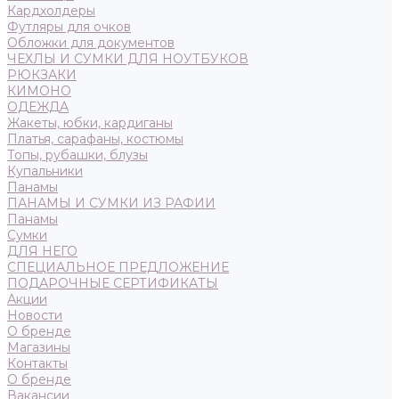
Кардхолдеры
Футляры для очков
Обложки для документов
ЧЕХЛЫ И СУМКИ ДЛЯ НОУТБУКОВ
РЮКЗАКИ
КИМОНО
ОДЕЖДА
Жакеты, юбки, кардиганы
Платья, сарафаны, костюмы
Топы, рубашки, блузы
Купальники
Панамы
ПАНАМЫ И СУМКИ ИЗ РАФИИ
Панамы
Сумки
ДЛЯ НЕГО
СПЕЦИАЛЬНОЕ ПРЕДЛОЖЕНИЕ
ПОДАРОЧНЫЕ СЕРТИФИКАТЫ
Акции
Новости
О бренде
Магазины
Контакты
О бренде
Вакансии