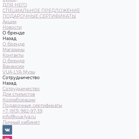
ДЛЯ НЕГО
СПЕЦИАЛЬНОЕ ПРЕДЛОЖЕНИЕ
ПОДАРОЧНЫЕ СЕРТИФИКАТЫ
Акции
Новости
О бренде
Назад
О бренде
Магазины
Контакты
О бренде
Вакансии
VUA-LYA Музы
Сотрудничество
Назад
Сотрудничество
Для стилистов
Коллаборации
Подарочные сертификаты
+7 (913) 982-97-39
info@vua-lya.ru
Личный кабинет