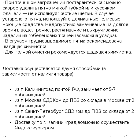
• При точечном загрязнении постарайтесь как можно
скорее удалить пятно мягкой губкой или кусочком
фланели — не используя жесткие щетки. В случае
устарелого пятна, используйте деликатные гелиевые
моющие средства. Недопустимо замачивание на долгое
время в воде, трение, растягивание и выкручивание
изделий из гобеленовых тканей (возможна усадка).
• В случаем трудновыводимого пятна рекомендована
щадящая химчистка.
• Для полной очистки рекомендуется щадящая химчистка.
Доставка осуществляется двумя способами (в
зависимости от наличия товара):
из г. Калининград почтой РФ, занимает от 5-7
рабочих дней
из г. Москва СДЭКом до ПВЗ со склада в Москве от 2
рабочих дней.
из г. Санкт-Петербург СДЭКом до ПВЗ со склада от 2
рабочих дней.
Доставку по г. Калининград возможно осуществить
Яндекс курьером.