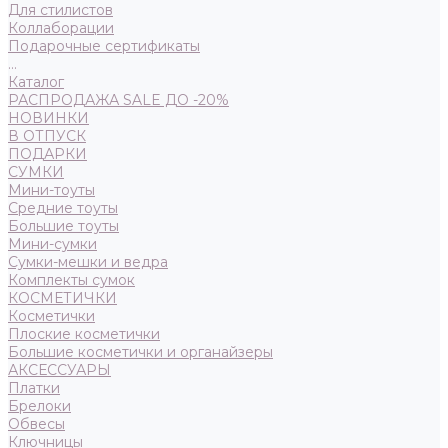
Для стилистов
Коллаборации
Подарочные сертификаты
...
Каталог
РАСПРОДАЖА SALE ДО -20%
НОВИНКИ
В ОТПУСК
ПОДАРКИ
СУМКИ
Мини-тоуты
Средние тоуты
Большие тоуты
Мини-сумки
Сумки-мешки и ведра
Комплекты сумок
КОСМЕТИЧКИ
Косметички
Плоские косметички
Большие косметички и органайзеры
АКСЕССУАРЫ
Платки
Брелоки
Обвесы
Ключницы