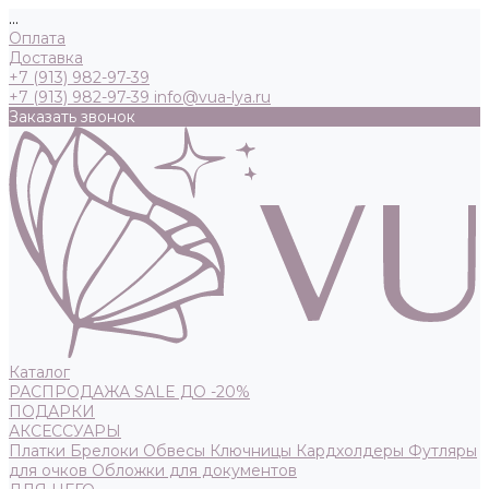
...
Оплата
Доставка
+7 (913) 982-97-39
+7 (913) 982-97-39
info@vua-lya.ru
Заказать звонок
Каталог
РАСПРОДАЖА SALE ДО -20%
ПОДАРКИ
АКСЕССУАРЫ
Платки
Брелоки
Обвесы
Ключницы
Кардхолдеры
Футляры
для очков
Обложки для документов