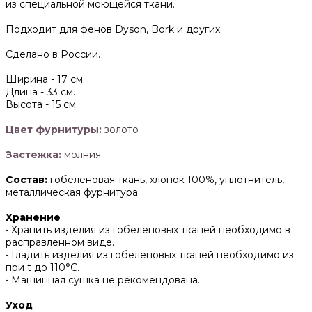
из специальной моющейся ткани.
Подходит для фенов Dyson, Bork и других.
Сделано в России.
Ширина -
17 см.
Длина -
33 см.
Высота -
15 см.
Цвет фурнитуры:
золото
Застежка:
молния
Состав:
гобеленовая ткань, хлопок 100%, уплотнитель,
металлическая фурнитура
Хранение
• Хранить изделия из гобеленовых тканей необходимо в
расправленном виде.
• ‌Гладить изделия из гобеленовых тканей необходимо из
при t до 110°С.
• ‌Машинная сушка не рекомендована.
Уход