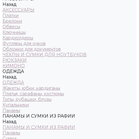
Назад
АКСЕССУАРЫ
Платки
Брелоки
Обвесы
Ключницы
Кардхолдеры
Футляры для очков
Обложки для документов
ЧЕХЛЫ И СУМКИ ДЛЯ НОУТБУКОВ
РЮКЗАКИ
КИМОНО
ОДЕЖДА
Назад
ОДЕЖДА
Жакеты, юбки, кардиганы
Платья, сарафаны, костюмы
Топы, рубашки, блузы
Купальники
Панамы
ПАНАМЫ И СУМКИ ИЗ РАФИИ
Назад
ПАНАМЫ И СУМКИ ИЗ РАФИИ
Панамы
Сумки