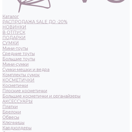
Каталог
РАСПРОДАЖА SALE ДО -20%
НОВИНКИ
В ОТПУСК
ПОДАРКИ
СУМКИ
Мини-тоуты
Средние тоуты
Большие тоуты
Мини-сумки
Сумки-мешки и ведра
Комплекты сумок
КОСМЕТИЧКИ
Косметички
Плоские косметички
Большие косметички и органайзеры
АКСЕССУАРЫ
Платки
Брелоки
Обвесы
Ключницы
Кардхолдеры