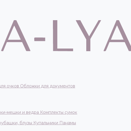
для очков
Обложки для документов
ки-мешки и ведра
Комплекты сумок
 рубашки, блузы
Купальники
Панамы