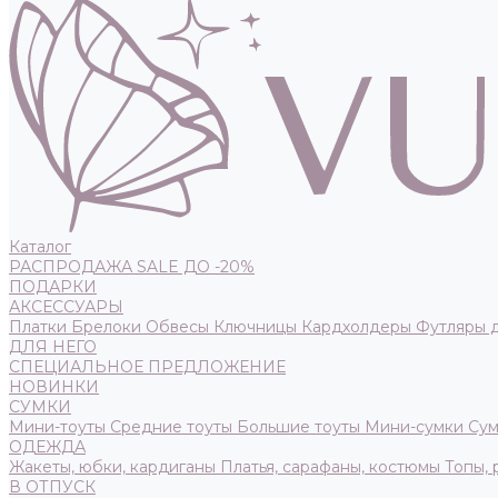
Каталог
РАСПРОДАЖА SALE ДО -20%
ПОДАРКИ
АКСЕССУАРЫ
Платки
Брелоки
Обвесы
Ключницы
Кардхолдеры
Футляры 
ДЛЯ НЕГО
СПЕЦИАЛЬНОЕ ПРЕДЛОЖЕНИЕ
НОВИНКИ
СУМКИ
Мини-тоуты
Средние тоуты
Большие тоуты
Мини-сумки
Сум
ОДЕЖДА
Жакеты, юбки, кардиганы
Платья, сарафаны, костюмы
Топы,
В ОТПУСК