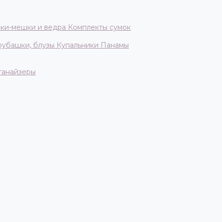
ки-мешки и ведра
Комплекты сумок
 рубашки, блузы
Купальники
Панамы
ганайзеры