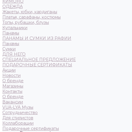
КИМОНО
ОДЕЖДА
Жакеты, юбки, кардиганы
Платья, сарафаны, костюмы
Топы, рубашки, блузы
Купальники
Панамы
ПАНАМЫ И СУМКИ ИЗ РАФИИ
Панамы
Сумки
ДЛЯ НЕГО
СПЕЦИАЛЬНОЕ ПРЕДЛОЖЕНИЕ
ПОДАРОЧНЫЕ СЕРТИФИКАТЫ
Акции
Новости
О бренде
Магазины
Контакты
О бренде
Вакансии
VUA-LYA Музы
Сотрудничество
Для стилистов
Коллаборации
Подарочные сертификаты