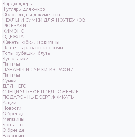
Кардхолдеры
Футляры для очков
Обложки для документов
ЧЕХЛЫ И СУМКИ ДЛЯ НОУТБУКОВ
РЮКЗАКИ
КИМОНО
ОДЕЖДА
Жакеты, юбки, кардиганы
Платья, сарафаны, костюмы
Топы, рубашки, блузы
Купальники
Панамы
ПАНАМЫ И СУМКИ ИЗ РАФИИ
Панамы
Сумки
ДЛЯ НЕГО
СПЕЦИАЛЬНОЕ ПРЕДЛОЖЕНИЕ
ПОДАРОЧНЫЕ СЕРТИФИКАТЫ
Акции
Новости
О бренде
Магазины
Контакты
О бренде
Вакансии