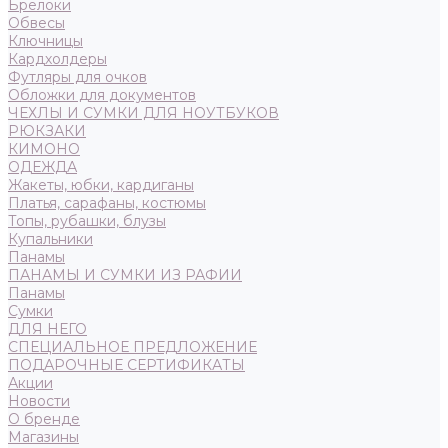
Брелоки
Обвесы
Ключницы
Кардхолдеры
Футляры для очков
Обложки для документов
ЧЕХЛЫ И СУМКИ ДЛЯ НОУТБУКОВ
РЮКЗАКИ
КИМОНО
ОДЕЖДА
Жакеты, юбки, кардиганы
Платья, сарафаны, костюмы
Топы, рубашки, блузы
Купальники
Панамы
ПАНАМЫ И СУМКИ ИЗ РАФИИ
Панамы
Сумки
ДЛЯ НЕГО
СПЕЦИАЛЬНОЕ ПРЕДЛОЖЕНИЕ
ПОДАРОЧНЫЕ СЕРТИФИКАТЫ
Акции
Новости
О бренде
Магазины