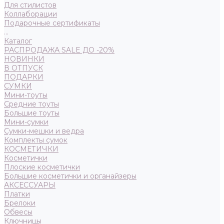
Для стилистов
Коллаборации
Подарочные сертификаты
...
Каталог
РАСПРОДАЖА SALE ДО -20%
НОВИНКИ
В ОТПУСК
ПОДАРКИ
СУМКИ
Мини-тоуты
Средние тоуты
Большие тоуты
Мини-сумки
Сумки-мешки и ведра
Комплекты сумок
КОСМЕТИЧКИ
Косметички
Плоские косметички
Большие косметички и органайзеры
АКСЕССУАРЫ
Платки
Брелоки
Обвесы
Ключницы