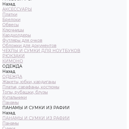
Назад
АКСЕССУАРЫ
Платки
Брелоки
Обвесы
Ключницы
Кардхолдеры
Футляры для очков
Обложки для документов
ЧЕХЛЫ И СУМКИ ДЛЯ НОУТБУКОВ
РЮКЗАКИ
КИМОНО
ОДЕЖДА
Назад
ОДЕЖДА
Жакеты, юбки, кардиганы
Платья, сарафаны, костюмы
Топы, рубашки, блузы
Купальники
Панамы
ПАНАМЫ И СУМКИ ИЗ РАФИИ
Назад
ПАНАМЫ И СУМКИ ИЗ РАФИИ
Панамы
Сумки