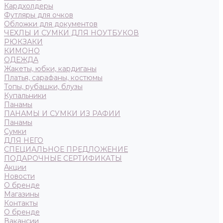
Кардхолдеры
Футляры для очков
Обложки для документов
ЧЕХЛЫ И СУМКИ ДЛЯ НОУТБУКОВ
РЮКЗАКИ
КИМОНО
ОДЕЖДА
Жакеты, юбки, кардиганы
Платья, сарафаны, костюмы
Топы, рубашки, блузы
Купальники
Панамы
ПАНАМЫ И СУМКИ ИЗ РАФИИ
Панамы
Сумки
ДЛЯ НЕГО
СПЕЦИАЛЬНОЕ ПРЕДЛОЖЕНИЕ
ПОДАРОЧНЫЕ СЕРТИФИКАТЫ
Акции
Новости
О бренде
Магазины
Контакты
О бренде
Вакансии