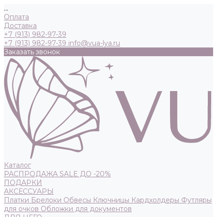
...
Оплата
Доставка
+7 (913) 982-97-39
+7 (913) 982-97-39
info@vua-lya.ru
Заказать звонок
Каталог
РАСПРОДАЖА SALE ДО -20%
ПОДАРКИ
АКСЕССУАРЫ
Платки
Брелоки
Обвесы
Ключницы
Кардхолдеры
Футляры
для очков
Обложки для документов