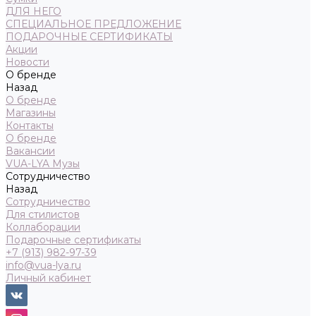
ДЛЯ НЕГО
СПЕЦИАЛЬНОЕ ПРЕДЛОЖЕНИЕ
ПОДАРОЧНЫЕ СЕРТИФИКАТЫ
Акции
Новости
О бренде
Назад
О бренде
Магазины
Контакты
О бренде
Вакансии
VUA-LYA Музы
Сотрудничество
Назад
Сотрудничество
Для стилистов
Коллаборации
Подарочные сертификаты
+7 (913) 982-97-39
info@vua-lya.ru
Личный кабинет