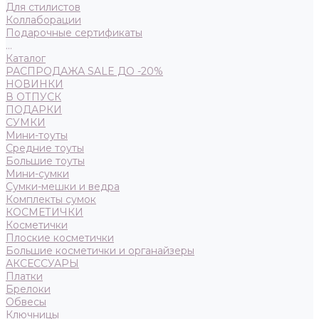
Для стилистов
Коллаборации
Подарочные сертификаты
...
Каталог
РАСПРОДАЖА SALE ДО -20%
НОВИНКИ
В ОТПУСК
ПОДАРКИ
СУМКИ
Мини-тоуты
Средние тоуты
Большие тоуты
Мини-сумки
Сумки-мешки и ведра
Комплекты сумок
КОСМЕТИЧКИ
Косметички
Плоские косметички
Большие косметички и органайзеры
АКСЕССУАРЫ
Платки
Брелоки
Обвесы
Ключницы