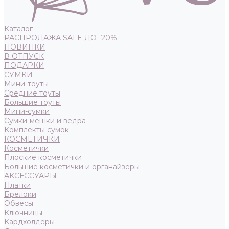
Каталог
РАСПРОДАЖА SALE ДО -20%
НОВИНКИ
В ОТПУСК
ПОДАРКИ
СУМКИ
Мини-тоуты
Средние тоуты
Большие тоуты
Мини-сумки
Сумки-мешки и ведра
Комплекты сумок
КОСМЕТИЧКИ
Косметички
Плоские косметички
Большие косметички и органайзеры
АКСЕССУАРЫ
Платки
Брелоки
Обвесы
Ключницы
Кардхолдеры