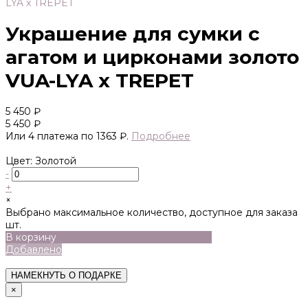
Украшение для сумки с
агатом и цирконами золото
VUA-LYA x TREPET
5 450 ₽
5 450 ₽
Или 4 платежа по 1363 ₽.
Подробнее
Цвет: Золотой
-
+
×
Выбрано максимальное количество, доступное для заказа
шт.
В корзину
Добавлено
НАМЕКНУТЬ О ПОДАРКЕ
×