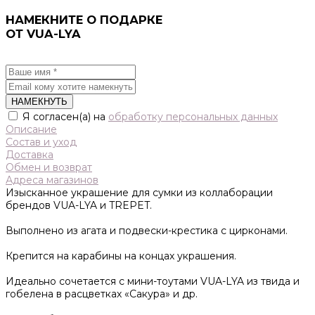
НАМЕКНИТЕ О ПОДАРКЕ
ОТ VUA-LYA
НАМЕКНУТЬ
Я согласен(а) на
обработку персональных данных
Описание
Состав и уход
Доставка
Обмен и возврат
Адреса магазинов
Изысканное украшение для сумки из коллаборации
брендов VUA-LYA и TREPET.
Выполнено из агата и подвески-крестика с цирконами.
Крепится на карабины на концах украшения.
Идеально сочетается с мини-тоутами VUA-LYA из твида и
гобелена в расцветках «Сакура» и др.