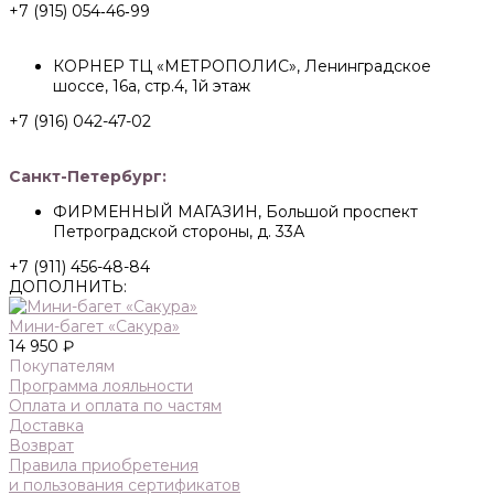
+7 (915) 054‑46‑99
КОРНЕР ТЦ «МЕТРОПОЛИС», Ленинградское
шоссе, 16а, стр.4, 1й этаж
+7 (916) 042-47-02
Санкт-Петербург:
ФИРМЕННЫЙ МАГАЗИН, Большой проспект
Петроградской стороны, д. 33А
+7 (911) 456-48-84
ДОПОЛНИТЬ:
Мини-багет «Сакура»
14 950 ₽
Покупателям
Программа лояльности
Оплата и оплата по частям
Доставка
Возврат
Правила приобретения
и пользования сертификатов