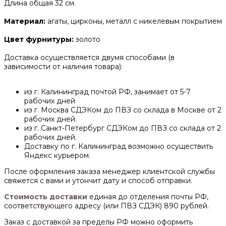
Длина общая 32 см.
Материал:
агаты, цирконы, металл с никелевым покрытием
Цвет фурнитуры:
золото
Доставка осуществляется двумя способами (в
зависимости от наличия товара):
из г. Калининград почтой РФ, занимает от 5-7
рабочих дней
из г. Москва СДЭКом до ПВЗ со склада в Москве от 2
рабочих дней.
из г. Санкт-Петербург СДЭКом до ПВЗ со склада от 2
рабочих дней.
Доставку по г. Калининград возможно осуществить
Яндекс курьером.
После оформления заказа менеджер клиентской службы
свяжется с вами и утончит дату и способ отправки.
Стоимость доставки
единая до отделения почты РФ,
соответствующего адресу (или ПВЗ СДЭК) 890 рублей.
Заказ с доставкой за пределы РФ можно оформить