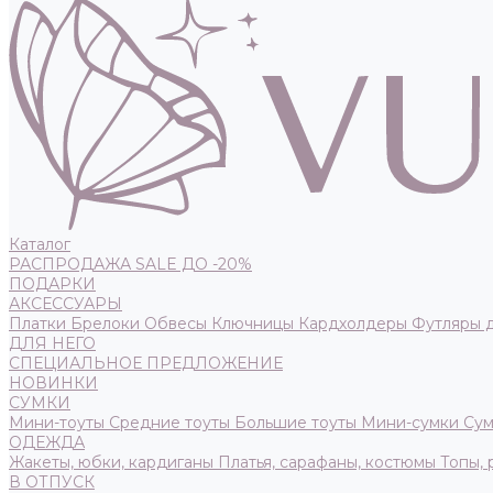
Каталог
РАСПРОДАЖА SALE ДО -20%
ПОДАРКИ
АКСЕССУАРЫ
Платки
Брелоки
Обвесы
Ключницы
Кардхолдеры
Футляры 
ДЛЯ НЕГО
СПЕЦИАЛЬНОЕ ПРЕДЛОЖЕНИЕ
НОВИНКИ
СУМКИ
Мини-тоуты
Средние тоуты
Большие тоуты
Мини-сумки
Сум
ОДЕЖДА
Жакеты, юбки, кардиганы
Платья, сарафаны, костюмы
Топы,
В ОТПУСК