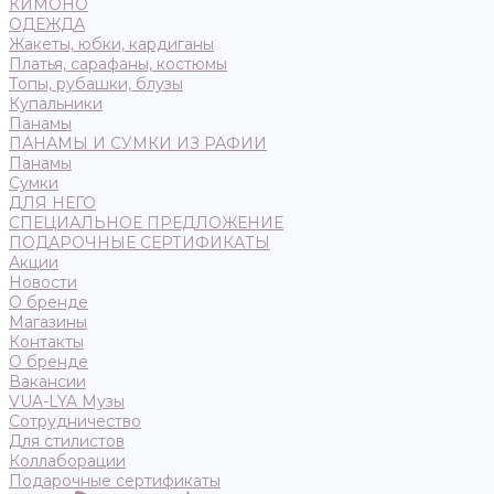
КИМОНО
ОДЕЖДА
Жакеты, юбки, кардиганы
Платья, сарафаны, костюмы
Топы, рубашки, блузы
Купальники
Панамы
ПАНАМЫ И СУМКИ ИЗ РАФИИ
Панамы
Сумки
ДЛЯ НЕГО
СПЕЦИАЛЬНОЕ ПРЕДЛОЖЕНИЕ
ПОДАРОЧНЫЕ СЕРТИФИКАТЫ
Акции
Новости
О бренде
Магазины
Контакты
О бренде
Вакансии
VUA-LYA Музы
Сотрудничество
Для стилистов
Коллаборации
Подарочные сертификаты