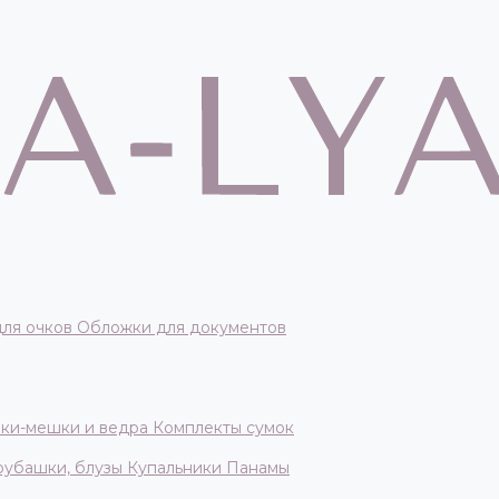
для очков
Обложки для документов
ки-мешки и ведра
Комплекты сумок
 рубашки, блузы
Купальники
Панамы