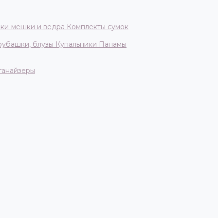
ки-мешки и ведра
Комплекты сумок
 рубашки, блузы
Купальники
Панамы
ганайзеры