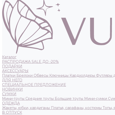
Каталог
РАСПРОДАЖА SALE ДО -20%
ПОДАРКИ
АКСЕССУАРЫ
Платки
Брелоки
Обвесы
Ключницы
Кардхолдеры
Футляры 
ДЛЯ НЕГО
СПЕЦИАЛЬНОЕ ПРЕДЛОЖЕНИЕ
НОВИНКИ
СУМКИ
Мини-тоуты
Средние тоуты
Большие тоуты
Мини-сумки
Сум
ОДЕЖДА
Жакеты, юбки, кардиганы
Платья, сарафаны, костюмы
Топы,
В ОТПУСК