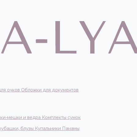
для очков
Обложки для документов
ки-мешки и ведра
Комплекты сумок
 рубашки, блузы
Купальники
Панамы