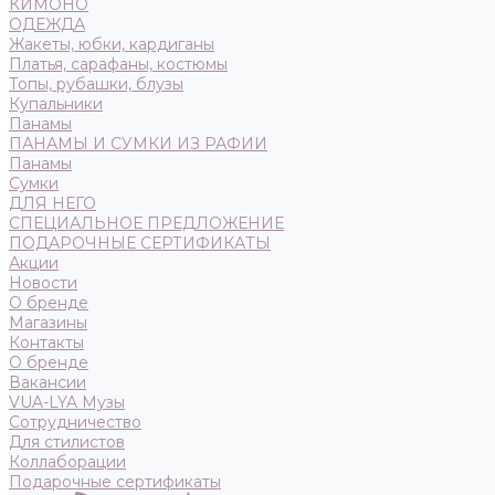
КИМОНО
ОДЕЖДА
Жакеты, юбки, кардиганы
Платья, сарафаны, костюмы
Топы, рубашки, блузы
Купальники
Панамы
ПАНАМЫ И СУМКИ ИЗ РАФИИ
Панамы
Сумки
ДЛЯ НЕГО
СПЕЦИАЛЬНОЕ ПРЕДЛОЖЕНИЕ
ПОДАРОЧНЫЕ СЕРТИФИКАТЫ
Акции
Новости
О бренде
Магазины
Контакты
О бренде
Вакансии
VUA-LYA Музы
Сотрудничество
Для стилистов
Коллаборации
Подарочные сертификаты