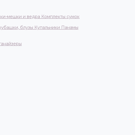
ки-мешки и ведра
Комплекты сумок
 рубашки, блузы
Купальники
Панамы
ганайзеры