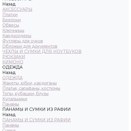
Назад
АКСЕССУАРЫ
Платки
Брелоки
Обвесы
Ключницы
Кардхолдеры
Футляры для очков
Обложки для документов
ЧЕХЛЫ И СУМКИ ДЛЯ НОУТБУКОВ
РЮКЗАКИ
КИМОНО
ОДЕЖДА
Назад
ОДЕЖДА
Жакеты, юбки, кардиганы
Платья, сарафаны, костюмы
Топы, рубашки, блузы
Купальники
Панамы
ПАНАМЫ И СУМКИ ИЗ РАФИИ
Назад
ПАНАМЫ И СУМКИ ИЗ РАФИИ
Панамы
Сумки