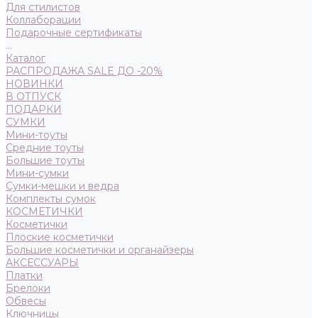
Для стилистов
Коллаборации
Подарочные сертификаты
...
Каталог
РАСПРОДАЖА SALE ДО -20%
НОВИНКИ
В ОТПУСК
ПОДАРКИ
СУМКИ
Мини-тоуты
Средние тоуты
Большие тоуты
Мини-сумки
Сумки-мешки и ведра
Комплекты сумок
КОСМЕТИЧКИ
Косметички
Плоские косметички
Большие косметички и органайзеры
АКСЕССУАРЫ
Платки
Брелоки
Обвесы
Ключницы