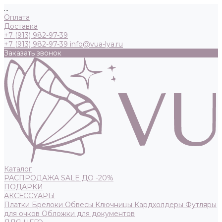
...
Оплата
Доставка
+7 (913) 982-97-39
+7 (913) 982-97-39
info@vua-lya.ru
Заказать звонок
Каталог
РАСПРОДАЖА SALE ДО -20%
ПОДАРКИ
АКСЕССУАРЫ
Платки
Брелоки
Обвесы
Ключницы
Кардхолдеры
Футляры
для очков
Обложки для документов