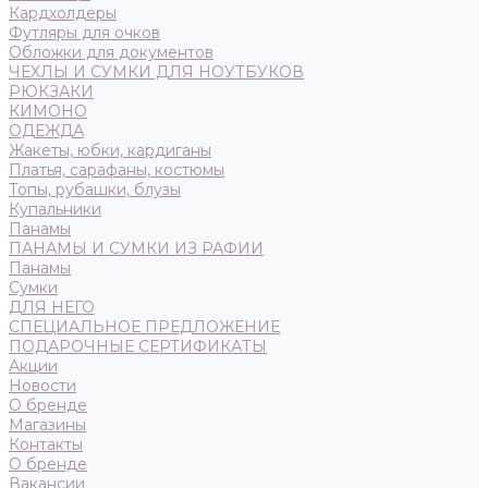
Кардхолдеры
Футляры для очков
Обложки для документов
ЧЕХЛЫ И СУМКИ ДЛЯ НОУТБУКОВ
РЮКЗАКИ
КИМОНО
ОДЕЖДА
Жакеты, юбки, кардиганы
Платья, сарафаны, костюмы
Топы, рубашки, блузы
Купальники
Панамы
ПАНАМЫ И СУМКИ ИЗ РАФИИ
Панамы
Сумки
ДЛЯ НЕГО
СПЕЦИАЛЬНОЕ ПРЕДЛОЖЕНИЕ
ПОДАРОЧНЫЕ СЕРТИФИКАТЫ
Акции
Новости
О бренде
Магазины
Контакты
О бренде
Вакансии