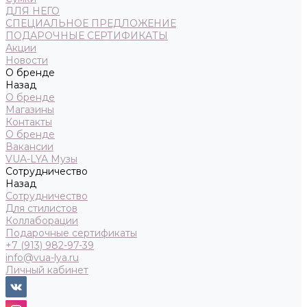
ДЛЯ НЕГО
СПЕЦИАЛЬНОЕ ПРЕДЛОЖЕНИЕ
ПОДАРОЧНЫЕ СЕРТИФИКАТЫ
Акции
Новости
О бренде
Назад
О бренде
Магазины
Контакты
О бренде
Вакансии
VUA-LYA Музы
Сотрудничество
Назад
Сотрудничество
Для стилистов
Коллаборации
Подарочные сертификаты
+7 (913) 982-97-39
info@vua-lya.ru
Личный кабинет