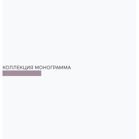
КОЛЛЕКЦИЯ МОНОГРАММА
ЗА ПОКУПКАМИ