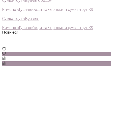
Сумка-тоут «Вуа-ля бордо»
Кимоно «Гуси-лебеди на черном» и сумка-тоут XS
Сумка-тоут «Вуа-ля»
Кимоно «Гуси-лебеди на черном» и сумка-тоут XS
Новинки