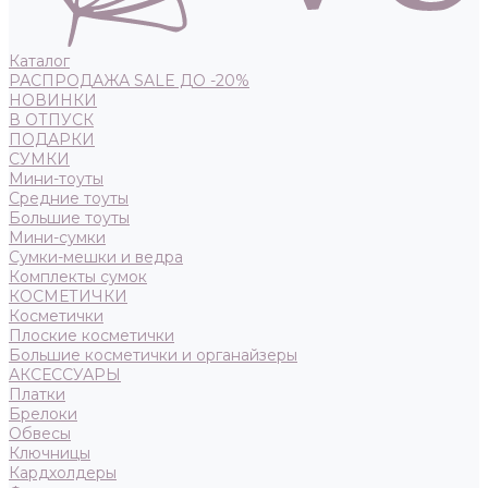
Каталог
РАСПРОДАЖА SALE ДО -20%
НОВИНКИ
В ОТПУСК
ПОДАРКИ
СУМКИ
Мини-тоуты
Средние тоуты
Большие тоуты
Мини-сумки
Сумки-мешки и ведра
Комплекты сумок
КОСМЕТИЧКИ
Косметички
Плоские косметички
Большие косметички и органайзеры
АКСЕССУАРЫ
Платки
Брелоки
Обвесы
Ключницы
Кардхолдеры