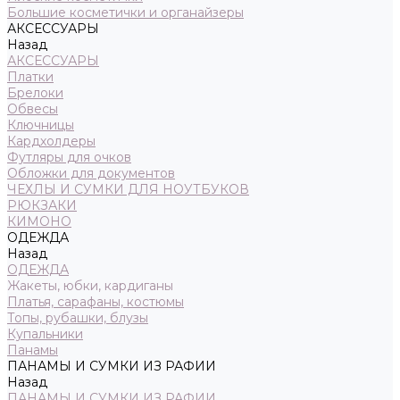
Большие косметички и органайзеры
АКСЕССУАРЫ
Назад
АКСЕССУАРЫ
Платки
Брелоки
Обвесы
Ключницы
Кардхолдеры
Футляры для очков
Обложки для документов
ЧЕХЛЫ И СУМКИ ДЛЯ НОУТБУКОВ
РЮКЗАКИ
КИМОНО
ОДЕЖДА
Назад
ОДЕЖДА
Жакеты, юбки, кардиганы
Платья, сарафаны, костюмы
Топы, рубашки, блузы
Купальники
Панамы
ПАНАМЫ И СУМКИ ИЗ РАФИИ
Назад
ПАНАМЫ И СУМКИ ИЗ РАФИИ