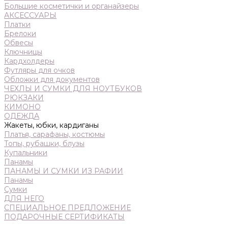
Большие косметички и органайзеры
АКСЕССУАРЫ
Платки
Брелоки
Обвесы
Ключницы
Кардхолдеры
Футляры для очков
Обложки для документов
ЧЕХЛЫ И СУМКИ ДЛЯ НОУТБУКОВ
РЮКЗАКИ
КИМОНО
ОДЕЖДА
Жакеты, юбки, кардиганы
Платья, сарафаны, костюмы
Топы, рубашки, блузы
Купальники
Панамы
ПАНАМЫ И СУМКИ ИЗ РАФИИ
Панамы
Сумки
ДЛЯ НЕГО
СПЕЦИАЛЬНОЕ ПРЕДЛОЖЕНИЕ
ПОДАРОЧНЫЕ СЕРТИФИКАТЫ