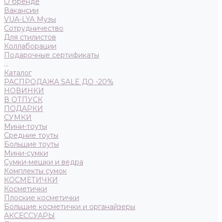
О бренде
Вакансии
VUA-LYA Музы
Сотрудничество
Для стилистов
Коллаборации
Подарочные сертификаты
...
Каталог
РАСПРОДАЖА SALE ДО -20%
НОВИНКИ
В ОТПУСК
ПОДАРКИ
СУМКИ
Мини-тоуты
Средние тоуты
Большие тоуты
Мини-сумки
Сумки-мешки и ведра
Комплекты сумок
КОСМЕТИЧКИ
Косметички
Плоские косметички
Большие косметички и органайзеры
АКСЕССУАРЫ