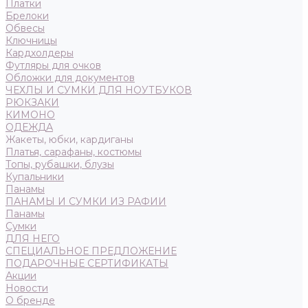
Платки
Брелоки
Обвесы
Ключницы
Кардхолдеры
Футляры для очков
Обложки для документов
ЧЕХЛЫ И СУМКИ ДЛЯ НОУТБУКОВ
РЮКЗАКИ
КИМОНО
ОДЕЖДА
Жакеты, юбки, кардиганы
Платья, сарафаны, костюмы
Топы, рубашки, блузы
Купальники
Панамы
ПАНАМЫ И СУМКИ ИЗ РАФИИ
Панамы
Сумки
ДЛЯ НЕГО
СПЕЦИАЛЬНОЕ ПРЕДЛОЖЕНИЕ
ПОДАРОЧНЫЕ СЕРТИФИКАТЫ
Акции
Новости
О бренде