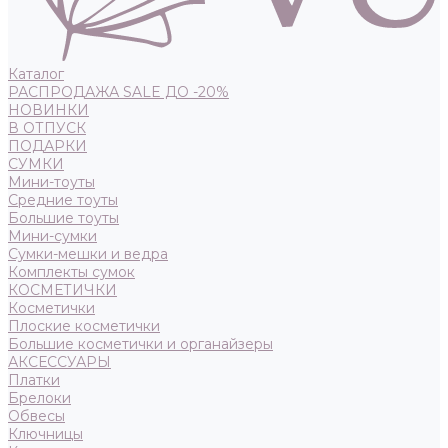
Каталог
РАСПРОДАЖА SALE ДО -20%
НОВИНКИ
В ОТПУСК
ПОДАРКИ
СУМКИ
Мини-тоуты
Средние тоуты
Большие тоуты
Мини-сумки
Сумки-мешки и ведра
Комплекты сумок
КОСМЕТИЧКИ
Косметички
Плоские косметички
Большие косметички и органайзеры
АКСЕССУАРЫ
Платки
Брелоки
Обвесы
Ключницы