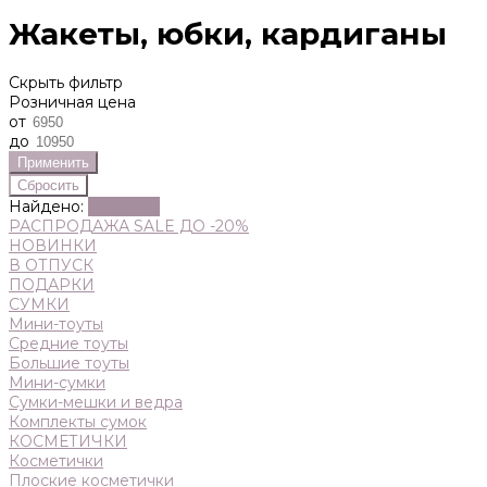
Жакеты, юбки, кардиганы
Скрыть фильтр
Розничная цена
от
до
Найдено:
Показать
РАСПРОДАЖА SALE ДО -20%
НОВИНКИ
В ОТПУСК
ПОДАРКИ
СУМКИ
Мини-тоуты
Средние тоуты
Большие тоуты
Мини-сумки
Сумки-мешки и ведра
Комплекты сумок
КОСМЕТИЧКИ
Косметички
Плоские косметички