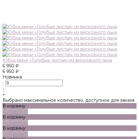
Юбка мини «Голубые листья» из вискозного льна
6 950 ₽
6 950 ₽
Новинка
-
+
×
Выбрано максимальное количество, доступное для заказа
В корзину
Добавлено
В корзину
Добавлено
В корзину
Добавлено