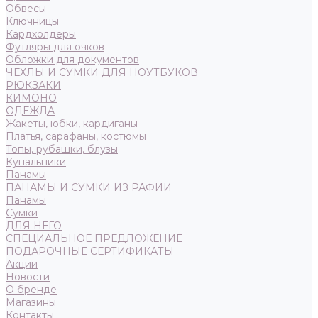
Обвесы
Ключницы
Кардхолдеры
Футляры для очков
Обложки для документов
ЧЕХЛЫ И СУМКИ ДЛЯ НОУТБУКОВ
РЮКЗАКИ
КИМОНО
ОДЕЖДА
Жакеты, юбки, кардиганы
Платья, сарафаны, костюмы
Топы, рубашки, блузы
Купальники
Панамы
ПАНАМЫ И СУМКИ ИЗ РАФИИ
Панамы
Сумки
ДЛЯ НЕГО
СПЕЦИАЛЬНОЕ ПРЕДЛОЖЕНИЕ
ПОДАРОЧНЫЕ СЕРТИФИКАТЫ
Акции
Новости
О бренде
Магазины
Контакты