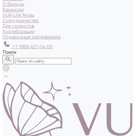
О бренде
Вакансии
VUA-LYA Музы
Сотрудничество
Для стилистов
Коллаборации
Подарочные сертификаты
+7 (985) 627-04-00
Поиск