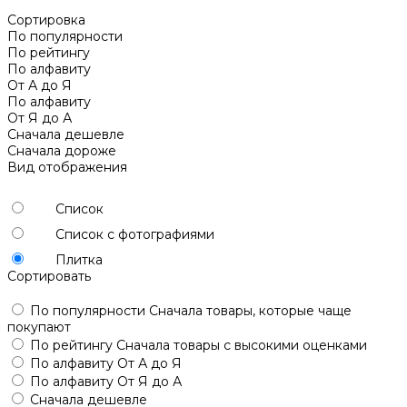
Сортировка
По популярности
По рейтингу
По алфавиту
От А до Я
По алфавиту
От Я до А
Сначала дешевле
Сначала дороже
Вид отображения
Список
Список с фотографиями
Плитка
Сортировать
По популярности
Сначала товары, которые чаще
покупают
По рейтингу
Сначала товары с высокими оценками
По алфавиту
От А до Я
По алфавиту
От Я до А
Сначала дешевле