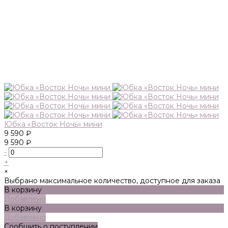
Юбка «Восток Ночь» мини
9 590 ₽
9 590 ₽
-
+
×
Выбрано максимальное количество, доступное для заказа
В корзину
Добавлено
В корзину
Добавлено
Сообщить о поступлении