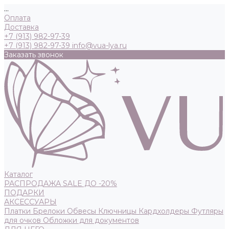
...
Оплата
Доставка
+7 (913) 982-97-39
+7 (913) 982-97-39
info@vua-lya.ru
Заказать звонок
Каталог
РАСПРОДАЖА SALE ДО -20%
ПОДАРКИ
АКСЕССУАРЫ
Платки
Брелоки
Обвесы
Ключницы
Кардхолдеры
Футляры
для очков
Обложки для документов