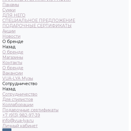
Панамы
Сумки
ДЛЯ НЕГО
СПЕЦИАЛЬНОЕ ПРЕДЛОЖЕНИЕ
ПОДАРОЧНЫЕ СЕРТИФИКАТЫ
Акции
Новости
О бренде
Назад
О бренде
Магазины
Контакты
О бренде
Вакансии
VUA-LYA Музы
Сотрудничество
Назад
Сотрудничество
Для стилистов
Коллаборации
Подарочные сертификаты
+7 (913) 982-97-39
info@vua-lya.ru
Личный кабинет