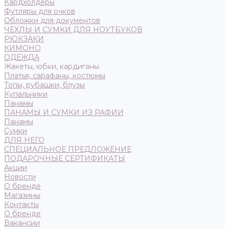
Кардхолдеры
Футляры для очков
Обложки для документов
ЧЕХЛЫ И СУМКИ ДЛЯ НОУТБУКОВ
РЮКЗАКИ
КИМОНО
ОДЕЖДА
Жакеты, юбки, кардиганы
Платья, сарафаны, костюмы
Топы, рубашки, блузы
Купальники
Панамы
ПАНАМЫ И СУМКИ ИЗ РАФИИ
Панамы
Сумки
ДЛЯ НЕГО
СПЕЦИАЛЬНОЕ ПРЕДЛОЖЕНИЕ
ПОДАРОЧНЫЕ СЕРТИФИКАТЫ
Акции
Новости
О бренде
Магазины
Контакты
О бренде
Вакансии