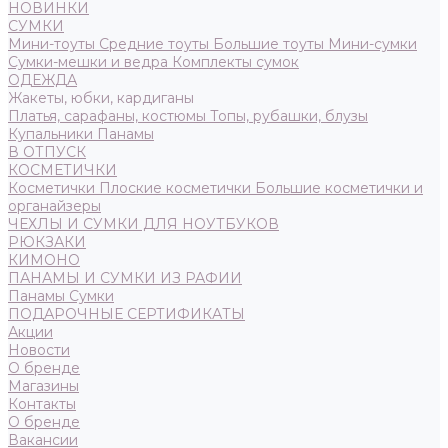
НОВИНКИ
СУМКИ
Мини-тоуты
Средние тоуты
Большие тоуты
Мини-сумки
Сумки-мешки и ведра
Комплекты сумок
ОДЕЖДА
Жакеты, юбки, кардиганы
Платья, сарафаны, костюмы
Топы, рубашки, блузы
Купальники
Панамы
В ОТПУСК
КОСМЕТИЧКИ
Косметички
Плоские косметички
Большие косметички и
органайзеры
ЧЕХЛЫ И СУМКИ ДЛЯ НОУТБУКОВ
РЮКЗАКИ
КИМОНО
ПАНАМЫ И СУМКИ ИЗ РАФИИ
Панамы
Сумки
ПОДАРОЧНЫЕ СЕРТИФИКАТЫ
Акции
Новости
О бренде
Магазины
Контакты
О бренде
Вакансии