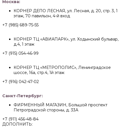
Москва:
КОРНЕР ДЕПО ЛЕСНАЯ, ул. Лесная, д. 20, стр. 3, 1
этаж, 70 павильон, 4-й вход
+7 (985) 689-75-55
КОРНЕР ТЦ «АВИАПАРК», ул. Ходынский бульвар,
д.4, 1 этаж
+7 (915) 054‑46‑99
КОРНЕР ТЦ «МЕТРОПОЛИС», Ленинградское
шоссе, 16а, стр.4, 1й этаж
+7 (916) 042-47-02
Санкт-Петербург:
ФИРМЕННЫЙ МАГАЗИН, Большой проспект
Петроградской стороны, д. 33А
+7 (911) 456-48-84
ДОПОЛНИТЬ: