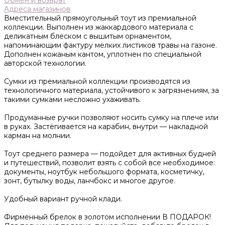
Обмен и возврат
Адреса магазинов
Вместительный прямоугольный тоут из премиальной
коллекции. Выполнен из жаккардового материала с
деликатным блеском с вышитым орнаментом,
напоминающим фактуру мелких листиков травы на газоне.
Дополнен кожаным кантом, уплотнен по специальной
авторской технологии.
Сумки из премиальной коллекции производятся из
технологичного материала, устойчивого к загрязнениям, за
такими сумками несложно ухаживать.
Продуманные ручки позволяют носить сумку на плече или
в руках. Застёгивается на карабин, внутри — накладной
карман на молнии.
Тоут среднего размера — подойдет для активных будней
и путешествий, позволит взять с собой все необходимое:
документы, ноутбук небольшого формата, косметичку,
зонт, бутылку воды, ланчбокс и многое другое.
Удобный вариант ручной клади.
Фирменный брелок в золотом исполнении В ПОДАРОК!