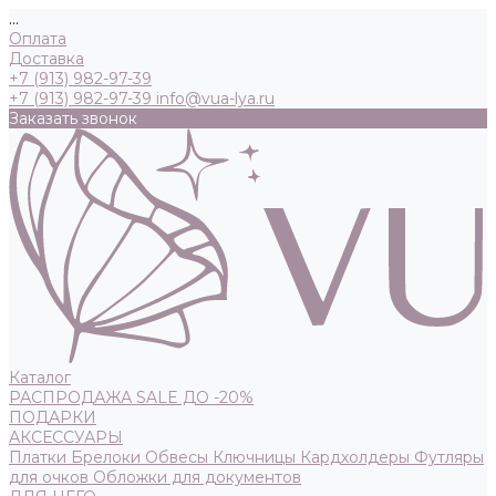
...
Оплата
Доставка
+7 (913) 982-97-39
+7 (913) 982-97-39
info@vua-lya.ru
Заказать звонок
Каталог
РАСПРОДАЖА SALE ДО -20%
ПОДАРКИ
АКСЕССУАРЫ
Платки
Брелоки
Обвесы
Ключницы
Кардхолдеры
Футляры
для очков
Обложки для документов