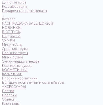
Для стилистов
Коллаборации
Подарочные сертификаты
...
Каталог
РАСПРОДАЖА SALE ДО -20%
НОВИНКИ
В ОТПУСК
ПОДАРКИ
СУМКИ
Мини-тоуты
Средние тоуты
Большие тоуты
Мини-сумки
Сумки-мешки и ведра
Комплекты сумок
КОСМЕТИЧКИ
Косметички
Плоские косметички
Большие косметички и органайзеры
АКСЕССУАРЫ
Платки
Брелоки
Обвесы
Ключницы