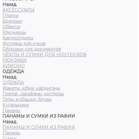
Назад
АКСЕССУАРЫ
Платки
Брелоки
Обвесы
Ключницы
Кардхолдеры
Футляры для очков
Обложки для документов
ЧЕХЛЫ И СУМКИ ДЛЯ НОУТБУКОВ
РЮКЗАКИ
КИМОНО
ОДЕЖДА
Назад
ОДЕЖДА
Жакеты, юбки, кардиганы
Платья, сарафаны, костюмы
Топы, рубашки, блузы
Купальники
Панамы
ПАНАМЫ И СУМКИ ИЗ РАФИИ
Назад
ПАНАМЫ И СУМКИ ИЗ РАФИИ
Панамы
Сумки