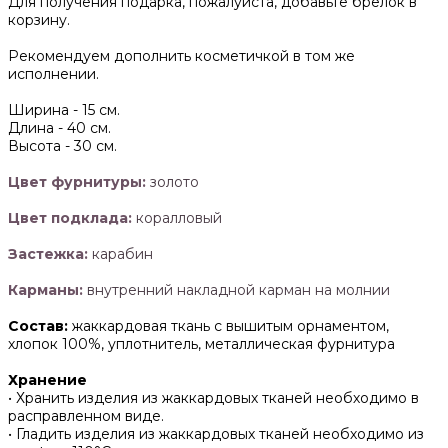
Для получения подарка, пожалуйста, добавьте брелок в
корзину.
Рекомендуем дополнить косметичкой в том же
исполнении.
Ширина -
15 см.
Длина -
40 см.
Высота -
30 см.
Цвет фурнитуры:
золото
Цвет подклада:
коралловый
Застежка:
карабин
Карманы:
внутренний накладной карман на молнии
Состав:
жаккардовая ткань с вышитым орнаментом,
хлопок 100%, уплотнитель, металлическая фурнитура
Хранение
• Хранить изделия из жаккардовых тканей необходимо в
расправленном виде.
• ‌Гладить изделия из жаккардовых тканей необходимо из