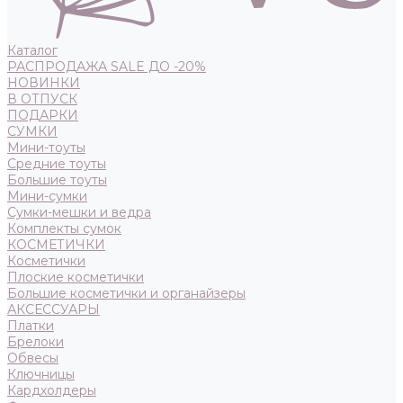
Каталог
РАСПРОДАЖА SALE ДО -20%
НОВИНКИ
В ОТПУСК
ПОДАРКИ
СУМКИ
Мини-тоуты
Средние тоуты
Большие тоуты
Мини-сумки
Сумки-мешки и ведра
Комплекты сумок
КОСМЕТИЧКИ
Косметички
Плоские косметички
Большие косметички и органайзеры
АКСЕССУАРЫ
Платки
Брелоки
Обвесы
Ключницы
Кардхолдеры