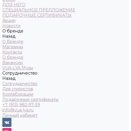
ДЛЯ НЕГО
СПЕЦИАЛЬНОЕ ПРЕДЛОЖЕНИЕ
ПОДАРОЧНЫЕ СЕРТИФИКАТЫ
Акции
Новости
О бренде
Назад
О бренде
Магазины
Контакты
О бренде
Вакансии
VUA-LYA Музы
Сотрудничество
Назад
Сотрудничество
Для стилистов
Коллаборации
Подарочные сертификаты
+7 (913) 982-97-39
info@vua-lya.ru
Личный кабинет