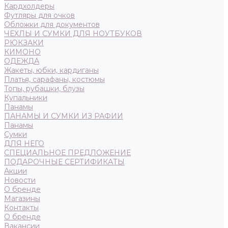
Кардхолдеры
Футляры для очков
Обложки для документов
ЧЕХЛЫ И СУМКИ ДЛЯ НОУТБУКОВ
РЮКЗАКИ
КИМОНО
ОДЕЖДА
Жакеты, юбки, кардиганы
Платья, сарафаны, костюмы
Топы, рубашки, блузы
Купальники
Панамы
ПАНАМЫ И СУМКИ ИЗ РАФИИ
Панамы
Сумки
ДЛЯ НЕГО
СПЕЦИАЛЬНОЕ ПРЕДЛОЖЕНИЕ
ПОДАРОЧНЫЕ СЕРТИФИКАТЫ
Акции
Новости
О бренде
Магазины
Контакты
О бренде
Вакансии