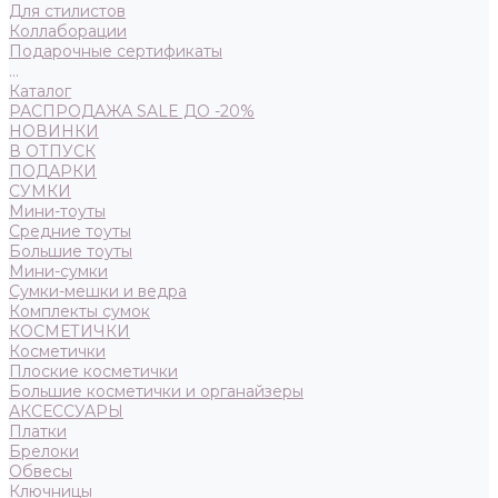
Для стилистов
Коллаборации
Подарочные сертификаты
...
Каталог
РАСПРОДАЖА SALE ДО -20%
НОВИНКИ
В ОТПУСК
ПОДАРКИ
СУМКИ
Мини-тоуты
Средние тоуты
Большие тоуты
Мини-сумки
Сумки-мешки и ведра
Комплекты сумок
КОСМЕТИЧКИ
Косметички
Плоские косметички
Большие косметички и органайзеры
АКСЕССУАРЫ
Платки
Брелоки
Обвесы
Ключницы