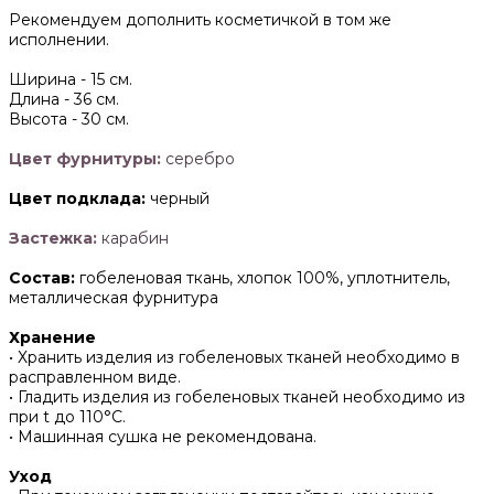
Рекомендуем дополнить косметичкой в том же
исполнении.
Ширина -
15 см.
Длина -
36 см.
Высота -
30 см.
Цвет фурнитуры:
серебро
Цвет подклада:
черный
Застежка:
карабин
Состав:
гобеленовая ткань, хлопок 100%, уплотнитель,
металлическая фурнитура
Хранение
• Хранить изделия из гобеленовых тканей необходимо в
расправленном виде.
• ‌Гладить изделия из гобеленовых тканей необходимо из
при t до 110°С.
• ‌Машинная сушка не рекомендована.
Уход