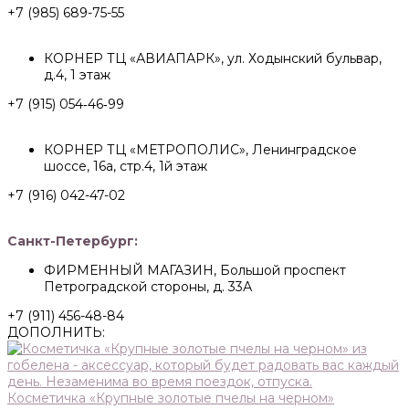
+7 (985) 689-75-55
КОРНЕР ТЦ «АВИАПАРК», ул. Ходынский бульвар,
д.4, 1 этаж
+7 (915) 054‑46‑99
КОРНЕР ТЦ «МЕТРОПОЛИС», Ленинградское
шоссе, 16а, стр.4, 1й этаж
+7 (916) 042-47-02
Санкт-Петербург:
ФИРМЕННЫЙ МАГАЗИН, Большой проспект
Петроградской стороны, д. 33А
+7 (911) 456-48-84
ДОПОЛНИТЬ:
Косметичка «Крупные золотые пчелы на черном»