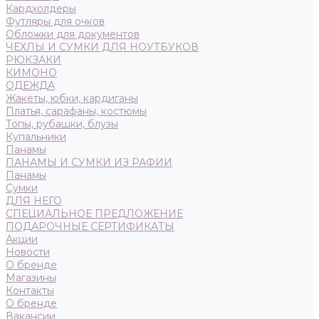
Кардхолдеры
Футляры для очков
Обложки для документов
ЧЕХЛЫ И СУМКИ ДЛЯ НОУТБУКОВ
РЮКЗАКИ
КИМОНО
ОДЕЖДА
Жакеты, юбки, кардиганы
Платья, сарафаны, костюмы
Топы, рубашки, блузы
Купальники
Панамы
ПАНАМЫ И СУМКИ ИЗ РАФИИ
Панамы
Сумки
ДЛЯ НЕГО
СПЕЦИАЛЬНОЕ ПРЕДЛОЖЕНИЕ
ПОДАРОЧНЫЕ СЕРТИФИКАТЫ
Акции
Новости
О бренде
Магазины
Контакты
О бренде
Вакансии