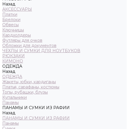
Назад
АКСЕССУАРЫ
Платки
Брелоки
Обвесы
Ключницы
Кардхолдеры
Футляры для очков
Обложки для документов
ЧЕХЛЫ И СУМКИ ДЛЯ НОУТБУКОВ
РЮКЗАКИ
КИМОНО
ОДЕЖДА
Назад
ОДЕЖДА
Жакеты, юбки, кардиганы
Платья, сарафаны, костюмы
Топы, рубашки, блузы
Купальники
Панамы
ПАНАМЫ И СУМКИ ИЗ РАФИИ
Назад
ПАНАМЫ И СУМКИ ИЗ РАФИИ
Панамы
Сумки