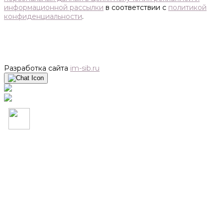
информационной рассылки
в соответствии с
политикой
конфиденциальности
.
Разработка сайта
im-sib.ru