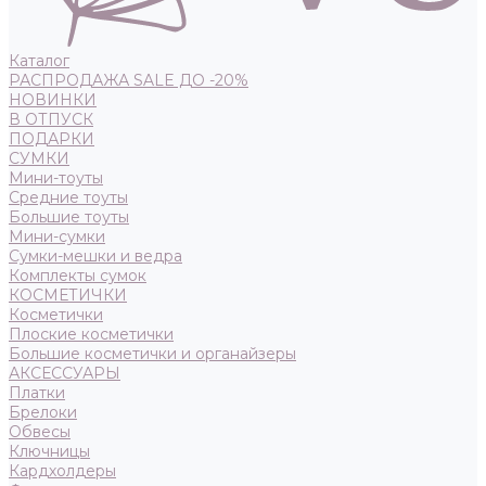
Каталог
РАСПРОДАЖА SALE ДО -20%
НОВИНКИ
В ОТПУСК
ПОДАРКИ
СУМКИ
Мини-тоуты
Средние тоуты
Большие тоуты
Мини-сумки
Сумки-мешки и ведра
Комплекты сумок
КОСМЕТИЧКИ
Косметички
Плоские косметички
Большие косметички и органайзеры
АКСЕССУАРЫ
Платки
Брелоки
Обвесы
Ключницы
Кардхолдеры