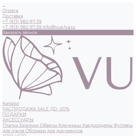
...
Оплата
Доставка
+7 (913) 982-97-39
+7 (913) 982-97-39
info@vua-lya.ru
Заказать звонок
Каталог
РАСПРОДАЖА SALE ДО -20%
ПОДАРКИ
АКСЕССУАРЫ
Платки
Брелоки
Обвесы
Ключницы
Кардхолдеры
Футляры
для очков
Обложки для документов