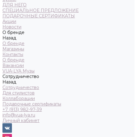
ДЛЯ НЕГО
СПЕЦИАЛЬНОЕ ПРЕДЛОЖЕНИЕ
ПОДАРОЧНЫЕ СЕРТИФИКАТЫ
Акции
Новости
О бренде
Назад
О бренде
Магазины
Контакты
О бренде
Вакансии
VUA-LYA Музы
Сотрудничество
Назад
Сотрудничество
Для стилистов
Коллаборации
Подарочные сертификаты
+7 (913) 982-97-39
info@vua-lya.ru
Личный кабинет