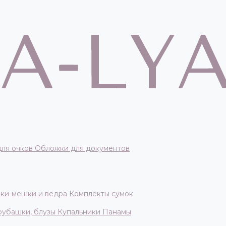
для очков
Обложки для документов
ки-мешки и ведра
Комплекты сумок
 рубашки, блузы
Купальники
Панамы