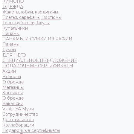
КИМОНО
ОДЕЖДА
Жакеты, юбки, кардиганы
Платья, сарафаны, костюмы
Топы, рубашки, блузы
Купальники
Панамы
ПАНАМЫ И СУМКИ ИЗ РАФИИ
Панамы
Сумки
ДЛЯ НЕГО
СПЕЦИАЛЬНОЕ ПРЕДЛОЖЕНИЕ
ПОДАРОЧНЫЕ СЕРТИФИКАТЫ
Акции
Новости
О бренде
Магазины
Контакты
О бренде
Вакансии
VUA-LYA Музы
Сотрудничество
Для стилистов
Коллаборации
Подарочные сертификаты