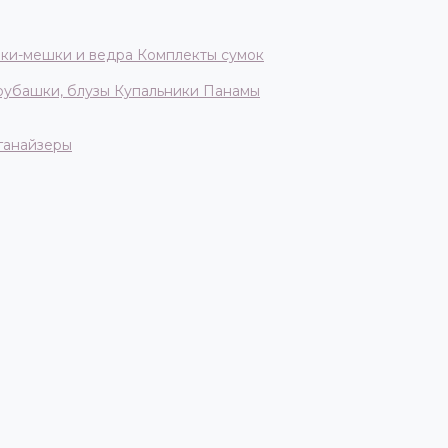
ки-мешки и ведра
Комплекты сумок
 рубашки, блузы
Купальники
Панамы
ганайзеры