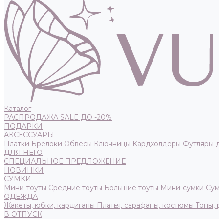
Каталог
РАСПРОДАЖА SALE ДО -20%
ПОДАРКИ
АКСЕССУАРЫ
Платки
Брелоки
Обвесы
Ключницы
Кардхолдеры
Футляры 
ДЛЯ НЕГО
СПЕЦИАЛЬНОЕ ПРЕДЛОЖЕНИЕ
НОВИНКИ
СУМКИ
Мини-тоуты
Средние тоуты
Большие тоуты
Мини-сумки
Сум
ОДЕЖДА
Жакеты, юбки, кардиганы
Платья, сарафаны, костюмы
Топы,
В ОТПУСК