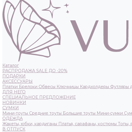
Каталог
РАСПРОДАЖА SALE ДО -20%
ПОДАРКИ
АКСЕССУАРЫ
Платки
Брелоки
Обвесы
Ключницы
Кардхолдеры
Футляры 
ДЛЯ НЕГО
СПЕЦИАЛЬНОЕ ПРЕДЛОЖЕНИЕ
НОВИНКИ
СУМКИ
Мини-тоуты
Средние тоуты
Большие тоуты
Мини-сумки
Сум
ОДЕЖДА
Жакеты, юбки, кардиганы
Платья, сарафаны, костюмы
Топы,
В ОТПУСК