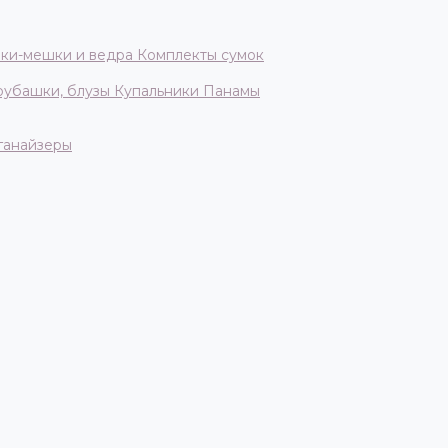
ки-мешки и ведра
Комплекты сумок
 рубашки, блузы
Купальники
Панамы
ганайзеры