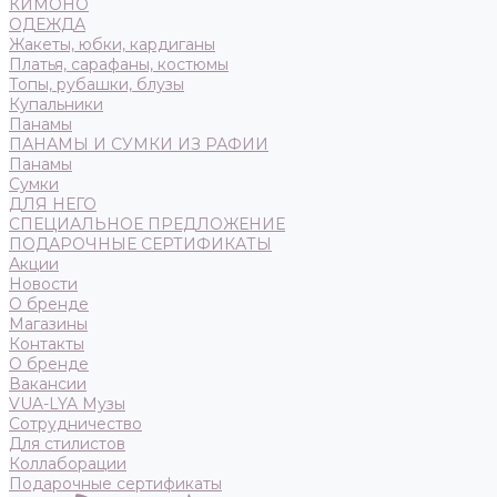
КИМОНО
ОДЕЖДА
Жакеты, юбки, кардиганы
Платья, сарафаны, костюмы
Топы, рубашки, блузы
Купальники
Панамы
ПАНАМЫ И СУМКИ ИЗ РАФИИ
Панамы
Сумки
ДЛЯ НЕГО
СПЕЦИАЛЬНОЕ ПРЕДЛОЖЕНИЕ
ПОДАРОЧНЫЕ СЕРТИФИКАТЫ
Акции
Новости
О бренде
Магазины
Контакты
О бренде
Вакансии
VUA-LYA Музы
Сотрудничество
Для стилистов
Коллаборации
Подарочные сертификаты