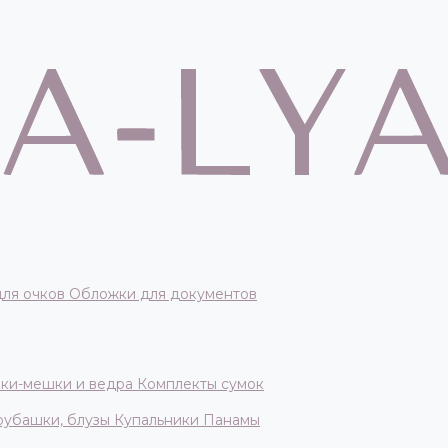
для очков
Обложки для документов
ки-мешки и ведра
Комплекты сумок
 рубашки, блузы
Купальники
Панамы