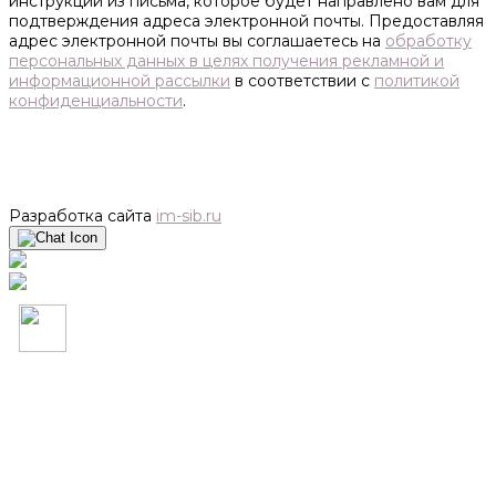
инструкции из письма, которое будет направлено вам для
подтверждения адреса электронной почты. Предоставляя
адрес электронной почты вы соглашаетесь на
обработку
персональных данных в целях получения рекламной и
информационной рассылки
в соответствии с
политикой
конфиденциальности
.
Разработка сайта
im-sib.ru