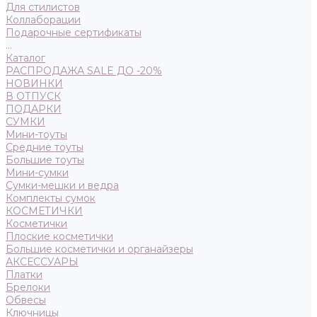
Для стилистов
Коллаборации
Подарочные сертификаты
...
Каталог
РАСПРОДАЖА SALE ДО -20%
НОВИНКИ
В ОТПУСК
ПОДАРКИ
СУМКИ
Мини-тоуты
Средние тоуты
Большие тоуты
Мини-сумки
Сумки-мешки и ведра
Комплекты сумок
КОСМЕТИЧКИ
Косметички
Плоские косметички
Большие косметички и органайзеры
АКСЕССУАРЫ
Платки
Брелоки
Обвесы
Ключницы