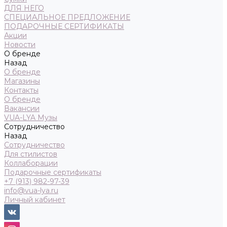
ДЛЯ НЕГО
СПЕЦИАЛЬНОЕ ПРЕДЛОЖЕНИЕ
ПОДАРОЧНЫЕ СЕРТИФИКАТЫ
Акции
Новости
О бренде
Назад
О бренде
Магазины
Контакты
О бренде
Вакансии
VUA-LYA Музы
Сотрудничество
Назад
Сотрудничество
Для стилистов
Коллаборации
Подарочные сертификаты
+7 (913) 982-97-39
info@vua-lya.ru
Личный кабинет