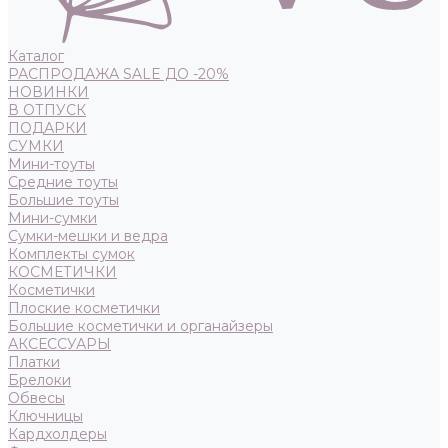
Каталог
РАСПРОДАЖА SALE ДО -20%
НОВИНКИ
В ОТПУСК
ПОДАРКИ
СУМКИ
Мини-тоуты
Средние тоуты
Большие тоуты
Мини-сумки
Сумки-мешки и ведра
Комплекты сумок
КОСМЕТИЧКИ
Косметички
Плоские косметички
Большие косметички и органайзеры
АКСЕССУАРЫ
Платки
Брелоки
Обвесы
Ключницы
Кардхолдеры