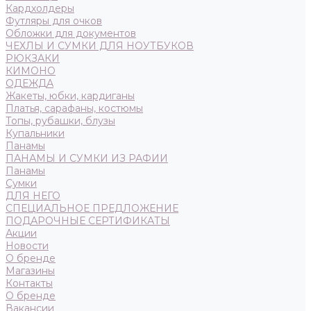
Кардхолдеры
Футляры для очков
Обложки для документов
ЧЕХЛЫ И СУМКИ ДЛЯ НОУТБУКОВ
РЮКЗАКИ
КИМОНО
ОДЕЖДА
Жакеты, юбки, кардиганы
Платья, сарафаны, костюмы
Топы, рубашки, блузы
Купальники
Панамы
ПАНАМЫ И СУМКИ ИЗ РАФИИ
Панамы
Сумки
ДЛЯ НЕГО
СПЕЦИАЛЬНОЕ ПРЕДЛОЖЕНИЕ
ПОДАРОЧНЫЕ СЕРТИФИКАТЫ
Акции
Новости
О бренде
Магазины
Контакты
О бренде
Вакансии