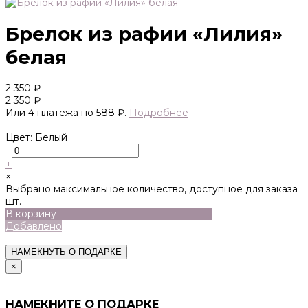
Брелок из рафии «Лилия»
белая
2 350 ₽
2 350 ₽
Или 4 платежа по 588 ₽.
Подробнее
Цвет: Белый
-
+
×
Выбрано максимальное количество, доступное для заказа
шт.
В корзину
Добавлено
НАМЕКНУТЬ О ПОДАРКЕ
×
НАМЕКНИТЕ О ПОДАРКЕ