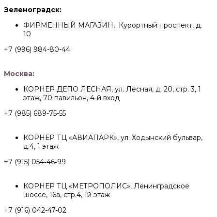
Зеленоградск:
ФИРМЕННЫЙ МАГАЗИН, Курортный проспект, д.
10
+7 (996) 984-80-44
Москва:
КОРНЕР ДЕПО ЛЕСНАЯ, ул. Лесная, д. 20, стр. 3, 1
этаж, 70 павильон, 4-й вход
+7 (985) 689-75-55
КОРНЕР ТЦ «АВИАПАРК», ул. Ходынский бульвар,
д.4, 1 этаж
+7 (915) 054‑46‑99
КОРНЕР ТЦ «МЕТРОПОЛИС», Ленинградское
шоссе, 16а, стр.4, 1й этаж
+7 (916) 042-47-02