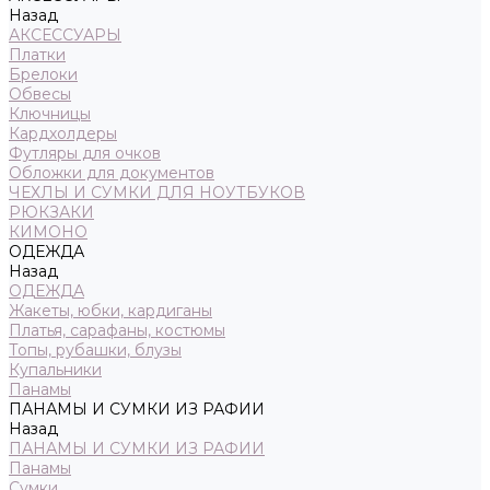
Назад
АКСЕССУАРЫ
Платки
Брелоки
Обвесы
Ключницы
Кардхолдеры
Футляры для очков
Обложки для документов
ЧЕХЛЫ И СУМКИ ДЛЯ НОУТБУКОВ
РЮКЗАКИ
КИМОНО
ОДЕЖДА
Назад
ОДЕЖДА
Жакеты, юбки, кардиганы
Платья, сарафаны, костюмы
Топы, рубашки, блузы
Купальники
Панамы
ПАНАМЫ И СУМКИ ИЗ РАФИИ
Назад
ПАНАМЫ И СУМКИ ИЗ РАФИИ
Панамы
Сумки