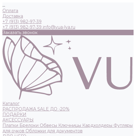
...
Оплата
Доставка
+7 (913) 982-97-39
+7 (913) 982-97-39
info@vua-lya.ru
Заказать звонок
Каталог
РАСПРОДАЖА SALE ДО -20%
ПОДАРКИ
АКСЕССУАРЫ
Платки
Брелоки
Обвесы
Ключницы
Кардхолдеры
Футляры
для очков
Обложки для документов