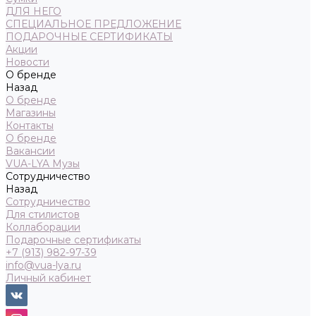
ДЛЯ НЕГО
СПЕЦИАЛЬНОЕ ПРЕДЛОЖЕНИЕ
ПОДАРОЧНЫЕ СЕРТИФИКАТЫ
Акции
Новости
О бренде
Назад
О бренде
Магазины
Контакты
О бренде
Вакансии
VUA-LYA Музы
Сотрудничество
Назад
Сотрудничество
Для стилистов
Коллаборации
Подарочные сертификаты
+7 (913) 982-97-39
info@vua-lya.ru
Личный кабинет