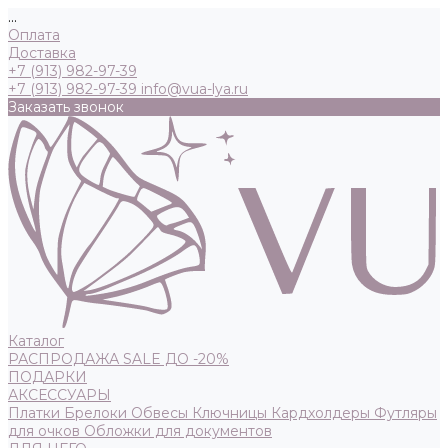
...
Оплата
Доставка
+7 (913) 982-97-39
+7 (913) 982-97-39
info@vua-lya.ru
Заказать звонок
Каталог
РАСПРОДАЖА SALE ДО -20%
ПОДАРКИ
АКСЕССУАРЫ
Платки
Брелоки
Обвесы
Ключницы
Кардхолдеры
Футляры
для очков
Обложки для документов