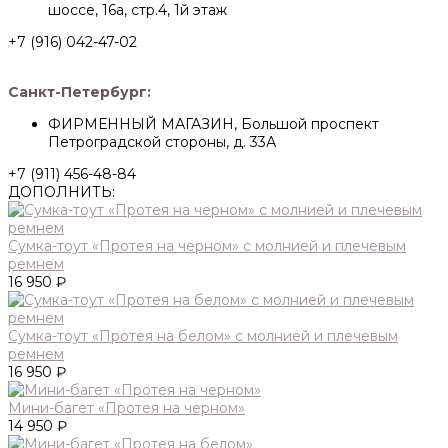
шоссе, 16а, стр.4, 1й этаж
+7 (916) 042-47-02
Санкт-Петербург:
ФИРМЕННЫЙ МАГАЗИН, Большой проспект
Петроградской стороны, д. 33А
+7 (911) 456-48-84
ДОПОЛНИТЬ:
Сумка-тоут «Протея на черном» с молнией и плечевым
ремнем
16 950 ₽
Сумка-тоут «Протея на белом» с молнией и плечевым
ремнем
16 950 ₽
Мини-багет «Протея на черном»
14 950 ₽