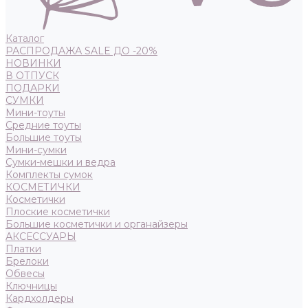
Каталог
РАСПРОДАЖА SALE ДО -20%
НОВИНКИ
В ОТПУСК
ПОДАРКИ
СУМКИ
Мини-тоуты
Средние тоуты
Большие тоуты
Мини-сумки
Сумки-мешки и ведра
Комплекты сумок
КОСМЕТИЧКИ
Косметички
Плоские косметички
Большие косметички и органайзеры
АКСЕССУАРЫ
Платки
Брелоки
Обвесы
Ключницы
Кардхолдеры