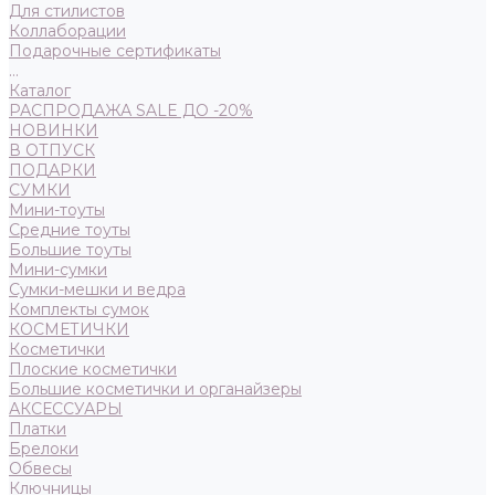
Для стилистов
Коллаборации
Подарочные сертификаты
...
Каталог
РАСПРОДАЖА SALE ДО -20%
НОВИНКИ
В ОТПУСК
ПОДАРКИ
СУМКИ
Мини-тоуты
Средние тоуты
Большие тоуты
Мини-сумки
Сумки-мешки и ведра
Комплекты сумок
КОСМЕТИЧКИ
Косметички
Плоские косметички
Большие косметички и органайзеры
АКСЕССУАРЫ
Платки
Брелоки
Обвесы
Ключницы