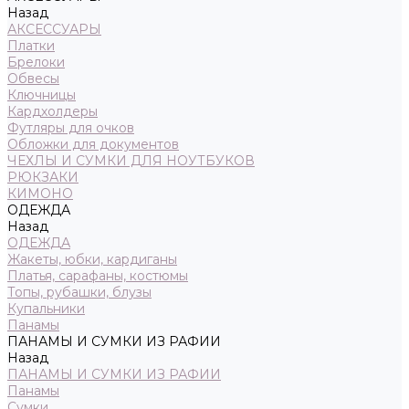
Назад
АКСЕССУАРЫ
Платки
Брелоки
Обвесы
Ключницы
Кардхолдеры
Футляры для очков
Обложки для документов
ЧЕХЛЫ И СУМКИ ДЛЯ НОУТБУКОВ
РЮКЗАКИ
КИМОНО
ОДЕЖДА
Назад
ОДЕЖДА
Жакеты, юбки, кардиганы
Платья, сарафаны, костюмы
Топы, рубашки, блузы
Купальники
Панамы
ПАНАМЫ И СУМКИ ИЗ РАФИИ
Назад
ПАНАМЫ И СУМКИ ИЗ РАФИИ
Панамы
Сумки