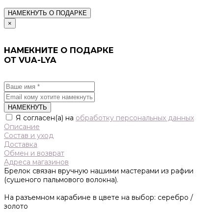
НАМЕКНУТЬ О ПОДАРКЕ
×
НАМЕКНИТЕ О ПОДАРКЕ
ОТ VUA-LYA
НАМЕКНУТЬ
Я согласен(а) на
обработку персональных данных
Описание
Состав и уход
Доставка
Обмен и возврат
Адреса магазинов
Брелок связан вручную нашими мастерами из рафии
(сушеного пальмового волокна).
На разъемном карабине в цвете на выбор: серебро /
золото