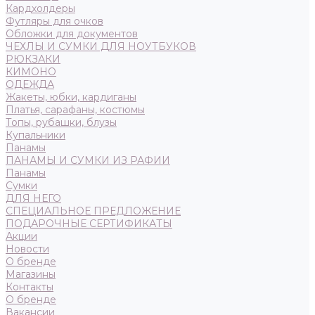
Кардхолдеры
Футляры для очков
Обложки для документов
ЧЕХЛЫ И СУМКИ ДЛЯ НОУТБУКОВ
РЮКЗАКИ
КИМОНО
ОДЕЖДА
Жакеты, юбки, кардиганы
Платья, сарафаны, костюмы
Топы, рубашки, блузы
Купальники
Панамы
ПАНАМЫ И СУМКИ ИЗ РАФИИ
Панамы
Сумки
ДЛЯ НЕГО
СПЕЦИАЛЬНОЕ ПРЕДЛОЖЕНИЕ
ПОДАРОЧНЫЕ СЕРТИФИКАТЫ
Акции
Новости
О бренде
Магазины
Контакты
О бренде
Вакансии