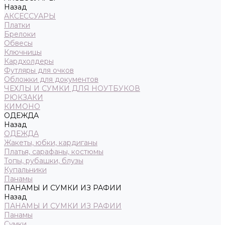
Назад
АКСЕССУАРЫ
Платки
Брелоки
Обвесы
Ключницы
Кардхолдеры
Футляры для очков
Обложки для документов
ЧЕХЛЫ И СУМКИ ДЛЯ НОУТБУКОВ
РЮКЗАКИ
КИМОНО
ОДЕЖДА
Назад
ОДЕЖДА
Жакеты, юбки, кардиганы
Платья, сарафаны, костюмы
Топы, рубашки, блузы
Купальники
Панамы
ПАНАМЫ И СУМКИ ИЗ РАФИИ
Назад
ПАНАМЫ И СУМКИ ИЗ РАФИИ
Панамы
Сумки