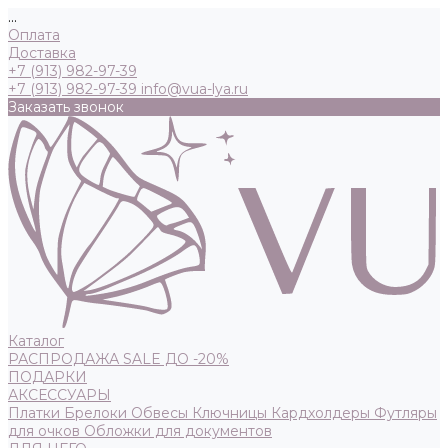
...
Оплата
Доставка
+7 (913) 982-97-39
+7 (913) 982-97-39
info@vua-lya.ru
Заказать звонок
Каталог
РАСПРОДАЖА SALE ДО -20%
ПОДАРКИ
АКСЕССУАРЫ
Платки
Брелоки
Обвесы
Ключницы
Кардхолдеры
Футляры
для очков
Обложки для документов