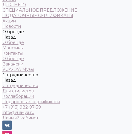
ДЛЯ НЕГО
СПЕЦИАЛЬНОЕ ПРЕДЛОЖЕНИЕ
ПОДАРОЧНЫЕ СЕРТИФИКАТЫ
Акции
Новости
О бренде
Назад
О бренде
Магазины
Контакты
О бренде
Вакансии
VUA-LYA Музы
Сотрудничество
Назад
Сотрудничество
Для стилистов
Коллаборации
Подарочные сертификаты
+7 (913) 982-97-39
info@vua-lya.ru
Личный кабинет