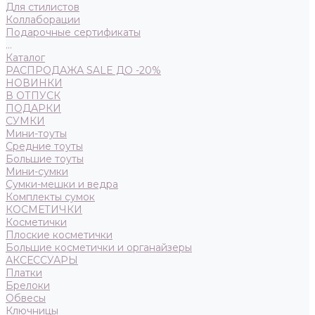
Для стилистов
Коллаборации
Подарочные сертификаты
...
Каталог
РАСПРОДАЖА SALE ДО -20%
НОВИНКИ
В ОТПУСК
ПОДАРКИ
СУМКИ
Мини-тоуты
Средние тоуты
Большие тоуты
Мини-сумки
Сумки-мешки и ведра
Комплекты сумок
КОСМЕТИЧКИ
Косметички
Плоские косметички
Большие косметички и органайзеры
АКСЕССУАРЫ
Платки
Брелоки
Обвесы
Ключницы