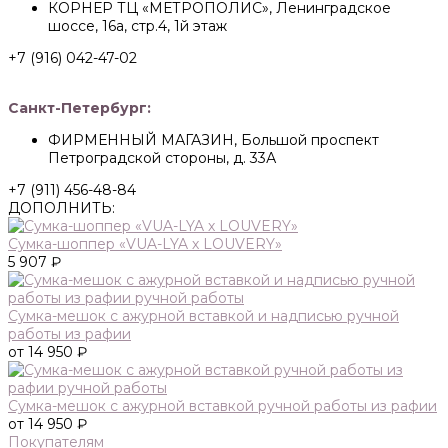
КОРНЕР ТЦ «МЕТРОПОЛИС», Ленинградское
шоссе, 16а, стр.4, 1й этаж
+7 (916) 042-47-02
Санкт-Петербург:
ФИРМЕННЫЙ МАГАЗИН, Большой проспект
Петроградской стороны, д. 33А
+7 (911) 456-48-84
ДОПОЛНИТЬ:
Сумка-шоппер «VUA-LYA х LOUVERY»
5 907 ₽
Сумка-мешок с ажурной вставкой и надписью ручной
работы из рафии
от 14 950 ₽
Сумка-мешок с ажурной вставкой ручной работы из рафии
от 14 950 ₽
Покупателям