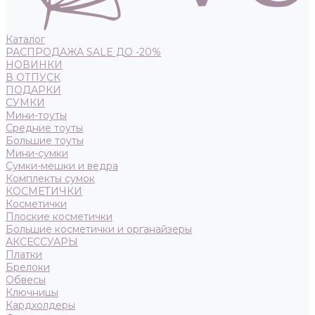
Каталог
РАСПРОДАЖА SALE ДО -20%
НОВИНКИ
В ОТПУСК
ПОДАРКИ
СУМКИ
Мини-тоуты
Средние тоуты
Большие тоуты
Мини-сумки
Сумки-мешки и ведра
Комплекты сумок
КОСМЕТИЧКИ
Косметички
Плоские косметички
Большие косметички и органайзеры
АКСЕССУАРЫ
Платки
Брелоки
Обвесы
Ключницы
Кардхолдеры