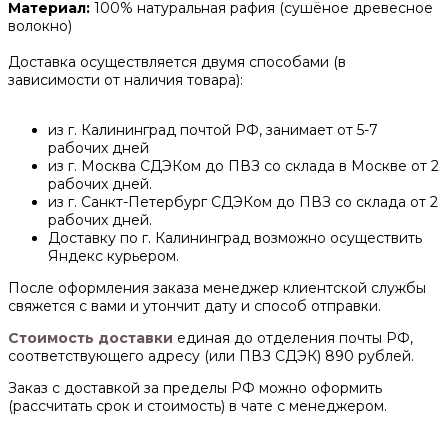
Материал:
100% натуральная рафия (сушёное древесное
волокно)
Доставка осуществляется двумя способами (в
зависимости от наличия товара):
из г. Калининград почтой РФ, занимает от 5-7
рабочих дней
из г. Москва СДЭКом до ПВЗ со склада в Москве от 2
рабочих дней.
из г. Санкт-Петербург СДЭКом до ПВЗ со склада от 2
рабочих дней.
Доставку по г. Калининград возможно осуществить
Яндекс курьером.
После оформления заказа менеджер клиентской службы
свяжется с вами и утончит дату и способ отправки.
Стоимость доставки
единая до отделения почты РФ,
соответствующего адресу (или ПВЗ СДЭК) 890 рублей.
Заказ с доставкой за пределы РФ можно оформить
(рассчитать срок и стоимость) в чате с менеджером.