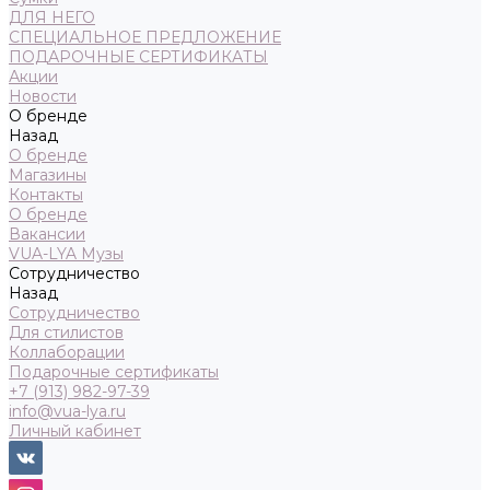
ДЛЯ НЕГО
СПЕЦИАЛЬНОЕ ПРЕДЛОЖЕНИЕ
ПОДАРОЧНЫЕ СЕРТИФИКАТЫ
Акции
Новости
О бренде
Назад
О бренде
Магазины
Контакты
О бренде
Вакансии
VUA-LYA Музы
Сотрудничество
Назад
Сотрудничество
Для стилистов
Коллаборации
Подарочные сертификаты
+7 (913) 982-97-39
info@vua-lya.ru
Личный кабинет