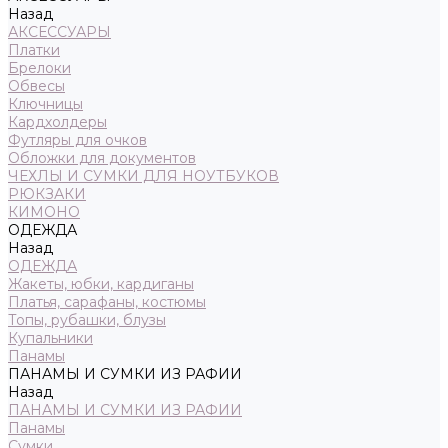
Назад
АКСЕССУАРЫ
Платки
Брелоки
Обвесы
Ключницы
Кардхолдеры
Футляры для очков
Обложки для документов
ЧЕХЛЫ И СУМКИ ДЛЯ НОУТБУКОВ
РЮКЗАКИ
КИМОНО
ОДЕЖДА
Назад
ОДЕЖДА
Жакеты, юбки, кардиганы
Платья, сарафаны, костюмы
Топы, рубашки, блузы
Купальники
Панамы
ПАНАМЫ И СУМКИ ИЗ РАФИИ
Назад
ПАНАМЫ И СУМКИ ИЗ РАФИИ
Панамы
Сумки