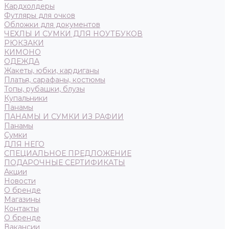
Кардхолдеры
Футляры для очков
Обложки для документов
ЧЕХЛЫ И СУМКИ ДЛЯ НОУТБУКОВ
РЮКЗАКИ
КИМОНО
ОДЕЖДА
Жакеты, юбки, кардиганы
Платья, сарафаны, костюмы
Топы, рубашки, блузы
Купальники
Панамы
ПАНАМЫ И СУМКИ ИЗ РАФИИ
Панамы
Сумки
ДЛЯ НЕГО
СПЕЦИАЛЬНОЕ ПРЕДЛОЖЕНИЕ
ПОДАРОЧНЫЕ СЕРТИФИКАТЫ
Акции
Новости
О бренде
Магазины
Контакты
О бренде
Вакансии