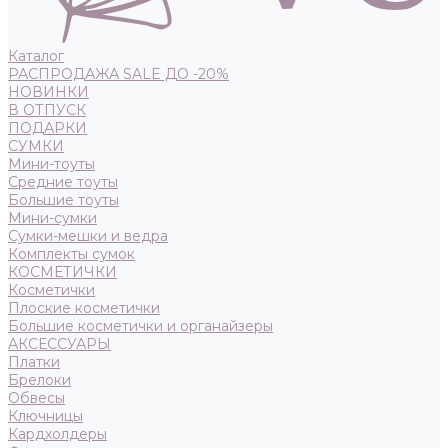
Каталог
РАСПРОДАЖА SALE ДО -20%
НОВИНКИ
В ОТПУСК
ПОДАРКИ
СУМКИ
Мини-тоуты
Средние тоуты
Большие тоуты
Мини-сумки
Сумки-мешки и ведра
Комплекты сумок
КОСМЕТИЧКИ
Косметички
Плоские косметички
Большие косметички и органайзеры
АКСЕССУАРЫ
Платки
Брелоки
Обвесы
Ключницы
Кардхолдеры