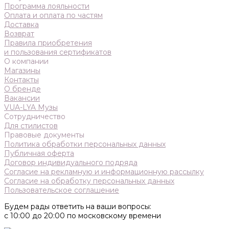
Программа лояльности
Оплата и оплата по частям
Доставка
Возврат
Правила приобретения
и пользования сертификатов
О компании
Магазины
Контакты
О бренде
Вакансии
VUA-LYA Музы
Сотрудничество
Для стилистов
Правовые документы
Политика обработки персональных данных
Публичная оферта
Договор индивидуального подряда
Согласие на рекламную и информационную рассылку
Согласие на обработку персональных данных
Пользовательское соглашение
Будем рады ответить на ваши вопросы:
с 10:00 до 20:00 по московскому времени