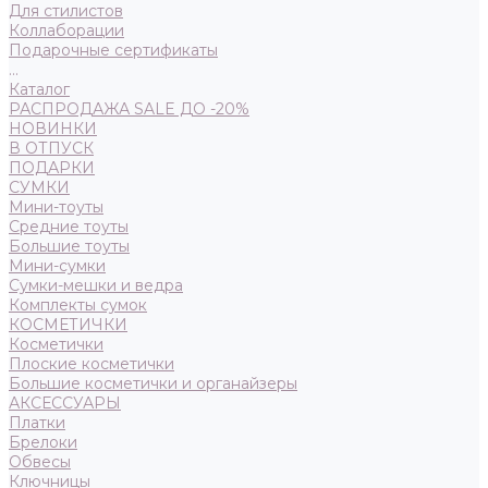
Для стилистов
Коллаборации
Подарочные сертификаты
...
Каталог
РАСПРОДАЖА SALE ДО -20%
НОВИНКИ
В ОТПУСК
ПОДАРКИ
СУМКИ
Мини-тоуты
Средние тоуты
Большие тоуты
Мини-сумки
Сумки-мешки и ведра
Комплекты сумок
КОСМЕТИЧКИ
Косметички
Плоские косметички
Большие косметички и органайзеры
АКСЕССУАРЫ
Платки
Брелоки
Обвесы
Ключницы