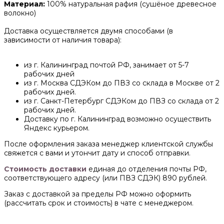
Материал:
100% натуральная рафия (сушёное древесное
волокно)
Доставка осуществляется двумя способами (в
зависимости от наличия товара):
из г. Калининград почтой РФ, занимает от 5-7
рабочих дней
из г. Москва СДЭКом до ПВЗ со склада в Москве от 2
рабочих дней.
из г. Санкт-Петербург СДЭКом до ПВЗ со склада от 2
рабочих дней.
Доставку по г. Калининград возможно осуществить
Яндекс курьером.
После оформления заказа менеджер клиентской службы
свяжется с вами и утончит дату и способ отправки.
Стоимость доставки
единая до отделения почты РФ,
соответствующего адресу (или ПВЗ СДЭК) 890 рублей.
Заказ с доставкой за пределы РФ можно оформить
(рассчитать срок и стоимость) в чате с менеджером.