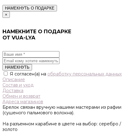
НАМЕКНУТЬ О ПОДАРКЕ
×
НАМЕКНИТЕ О ПОДАРКЕ
ОТ VUA-LYA
НАМЕКНУТЬ
Я согласен(а) на
обработку персональных данных
Описание
Состав и уход
Доставка
Обмен и возврат
Адреса магазинов
Брелок связан вручную нашими мастерами из рафии
(сушеного пальмового волокна).
На разъемном карабине в цвете на выбор: серебро /
золото