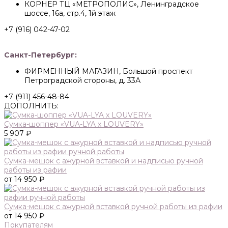
КОРНЕР ТЦ «МЕТРОПОЛИС», Ленинградское
шоссе, 16а, стр.4, 1й этаж
+7 (916) 042-47-02
Санкт-Петербург:
ФИРМЕННЫЙ МАГАЗИН, Большой проспект
Петроградской стороны, д. 33А
+7 (911) 456-48-84
ДОПОЛНИТЬ:
Сумка-шоппер «VUA-LYA х LOUVERY»
5 907 ₽
Сумка-мешок с ажурной вставкой и надписью ручной
работы из рафии
от 14 950 ₽
Сумка-мешок с ажурной вставкой ручной работы из рафии
от 14 950 ₽
Покупателям