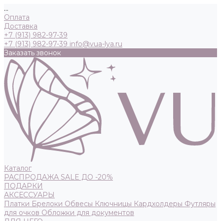
...
Оплата
Доставка
+7 (913) 982-97-39
+7 (913) 982-97-39
info@vua-lya.ru
Заказать звонок
Каталог
РАСПРОДАЖА SALE ДО -20%
ПОДАРКИ
АКСЕССУАРЫ
Платки
Брелоки
Обвесы
Ключницы
Кардхолдеры
Футляры
для очков
Обложки для документов