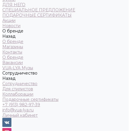
ДЛЯ НЕГО
СПЕЦИАЛЬНОЕ ПРЕДЛОЖЕНИЕ
ПОДАРОЧНЫЕ СЕРТИФИКАТЫ
Акции
Новости
О бренде
Назад
О бренде
Магазины
Контакты
О бренде
Вакансии
VUA-LYA Музы
Сотрудничество
Назад
Сотрудничество
Для стилистов
Коллаборации
Подарочные сертификаты
+7 (913) 982-97-39
info@vua-lya.ru
Личный кабинет