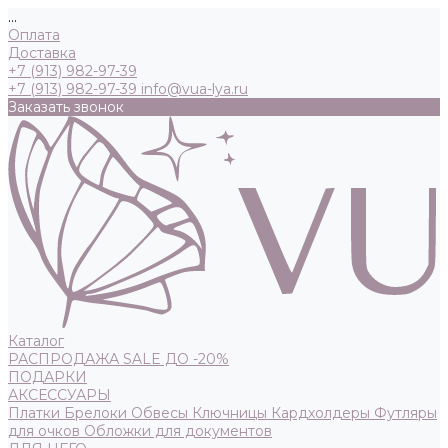
...
Оплата
Доставка
+7 (913) 982-97-39
+7 (913) 982-97-39
info@vua-lya.ru
Заказать звонок
Каталог
РАСПРОДАЖА SALE ДО -20%
ПОДАРКИ
АКСЕССУАРЫ
Платки
Брелоки
Обвесы
Ключницы
Кардхолдеры
Футляры
для очков
Обложки для документов