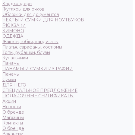
Кардхолдеры
Футляры для очков
Обложки для документов
ЧЕХЛЫ И СУМКИ ДЛЯ НОУТБУКОВ
РЮКЗАКИ
КИМОНО
ОДЕЖДА
Жакеты, юбки, кардиганы
Платья, сарафаны, костюмы
Топы, рубашки, блузы
Купальники
Панамы
ПАНАМЫ И СУМКИ ИЗ РАФИИ
Панамы
Сумки
ДЛЯ НЕГО
СПЕЦИАЛЬНОЕ ПРЕДЛОЖЕНИЕ
ПОДАРОЧНЫЕ СЕРТИФИКАТЫ
Акции
Новости
О бренде
Магазины
Контакты
О бренде
Вакансии