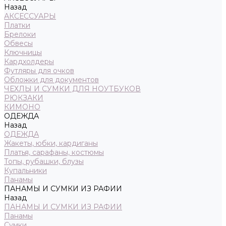
Назад
АКСЕССУАРЫ
Платки
Брелоки
Обвесы
Ключницы
Кардхолдеры
Футляры для очков
Обложки для документов
ЧЕХЛЫ И СУМКИ ДЛЯ НОУТБУКОВ
РЮКЗАКИ
КИМОНО
ОДЕЖДА
Назад
ОДЕЖДА
Жакеты, юбки, кардиганы
Платья, сарафаны, костюмы
Топы, рубашки, блузы
Купальники
Панамы
ПАНАМЫ И СУМКИ ИЗ РАФИИ
Назад
ПАНАМЫ И СУМКИ ИЗ РАФИИ
Панамы
Сумки