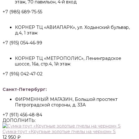
этаж, 70 павильон, 4-й вход
+7 (985) 689-75-55
КОРНЕР ТЦ «АВИАПАРК», ул. Ходынский бульвар,
д.4, 1 этаж
+7 (915) 054‑46‑99
КОРНЕР ТЦ «МЕТРОПОЛИС», Ленинградское
шоссе, 16а, стр.4, 1й этаж
+7 (916) 042-47-02
Санкт-Петербург:
ФИРМЕННЫЙ МАГАЗИН, Большой проспект
Петроградской стороны, д. 33А
+7 (911) 456-48-84
ДОПОЛНИТЬ:
Сумка-тоут «Крупные золотые пчелы на черном» S
12 950 ₽