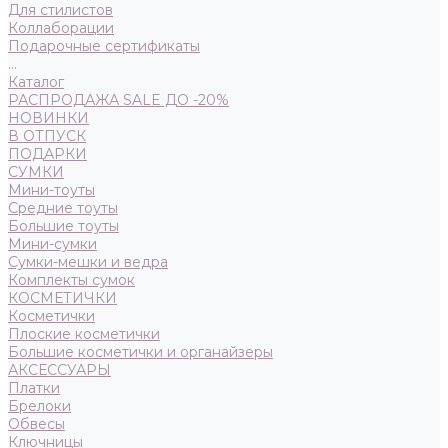
Для стилистов
Коллаборации
Подарочные сертификаты
...
Каталог
РАСПРОДАЖА SALE ДО -20%
НОВИНКИ
В ОТПУСК
ПОДАРКИ
СУМКИ
Мини-тоуты
Средние тоуты
Большие тоуты
Мини-сумки
Сумки-мешки и ведра
Комплекты сумок
КОСМЕТИЧКИ
Косметички
Плоские косметички
Большие косметички и органайзеры
АКСЕССУАРЫ
Платки
Брелоки
Обвесы
Ключницы