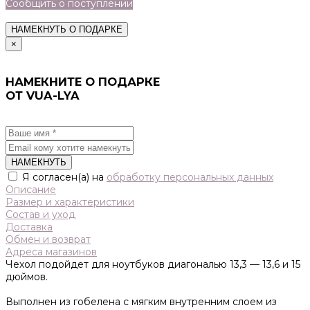
Сообщить о поступлении
НАМЕКНУТЬ О ПОДАРКЕ
×
НАМЕКНИТЕ О ПОДАРКЕ
ОТ VUA-LYA
НАМЕКНУТЬ
Я согласен(а) на
обработку персональных данных
Описание
Размер и характеристики
Состав и уход
Доставка
Обмен и возврат
Адреса магазинов
Чехол подойдет для ноутбуков диагональю 13,3 — 13,6 и 15
дюймов.
Выполнен из гобелена с мягким внутренним слоем из