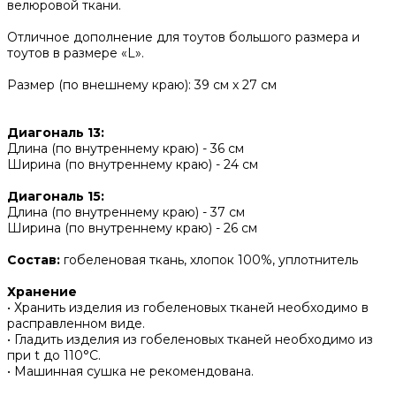
велюровой ткани.
Отличное дополнение для тоутов большого размера и
тоутов в размере «L».
Размер (по внешнему краю): 39 см х 27 см
Диагональ 13:
Длина (по внутреннему краю) - 36 см
Ширина (по внутреннему краю) - 24 см
Диагональ 15:
Длина (по внутреннему краю) - 37 см
Ширина (по внутреннему краю) - 26 см
Состав:
гобеленовая ткань, хлопок 100%, уплотнитель
Хранение
• Хранить изделия из гобеленовых тканей необходимо в
расправленном виде.
• ‌Гладить изделия из гобеленовых тканей необходимо из
при t до 110°С.
• ‌Машинная сушка не рекомендована.