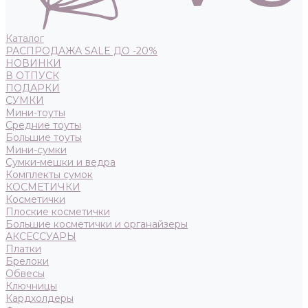
Каталог
РАСПРОДАЖА SALE ДО -20%
НОВИНКИ
В ОТПУСК
ПОДАРКИ
СУМКИ
Мини-тоуты
Средние тоуты
Большие тоуты
Мини-сумки
Сумки-мешки и ведра
Комплекты сумок
КОСМЕТИЧКИ
Косметички
Плоские косметички
Большие косметички и органайзеры
АКСЕССУАРЫ
Платки
Брелоки
Обвесы
Ключницы
Кардхолдеры