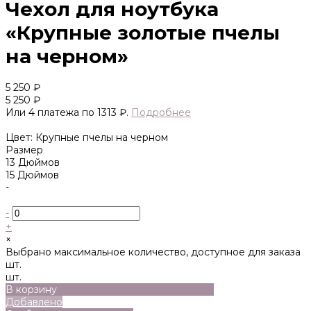
Чехол для ноутбука
«Крупные золотые пчелы
на черном»
5 250 ₽
5 250 ₽
Или 4 платежа по 1313 ₽.
Подробнее
Цвет: Крупные пчелы на черном
Размер
13 Дюймов
15 Дюймов
-
-
+
×
Выбрано максимальное количество, доступное для заказа
шт.
шт.
В корзину
Добавлено