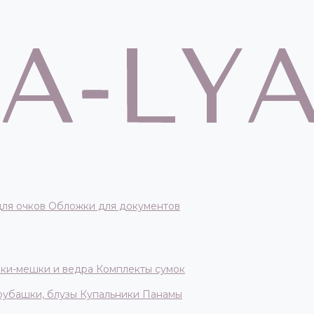
для очков
Обложки для документов
ки-мешки и ведра
Комплекты сумок
 рубашки, блузы
Купальники
Панамы