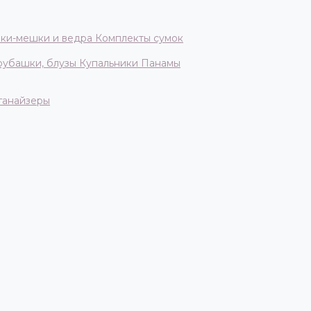
ки-мешки и ведра
Комплекты сумок
 рубашки, блузы
Купальники
Панамы
ганайзеры