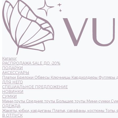
Каталог
РАСПРОДАЖА SALE ДО -20%
ПОДАРКИ
АКСЕССУАРЫ
Платки
Брелоки
Обвесы
Ключницы
Кардхолдеры
Футляры 
ДЛЯ НЕГО
СПЕЦИАЛЬНОЕ ПРЕДЛОЖЕНИЕ
НОВИНКИ
СУМКИ
Мини-тоуты
Средние тоуты
Большие тоуты
Мини-сумки
Сум
ОДЕЖДА
Жакеты, юбки, кардиганы
Платья, сарафаны, костюмы
Топы,
В ОТПУСК