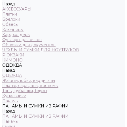
Назад
АКСЕССУАРЫ
Платки
Брелоки
Обвесы
Ключницы
Кардхолдеры
Футляры для очков
Обложки для документов
ЧЕХЛЫ И СУМКИ ДЛЯ НОУТБУКОВ
РЮКЗАКИ
КИМОНО
ОДЕЖДА
Назад
ОДЕЖДА
Жакеты, юбки, кардиганы
Платья, сарафаны, костюмы
Топы, рубашки, блузы
Купальники
Панамы
ПАНАМЫ И СУМКИ ИЗ РАФИИ
Назад
ПАНАМЫ И СУМКИ ИЗ РАФИИ
Панамы
Сумки