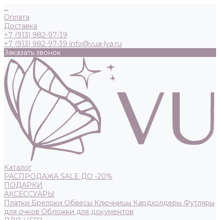
...
Оплата
Доставка
+7 (913) 982-97-39
+7 (913) 982-97-39
info@vua-lya.ru
Заказать звонок
Каталог
РАСПРОДАЖА SALE ДО -20%
ПОДАРКИ
АКСЕССУАРЫ
Платки
Брелоки
Обвесы
Ключницы
Кардхолдеры
Футляры
для очков
Обложки для документов