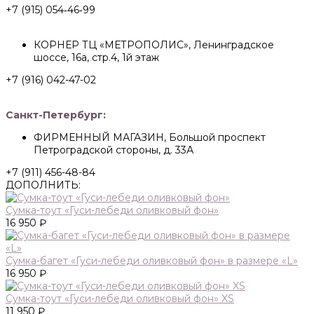
+7 (915) 054‑46‑99
КОРНЕР ТЦ «МЕТРОПОЛИС», Ленинградское
шоссе, 16а, стр.4, 1й этаж
+7 (916) 042-47-02
Санкт-Петербург:
ФИРМЕННЫЙ МАГАЗИН, Большой проспект
Петроградской стороны, д. 33А
+7 (911) 456-48-84
ДОПОЛНИТЬ:
Сумка-тоут «Гуси-лебеди оливковый фон»
16 950 ₽
Сумка-багет «Гуси-лебеди оливковый фон» в размере «L»
16 950 ₽
Сумка-тоут «Гуси-лебеди оливковый фон» XS
11 950 ₽