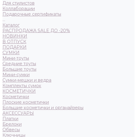
Для стилистов
Коллаборации
Подарочные сертификаты
...
Каталог
РАСПРОДАЖА SALE ДО -20%
НОВИНКИ
В ОТПУСК
ПОДАРКИ
СУМКИ
Мини-тоуты
Средние тоуты
Большие тоуты
Мини-сумки
Сумки-мешки и ведра
Комплекты сумок
КОСМЕТИЧКИ
Косметички
Плоские косметички
Большие косметички и органайзеры
АКСЕССУАРЫ
Платки
Брелоки
Обвесы
Ключницы