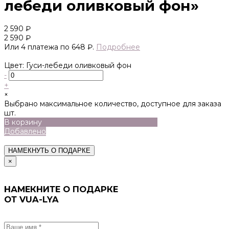
лебеди оливковый фон»
2 590 ₽
2 590 ₽
Или 4 платежа по 648 ₽.
Подробнее
Цвет: Гуси-лебеди оливковый фон
-
+
×
Выбрано максимальное количество, доступное для заказа
шт.
В корзину
Добавлено
НАМЕКНУТЬ О ПОДАРКЕ
×
НАМЕКНИТЕ О ПОДАРКЕ
ОТ VUA-LYA