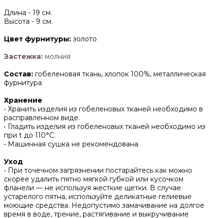
Длина -
19 см.
Высота -
9 см.
Цвет фурнитуры:
золото
Застежка:
молния
Состав:
гобеленовая ткань, хлопок 100%, металлическая
фурнитура
Хранение
• Хранить изделия из гобеленовых тканей необходимо в
расправленном виде.
• ‌Гладить изделия из гобеленовых тканей необходимо из
при t до 110°С.
• ‌Машинная сушка не рекомендована.
Уход
• При точечном загрязнении постарайтесь как можно
скорее удалить пятно мягкой губкой или кусочком
фланели — не используя жесткие щетки. В случае
устарелого пятна, используйте деликатные гелиевые
моющие средства. Недопустимо замачивание на долгое
время в воде, трение, растягивание и выкручивание