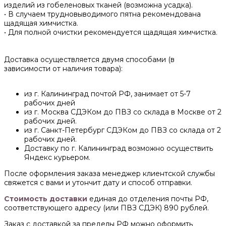
изделий из гобеленовых тканей (возможна усадка).
• В случаем трудновыводимого пятна рекомендована
щадящая химчистка.
• Для полной очистки рекомендуется щадящая химчистка.
Доставка осуществляется двумя способами (в
зависимости от наличия товара):
из г. Калининград почтой РФ, занимает от 5-7
рабочих дней
из г. Москва СДЭКом до ПВЗ со склада в Москве от 2
рабочих дней.
из г. Санкт-Петербург СДЭКом до ПВЗ со склада от 2
рабочих дней.
Доставку по г. Калининград возможно осуществить
Яндекс курьером.
После оформления заказа менеджер клиентской службы
свяжется с вами и утончит дату и способ отправки.
Стоимость доставки
единая до отделения почты РФ,
соответствующего адресу (или ПВЗ СДЭК) 890 рублей.
Заказ с доставкой за пределы РФ можно оформить