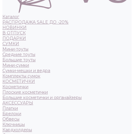
Каталог
РАСПРОДАЖА SALE ДО -20%
НОВИНКИ
В ОТПУСК
ПОДАРКИ
СУМКИ
Мини-тоуты
Средние тоуты
Большие тоуты
Мини-сумки
Сумки-мешки и ведра
Комплекты сумок
КОСМЕТИЧКИ
Косметички
Плоские косметички
Большие косметички и органайзеры
АКСЕССУАРЫ
Платки
Брелоки
Обвесы
Ключницы
Кардхолдеры