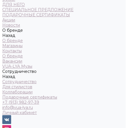
ДЛЯ НЕГО
СПЕЦИАЛЬНОЕ ПРЕДЛОЖЕНИЕ
ПОДАРОЧНЫЕ СЕРТИФИКАТЫ
Акции
Новости
О бренде
Назад
О бренде
Магазины
Контакты
О бренде
Вакансии
VUA-LYA Музы
Сотрудничество
Назад
Сотрудничество
Для стилистов
Коллаборации
Подарочные сертификаты
+7 (913) 982-97-39
info@vua-lya.ru
Личный кабинет