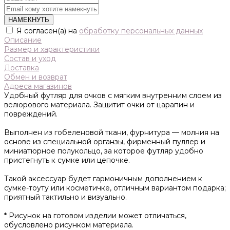
НАМЕКНУТЬ
Я согласен(а) на
обработку персональных данных
Описание
Размер и характеристики
Состав и уход
Доставка
Обмен и возврат
Адреса магазинов
Удобный футляр для очков с мягким внутренним слоем из
велюрового материала. Защитит очки от царапин и
повреждений.
Выполнен из гобеленовой ткани, фурнитура — молния на
основе из специальной органзы, фирменный пуллер и
миниатюрное полукольцо, за которое футляр удобно
пристегнуть к сумке или цепочке.
Такой аксессуар будет гармоничным дополнением к
сумке-тоуту или косметичке, отличным вариантом подарка;
приятный тактильно и визуально.
* Рисунок на готовом изделии может отличаться,
обусловлено рисунком материала.