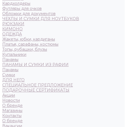
Кардхолдеры
Футляры для очков
Обложки для документов
ЧЕХЛЫ И СУМКИ ДЛЯ НОУТБУКОВ
РЮКЗАКИ
КИМОНО
ОДЕЖДА
Жакеты, юбки, кардиганы
Платья, сарафаны, костюмы
Топы, рубашки, блузы
Купальники
Панамы
ПАНАМЫ И СУМКИ ИЗ РАФИИ
Панамы
Сумки
ДЛЯ НЕГО
СПЕЦИАЛЬНОЕ ПРЕДЛОЖЕНИЕ
ПОДАРОЧНЫЕ СЕРТИФИКАТЫ
Акции
Новости
О бренде
Магазины
Контакты
О бренде
Вакансии