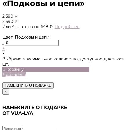
«Подковы и цепи»
2 590 ₽
2 590 ₽
Или 4 платежа по 648 ₽.
Подробнее
Цвет: Подковы и цепи
-
+
×
Выбрано максимальное количество, доступное для заказа
шт.
В корзину
Добавлено
НАМЕКНУТЬ О ПОДАРКЕ
×
НАМЕКНИТЕ О ПОДАРКЕ
ОТ VUA-LYA