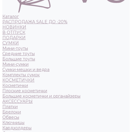
Каталог
РАСПРОДАЖА SALE ДО -20%
НОВИНКИ
В ОТПУСК
ПОДАРКИ
СУМКИ
Мини-тоуты
Средние тоуты
Большие тоуты
Мини-сумки
Сумки-мешки и ведра
Комплекты сумок
КОСМЕТИЧКИ
Косметички
Плоские косметички
Большие косметички и органайзеры
АКСЕССУАРЫ
Платки
Брелоки
Обвесы
Ключницы
Кардхолдеры