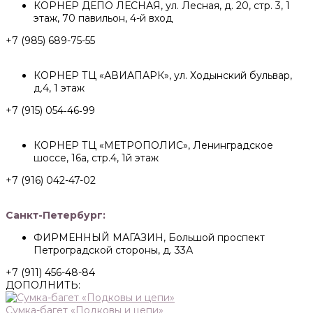
КОРНЕР ДЕПО ЛЕСНАЯ, ул. Лесная, д. 20, стр. 3, 1
этаж, 70 павильон, 4-й вход
+7 (985) 689-75-55
КОРНЕР ТЦ «АВИАПАРК», ул. Ходынский бульвар,
д.4, 1 этаж
+7 (915) 054‑46‑99
КОРНЕР ТЦ «МЕТРОПОЛИС», Ленинградское
шоссе, 16а, стр.4, 1й этаж
+7 (916) 042-47-02
Санкт-Петербург:
ФИРМЕННЫЙ МАГАЗИН, Большой проспект
Петроградской стороны, д. 33А
+7 (911) 456-48-84
ДОПОЛНИТЬ:
Сумка-багет «Подковы и цепи»