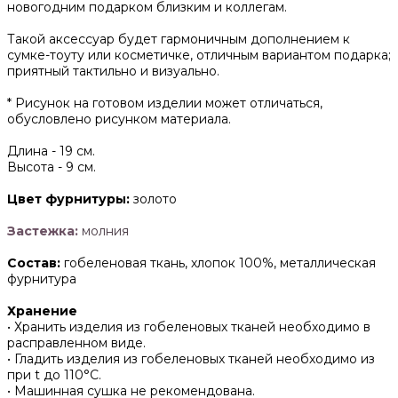
новогодним подарком близким и коллегам.
Такой аксессуар будет гармоничным дополнением к
сумке-тоуту или косметичке, отличным вариантом подарка;
приятный тактильно и визуально.
* Рисунок на готовом изделии может отличаться,
обусловлено рисунком материала.
Длина -
19 см.
Высота -
9 см.
Цвет фурнитуры:
золото
Застежка:
молния
Состав:
гобеленовая ткань, хлопок 100%, металлическая
фурнитура
Хранение
• Хранить изделия из гобеленовых тканей необходимо в
расправленном виде.
• ‌Гладить изделия из гобеленовых тканей необходимо из
при t до 110°С.
• ‌Машинная сушка не рекомендована.