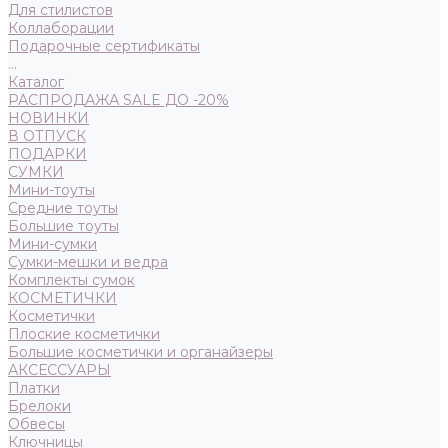
Для стилистов
Коллаборации
Подарочные сертификаты
...
Каталог
РАСПРОДАЖА SALE ДО -20%
НОВИНКИ
В ОТПУСК
ПОДАРКИ
СУМКИ
Мини-тоуты
Средние тоуты
Большие тоуты
Мини-сумки
Сумки-мешки и ведра
Комплекты сумок
КОСМЕТИЧКИ
Косметички
Плоские косметички
Большие косметички и органайзеры
АКСЕССУАРЫ
Платки
Брелоки
Обвесы
Ключницы