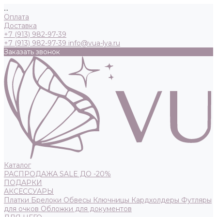
...
Оплата
Доставка
+7 (913) 982-97-39
+7 (913) 982-97-39
info@vua-lya.ru
Заказать звонок
Каталог
РАСПРОДАЖА SALE ДО -20%
ПОДАРКИ
АКСЕССУАРЫ
Платки
Брелоки
Обвесы
Ключницы
Кардхолдеры
Футляры
для очков
Обложки для документов