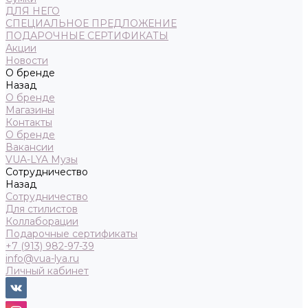
ДЛЯ НЕГО
СПЕЦИАЛЬНОЕ ПРЕДЛОЖЕНИЕ
ПОДАРОЧНЫЕ СЕРТИФИКАТЫ
Акции
Новости
О бренде
Назад
О бренде
Магазины
Контакты
О бренде
Вакансии
VUA-LYA Музы
Сотрудничество
Назад
Сотрудничество
Для стилистов
Коллаборации
Подарочные сертификаты
+7 (913) 982-97-39
info@vua-lya.ru
Личный кабинет