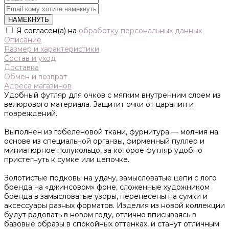
НАМЕКНУТЬ
Я согласен(а) на
обработку персональных данных
Описание
Размер и характеристики
Состав и уход
Доставка
Обмен и возврат
Адреса магазинов
Удобный футляр для очков с мягким внутренним слоем из
велюрового материала. Защитит очки от царапин и
повреждений.
Выполнен из гобеленовой ткани, фурнитура — молния на
основе из специальной органзы, фирменный пуллер и
миниатюрное полукольцо, за которое футляр удобно
пристегнуть к сумке или цепочке.
Золотистые подковы на удачу, замысловатые цепи с лого
бренда на «джинсовом» фоне, сложенные художником
бренда в замысловатые узоры, перенесены на сумки и
аксессуары разных форматов. Изделия из новой коллекции
будут радовать в новом году, отлично вписываясь в
базовые образы в спокойных оттенках, и станут отличным