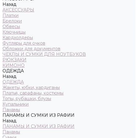
Назад
АКСЕССУАРЫ
Платки
Брелоки
Обвесы
Ключницы
Кардхолдеры
Футляры для очков
Обложки для документов
ЧЕХЛЫ И СУМКИ ДЛЯ НОУТБУКОВ
РЮКЗАКИ
КИМОНО
ОДЕЖДА
Назад
ОДЕЖДА
Жакеты, юбки, кардиганы
Платья, сарафаны, костюмы
Топы, рубашки, блузы
Купальники
Панамы
ПАНАМЫ И СУМКИ ИЗ РАФИИ
Назад
ПАНАМЫ И СУМКИ ИЗ РАФИИ
Панамы
Сумки