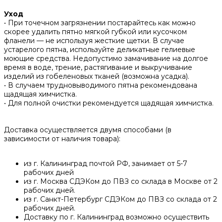
Уход
• При точечном загрязнении постарайтесь как можно
скорее удалить пятно мягкой губкой или кусочком
фланели — не используя жесткие щетки. В случае
устарелого пятна, используйте деликатные гелиевые
моющие средства. Недопустимо замачивание на долгое
время в воде, трение, растягивание и выкручивание
изделий из гобеленовых тканей (возможна усадка).
• В случаем трудновыводимого пятна рекомендована
щадящая химчистка.
• Для полной очистки рекомендуется щадящая химчистка.
Доставка осуществляется двумя способами (в
зависимости от наличия товара):
из г. Калининград почтой РФ, занимает от 5-7
рабочих дней
из г. Москва СДЭКом до ПВЗ со склада в Москве от 2
рабочих дней.
из г. Санкт-Петербург СДЭКом до ПВЗ со склада от 2
рабочих дней.
Доставку по г. Калининград возможно осуществить