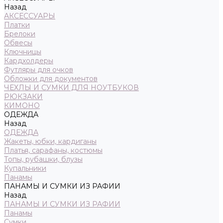
Назад
АКСЕССУАРЫ
Платки
Брелоки
Обвесы
Ключницы
Кардхолдеры
Футляры для очков
Обложки для документов
ЧЕХЛЫ И СУМКИ ДЛЯ НОУТБУКОВ
РЮКЗАКИ
КИМОНО
ОДЕЖДА
Назад
ОДЕЖДА
Жакеты, юбки, кардиганы
Платья, сарафаны, костюмы
Топы, рубашки, блузы
Купальники
Панамы
ПАНАМЫ И СУМКИ ИЗ РАФИИ
Назад
ПАНАМЫ И СУМКИ ИЗ РАФИИ
Панамы
Сумки