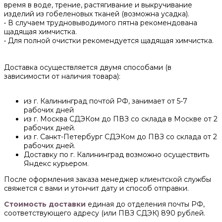
время в воде, трение, растягивание и выкручивание
изделий из гобеленовых тканей (возможна усадка).
• В случаем трудновыводимого пятна рекомендована
щадящая химчистка.
• Для полной очистки рекомендуется щадящая химчистка.
Доставка осуществляется двумя способами (в
зависимости от наличия товара):
из г. Калининград почтой РФ, занимает от 5-7
рабочих дней
из г. Москва СДЭКом до ПВЗ со склада в Москве от 2
рабочих дней.
из г. Санкт-Петербург СДЭКом до ПВЗ со склада от 2
рабочих дней.
Доставку по г. Калининград возможно осуществить
Яндекс курьером.
После оформления заказа менеджер клиентской службы
свяжется с вами и утончит дату и способ отправки.
Стоимость доставки
единая до отделения почты РФ,
соответствующего адресу (или ПВЗ СДЭК) 890 рублей.