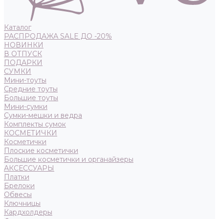
Каталог
РАСПРОДАЖА SALE ДО -20%
НОВИНКИ
В ОТПУСК
ПОДАРКИ
СУМКИ
Мини-тоуты
Средние тоуты
Большие тоуты
Мини-сумки
Сумки-мешки и ведра
Комплекты сумок
КОСМЕТИЧКИ
Косметички
Плоские косметички
Большие косметички и органайзеры
АКСЕССУАРЫ
Платки
Брелоки
Обвесы
Ключницы
Кардхолдеры