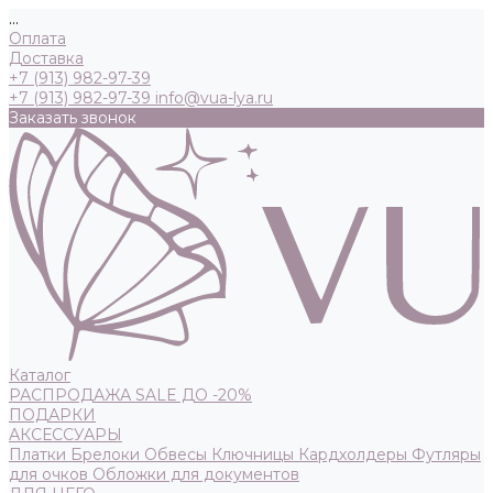
...
Оплата
Доставка
+7 (913) 982-97-39
+7 (913) 982-97-39
info@vua-lya.ru
Заказать звонок
Каталог
РАСПРОДАЖА SALE ДО -20%
ПОДАРКИ
АКСЕССУАРЫ
Платки
Брелоки
Обвесы
Ключницы
Кардхолдеры
Футляры
для очков
Обложки для документов