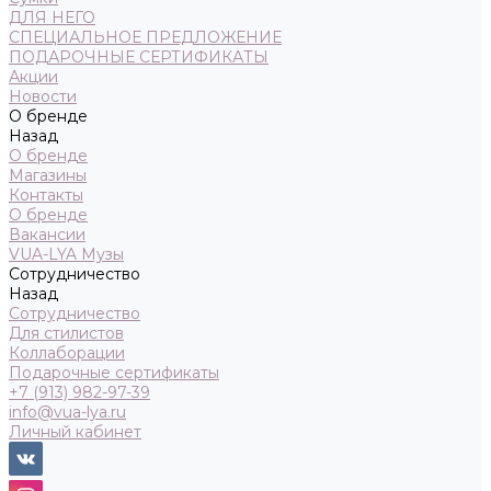
ДЛЯ НЕГО
СПЕЦИАЛЬНОЕ ПРЕДЛОЖЕНИЕ
ПОДАРОЧНЫЕ СЕРТИФИКАТЫ
Акции
Новости
О бренде
Назад
О бренде
Магазины
Контакты
О бренде
Вакансии
VUA-LYA Музы
Сотрудничество
Назад
Сотрудничество
Для стилистов
Коллаборации
Подарочные сертификаты
+7 (913) 982-97-39
info@vua-lya.ru
Личный кабинет