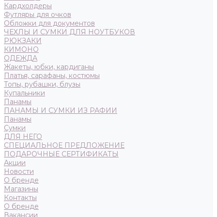
Кардхолдеры
Футляры для очков
Обложки для документов
ЧЕХЛЫ И СУМКИ ДЛЯ НОУТБУКОВ
РЮКЗАКИ
КИМОНО
ОДЕЖДА
Жакеты, юбки, кардиганы
Платья, сарафаны, костюмы
Топы, рубашки, блузы
Купальники
Панамы
ПАНАМЫ И СУМКИ ИЗ РАФИИ
Панамы
Сумки
ДЛЯ НЕГО
СПЕЦИАЛЬНОЕ ПРЕДЛОЖЕНИЕ
ПОДАРОЧНЫЕ СЕРТИФИКАТЫ
Акции
Новости
О бренде
Магазины
Контакты
О бренде
Вакансии