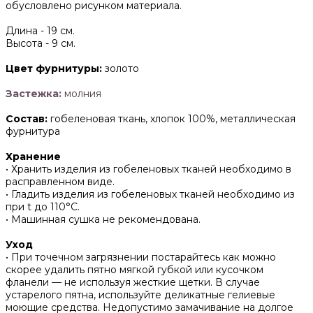
обусловлено рисунком материала.
Длина -
19 см.
Высота -
9 см.
Цвет фурнитуры:
золото
Застежка:
молния
Состав:
гобеленовая ткань, хлопок 100%, металлическая
фурнитура
Хранение
• Хранить изделия из гобеленовых тканей необходимо в
расправленном виде.
• ‌Гладить изделия из гобеленовых тканей необходимо из
при t до 110°С.
• ‌Машинная сушка не рекомендована.
Уход
• При точечном загрязнении постарайтесь как можно
скорее удалить пятно мягкой губкой или кусочком
фланели — не используя жесткие щетки. В случае
устарелого пятна, используйте деликатные гелиевые
моющие средства. Недопустимо замачивание на долгое