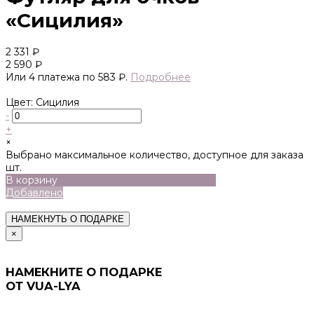
«Сицилия»
2 331 ₽
2 590 ₽
Или 4 платежа по 583 ₽.
Подробнее
Цвет: Сицилия
-
+
×
Выбрано максимальное количество, доступное для заказа
шт.
В корзину
Добавлено
НАМЕКНУТЬ О ПОДАРКЕ
×
НАМЕКНИТЕ О ПОДАРКЕ
ОТ VUA-LYA