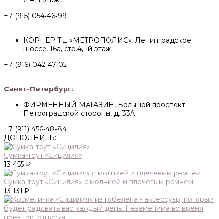
д.4, 1 этаж
+7 (915) 054‑46‑99
КОРНЕР ТЦ «МЕТРОПОЛИС», Ленинградское
шоссе, 16а, стр.4, 1й этаж
+7 (916) 042-47-02
Санкт-Петербург:
ФИРМЕННЫЙ МАГАЗИН, Большой проспект
Петроградской стороны, д. 33А
+7 (911) 456-48-84
ДОПОЛНИТЬ:
Сумка-тоут «Сицилия»
13 455 ₽
Сумка-тоут «Сицилия» с молнией и плечевым ремнем
13 131 ₽