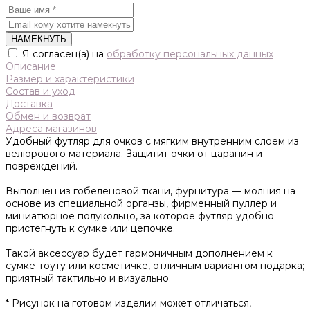
НАМЕКНУТЬ
Я согласен(а) на
обработку персональных данных
Описание
Размер и характеристики
Состав и уход
Доставка
Обмен и возврат
Адреса магазинов
Удобный футляр для очков с мягким внутренним слоем из
велюрового материала. Защитит очки от царапин и
повреждений.
Выполнен из гобеленовой ткани, фурнитура — молния на
основе из специальной органзы, фирменный пуллер и
миниатюрное полукольцо, за которое футляр удобно
пристегнуть к сумке или цепочке.
Такой аксессуар будет гармоничным дополнением к
сумке-тоуту или косметичке, отличным вариантом подарка;
приятный тактильно и визуально.
* Рисунок на готовом изделии может отличаться,