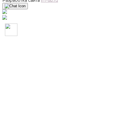
Разработка сайта
im-sib.ru