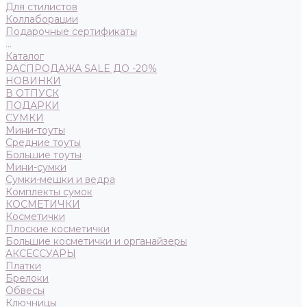
Для стилистов
Коллаборации
Подарочные сертификаты
...
Каталог
РАСПРОДАЖА SALE ДО -20%
НОВИНКИ
В ОТПУСК
ПОДАРКИ
СУМКИ
Мини-тоуты
Средние тоуты
Большие тоуты
Мини-сумки
Сумки-мешки и ведра
Комплекты сумок
КОСМЕТИЧКИ
Косметички
Плоские косметички
Большие косметички и органайзеры
АКСЕССУАРЫ
Платки
Брелоки
Обвесы
Ключницы