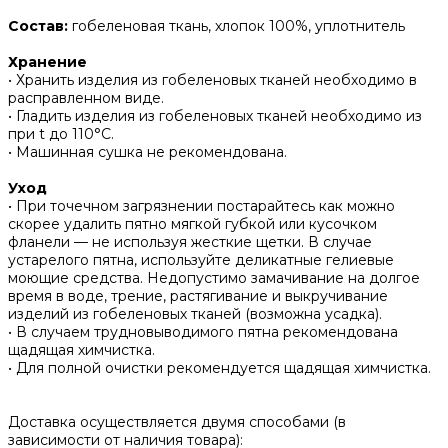
Состав:
гобеленовая ткань, хлопок 100%, уплотнитель
Хранение
• Хранить изделия из гобеленовых тканей необходимо в
расправленном виде.
• ‌Гладить изделия из гобеленовых тканей необходимо из
при t до 110°С.
• ‌Машинная сушка не рекомендована.
Уход
• При точечном загрязнении постарайтесь как можно
скорее удалить пятно мягкой губкой или кусочком
фланели — не используя жесткие щетки. В случае
устарелого пятна, используйте деликатные гелиевые
моющие средства. Недопустимо замачивание на долгое
время в воде, трение, растягивание и выкручивание
изделий из гобеленовых тканей (возможна усадка).
• В случаем трудновыводимого пятна рекомендована
щадящая химчистка.
• Для полной очистки рекомендуется щадящая химчистка.
Доставка осуществляется двумя способами (в
зависимости от наличия товара):