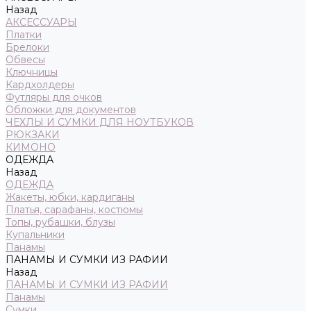
Назад
АКСЕССУАРЫ
Платки
Брелоки
Обвесы
Ключницы
Кардхолдеры
Футляры для очков
Обложки для документов
ЧЕХЛЫ И СУМКИ ДЛЯ НОУТБУКОВ
РЮКЗАКИ
КИМОНО
ОДЕЖДА
Назад
ОДЕЖДА
Жакеты, юбки, кардиганы
Платья, сарафаны, костюмы
Топы, рубашки, блузы
Купальники
Панамы
ПАНАМЫ И СУМКИ ИЗ РАФИИ
Назад
ПАНАМЫ И СУМКИ ИЗ РАФИИ
Панамы
Сумки