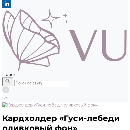
Поиск
Кардхолдер «Гуси-лебеди
оливковый фон»