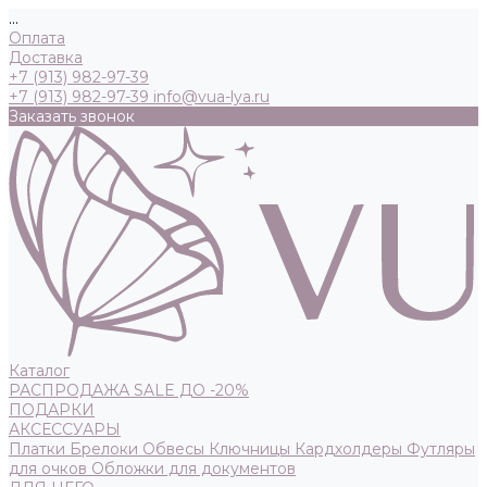
...
Оплата
Доставка
+7 (913) 982-97-39
+7 (913) 982-97-39
info@vua-lya.ru
Заказать звонок
Каталог
РАСПРОДАЖА SALE ДО -20%
ПОДАРКИ
АКСЕССУАРЫ
Платки
Брелоки
Обвесы
Ключницы
Кардхолдеры
Футляры
для очков
Обложки для документов