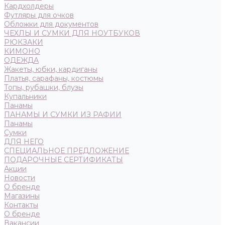
Кардхолдеры
Футляры для очков
Обложки для документов
ЧЕХЛЫ И СУМКИ ДЛЯ НОУТБУКОВ
РЮКЗАКИ
КИМОНО
ОДЕЖДА
Жакеты, юбки, кардиганы
Платья, сарафаны, костюмы
Топы, рубашки, блузы
Купальники
Панамы
ПАНАМЫ И СУМКИ ИЗ РАФИИ
Панамы
Сумки
ДЛЯ НЕГО
СПЕЦИАЛЬНОЕ ПРЕДЛОЖЕНИЕ
ПОДАРОЧНЫЕ СЕРТИФИКАТЫ
Акции
Новости
О бренде
Магазины
Контакты
О бренде
Вакансии