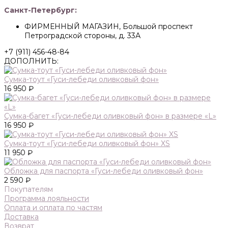
Санкт-Петербург:
ФИРМЕННЫЙ МАГАЗИН, Большой проспект
Петроградской стороны, д. 33А
+7 (911) 456-48-84
ДОПОЛНИТЬ:
Сумка-тоут «Гуси-лебеди оливковый фон»
16 950 ₽
Сумка-багет «Гуси-лебеди оливковый фон» в размере «L»
16 950 ₽
Сумка-тоут «Гуси-лебеди оливковый фон» XS
11 950 ₽
Обложка для паспорта «Гуси-лебеди оливковый фон»
2 590 ₽
Покупателям
Программа лояльности
Оплата и оплата по частям
Доставка
Возврат