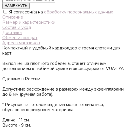
НАМЕКНУТЬ
Я согласен(а) на
обработку персональных данных
Описание
Размер и характеристики
Состав и уход
Доставка
Обмен и возврат
Адреса магазинов
Компактный и удобный кардхолдер с тремя слотами для
карт.
Выполнен из плотного гобелена, станет отличным
дополнением к любимой сумке и аксессуарам от VUA-LYA.
Сделано в России.
Допустимо расхождение в размерах между экземплярами
до 8 мм (ручная работа).
* Рисунок на готовом изделии может отличаться,
обусловлено рисунком материала.
Длина -
11 см.
Высота -
9 см.