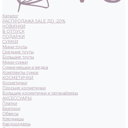
Каталог
РАСПРОДАЖА SALE ДО -20%
НОВИНКИ
В ОТПУСК
ПОДАРКИ
СУМКИ
Мини-тоуты
Средние тоуты
Большие тоуты
Мини-сумки
Сумки-мешки и ведра
Комплекты сумок
КОСМЕТИЧКИ
Косметички
Плоские косметички
Большие косметички и органайзеры
АКСЕССУАРЫ
Платки
Брелоки
Обвесы
Ключницы
Кардхолдеры