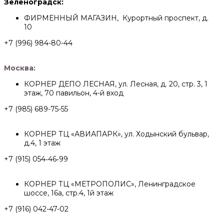
Зеленоградск:
ФИРМЕННЫЙ МАГАЗИН, Курортный проспект, д.
10
+7 (996) 984-80-44
Москва:
КОРНЕР ДЕПО ЛЕСНАЯ, ул. Лесная, д. 20, стр. 3, 1
этаж, 70 павильон, 4-й вход
+7 (985) 689-75-55
КОРНЕР ТЦ «АВИАПАРК», ул. Ходынский бульвар,
д.4, 1 этаж
+7 (915) 054‑46‑99
КОРНЕР ТЦ «МЕТРОПОЛИС», Ленинградское
шоссе, 16а, стр.4, 1й этаж
+7 (916) 042-47-02