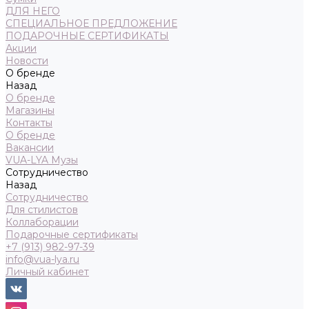
ДЛЯ НЕГО
СПЕЦИАЛЬНОЕ ПРЕДЛОЖЕНИЕ
ПОДАРОЧНЫЕ СЕРТИФИКАТЫ
Акции
Новости
О бренде
Назад
О бренде
Магазины
Контакты
О бренде
Вакансии
VUA-LYA Музы
Сотрудничество
Назад
Сотрудничество
Для стилистов
Коллаборации
Подарочные сертификаты
+7 (913) 982-97-39
info@vua-lya.ru
Личный кабинет