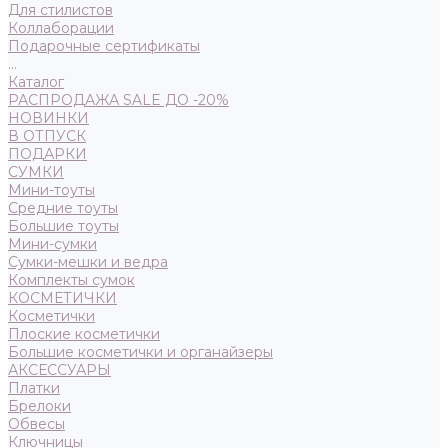
Для стилистов
Коллаборации
Подарочные сертификаты
...
Каталог
РАСПРОДАЖА SALE ДО -20%
НОВИНКИ
В ОТПУСК
ПОДАРКИ
СУМКИ
Мини-тоуты
Средние тоуты
Большие тоуты
Мини-сумки
Сумки-мешки и ведра
Комплекты сумок
КОСМЕТИЧКИ
Косметички
Плоские косметички
Большие косметички и органайзеры
АКСЕССУАРЫ
Платки
Брелоки
Обвесы
Ключницы