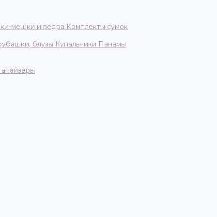
ки-мешки и ведра
Комплекты сумок
 рубашки, блузы
Купальники
Панамы
ганайзеры