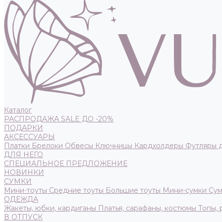
Каталог
РАСПРОДАЖА SALE ДО -20%
ПОДАРКИ
АКСЕССУАРЫ
Платки
Брелоки
Обвесы
Ключницы
Кардхолдеры
Футляры 
ДЛЯ НЕГО
СПЕЦИАЛЬНОЕ ПРЕДЛОЖЕНИЕ
НОВИНКИ
СУМКИ
Мини-тоуты
Средние тоуты
Большие тоуты
Мини-сумки
Сум
ОДЕЖДА
Жакеты, юбки, кардиганы
Платья, сарафаны, костюмы
Топы,
В ОТПУСК