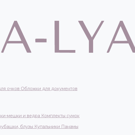
для очков
Обложки для документов
ки-мешки и ведра
Комплекты сумок
 рубашки, блузы
Купальники
Панамы