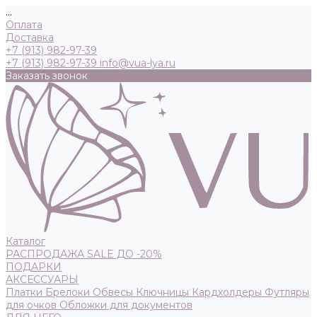
...
Оплата
Доставка
+7 (913) 982-97-39
+7 (913) 982-97-39
info@vua-lya.ru
Заказать звонок
Каталог
РАСПРОДАЖА SALE ДО -20%
ПОДАРКИ
АКСЕССУАРЫ
Платки
Брелоки
Обвесы
Ключницы
Кардхолдеры
Футляры
для очков
Обложки для документов