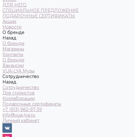
ДЛЯ НЕГО
СПЕЦИАЛЬНОЕ ПРЕДЛОЖЕНИЕ
ПОДАРОЧНЫЕ СЕРТИФИКАТЫ
Акции
Новости
О бренде
Назад
О бренде
Магазины
Контакты
О бренде
Вакансии
VUA-LYA Музы
Сотрудничество
Назад
Сотрудничество
Для стилистов
Коллаборации
Подарочные сертификаты
+7 (913) 982-97-39
info@vua-lya.ru
Личный кабинет