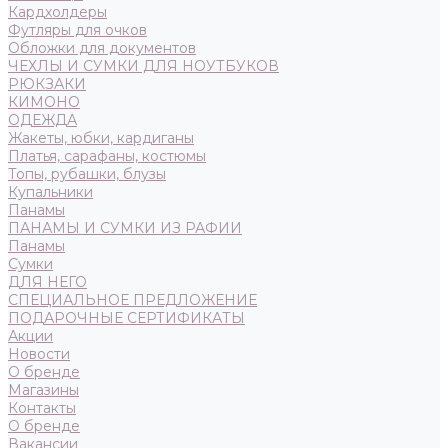
Кардхолдеры
Футляры для очков
Обложки для документов
ЧЕХЛЫ И СУМКИ ДЛЯ НОУТБУКОВ
РЮКЗАКИ
КИМОНО
ОДЕЖДА
Жакеты, юбки, кардиганы
Платья, сарафаны, костюмы
Топы, рубашки, блузы
Купальники
Панамы
ПАНАМЫ И СУМКИ ИЗ РАФИИ
Панамы
Сумки
ДЛЯ НЕГО
СПЕЦИАЛЬНОЕ ПРЕДЛОЖЕНИЕ
ПОДАРОЧНЫЕ СЕРТИФИКАТЫ
Акции
Новости
О бренде
Магазины
Контакты
О бренде
Вакансии