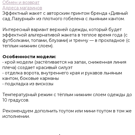
Обмен и возврат
Адреса магазинов
Эффектный жакет с авторским принтом бренда «Дивный
сад Лазурный» из плотного гобелена с льняным кантом.
Интересный вариант верхней одежды, который будет
эффектной альтернативой жакета в теплое время года (с
футболками, топами, блузами) и тренчу — в прохладное (с
теплым нижним слоем).
Особенности модели:
• крой модели (застёгивается на запах, сниженная линия
плеча) создает красивый силуэт
• отделка ворота, внутреннего края и рукавов льняным
кантом, боковые карманы
• подкладка из вискозы
Температурный режим с тёплым нижним слоем одежды до
10 градусов.
Рекомендуем дополнить тоутом или мини-тоутом в том же
исполнении.