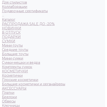
Для стилистов
Коллаборации
Подарочные сертификаты
...
Каталог
РАСПРОДАЖА SALE ДО -20%
НОВИНКИ
В ОТПУСК
ПОДАРКИ
СУМКИ
Мини-тоуты
Средние тоуты
Большие тоуты
Мини-сумки
Сумки-мешки и ведра
Комплекты сумок
КОСМЕТИЧКИ
Косметички
Плоские косметички
Большие косметички и органайзеры
АКСЕССУАРЫ
Платки
Брелоки
Обвесы
Ключницы