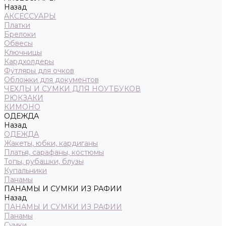
Назад
АКСЕССУАРЫ
Платки
Брелоки
Обвесы
Ключницы
Кардхолдеры
Футляры для очков
Обложки для документов
ЧЕХЛЫ И СУМКИ ДЛЯ НОУТБУКОВ
РЮКЗАКИ
КИМОНО
ОДЕЖДА
Назад
ОДЕЖДА
Жакеты, юбки, кардиганы
Платья, сарафаны, костюмы
Топы, рубашки, блузы
Купальники
Панамы
ПАНАМЫ И СУМКИ ИЗ РАФИИ
Назад
ПАНАМЫ И СУМКИ ИЗ РАФИИ
Панамы
Сумки