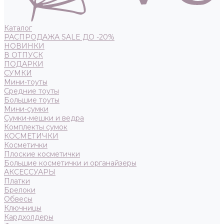
Каталог
РАСПРОДАЖА SALE ДО -20%
НОВИНКИ
В ОТПУСК
ПОДАРКИ
СУМКИ
Мини-тоуты
Средние тоуты
Большие тоуты
Мини-сумки
Сумки-мешки и ведра
Комплекты сумок
КОСМЕТИЧКИ
Косметички
Плоские косметички
Большие косметички и органайзеры
АКСЕССУАРЫ
Платки
Брелоки
Обвесы
Ключницы
Кардхолдеры