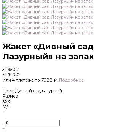
Жакет «Дивный сад
Лазурный» на запах
31 950 ₽
31 950 ₽
Или 4 платежа по 7988 ₽.
Подробнее
Цвет: Дивный сад лазурный
Размер
XS/S
M/L
-
-
+