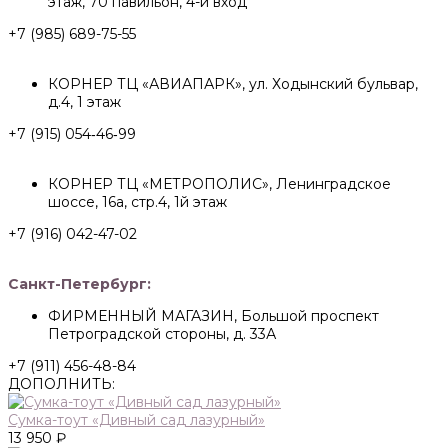
этаж, 70 павильон, 4-й вход
+7 (985) 689-75-55
КОРНЕР ТЦ «АВИАПАРК», ул. Ходынский бульвар,
д.4, 1 этаж
+7 (915) 054‑46‑99
КОРНЕР ТЦ «МЕТРОПОЛИС», Ленинградское
шоссе, 16а, стр.4, 1й этаж
+7 (916) 042-47-02
Санкт-Петербург:
ФИРМЕННЫЙ МАГАЗИН, Большой проспект
Петроградской стороны, д. 33А
+7 (911) 456-48-84
ДОПОЛНИТЬ:
Сумка-тоут «Дивный сад лазурный»
13 950 ₽