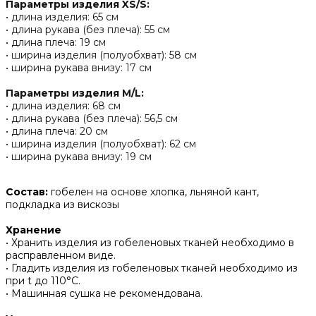
Параметры изделия XS/S:
• длина изделия: 65 см
• длина рукава (без плеча): 55 см
• длина плеча: 19 см
• ширина изделия (полуобхват): 58 см
• ширина рукава внизу: 17 см
Параметры изделия M/L:
• длина изделия: 68 см
• длина рукава (без плеча): 56,5 см
• длина плеча: 20 см
• ширина изделия (полуобхват): 62 см
• ширина рукава внизу: 19 см
Состав:
гобелен на основе хлопка, льняной кант,
подкладка из вискозы
Хранение
• Хранить изделия из гобеленовых тканей необходимо в
расправленном виде.
• ‌Гладить изделия из гобеленовых тканей необходимо из
при t до 110°С.
• ‌Машинная сушка не рекомендована.