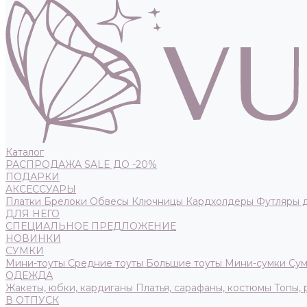
Каталог
РАСПРОДАЖА SALE ДО -20%
ПОДАРКИ
АКСЕССУАРЫ
Платки
Брелоки
Обвесы
Ключницы
Кардхолдеры
Футляры 
ДЛЯ НЕГО
СПЕЦИАЛЬНОЕ ПРЕДЛОЖЕНИЕ
НОВИНКИ
СУМКИ
Мини-тоуты
Средние тоуты
Большие тоуты
Мини-сумки
Сум
ОДЕЖДА
Жакеты, юбки, кардиганы
Платья, сарафаны, костюмы
Топы,
В ОТПУСК