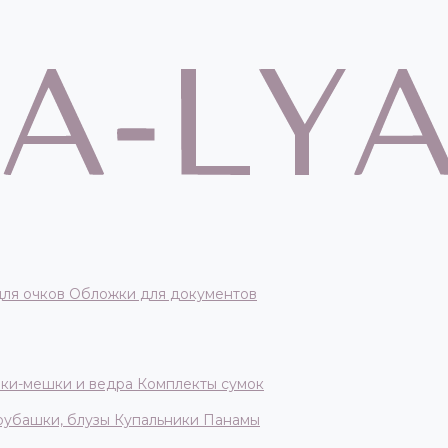
для очков
Обложки для документов
ки-мешки и ведра
Комплекты сумок
 рубашки, блузы
Купальники
Панамы