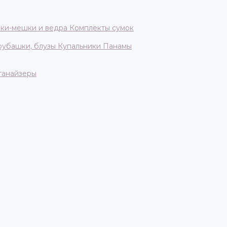
ки-мешки и ведра
Комплекты сумок
 рубашки, блузы
Купальники
Панамы
ганайзеры