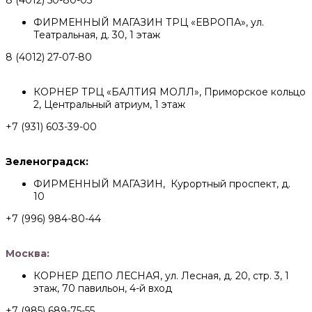
8 (4012) 50-80-03
ФИРМЕННЫЙ МАГАЗИН ТРЦ «ЕВРОПА», ул.
Театральная, д. 30, 1 этаж
8 (4012) 27-07-80
КОРНЕР ТРЦ «БАЛТИЯ МОЛЛ», Приморское кольцо
2, Центральный атриум, 1 этаж
+7 (931) 603-39-00
Зеленоградск:
ФИРМЕННЫЙ МАГАЗИН, Курортный проспект, д.
10
+7 (996) 984-80-44
Москва:
КОРНЕР ДЕПО ЛЕСНАЯ, ул. Лесная, д. 20, стр. 3, 1
этаж, 70 павильон, 4-й вход
+7 (985) 689-75-55