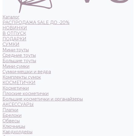
Каталог
РАСПРОДАЖА SALE ДО -20%
НОВИНКИ
В ОТПУСК
ПОДАРКИ
СУМКИ
Мини-тоуты
Средние тоуты
Большие тоуты
Мини-сумки
Сумки-мешки и ведра
Комплекты сумок
КОСМЕТИЧКИ
Косметички
Плоские косметички
Большие косметички и органайзеры
АКСЕССУАРЫ
Платки
Брелоки
Обвесы
Ключницы
Кардхолдеры