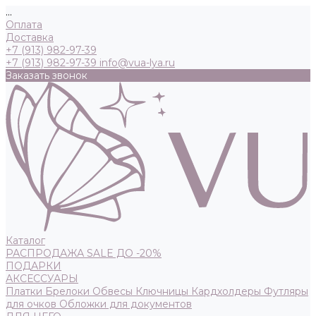
...
Оплата
Доставка
+7 (913) 982-97-39
+7 (913) 982-97-39
info@vua-lya.ru
Заказать звонок
Каталог
РАСПРОДАЖА SALE ДО -20%
ПОДАРКИ
АКСЕССУАРЫ
Платки
Брелоки
Обвесы
Ключницы
Кардхолдеры
Футляры
для очков
Обложки для документов