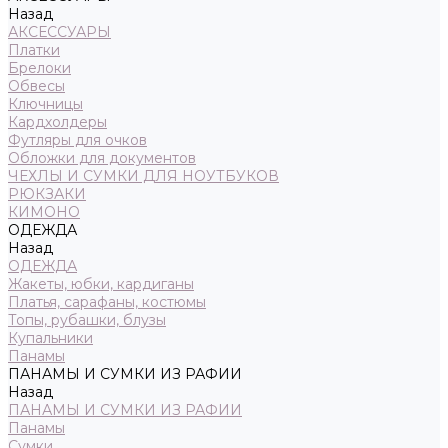
Назад
АКСЕССУАРЫ
Платки
Брелоки
Обвесы
Ключницы
Кардхолдеры
Футляры для очков
Обложки для документов
ЧЕХЛЫ И СУМКИ ДЛЯ НОУТБУКОВ
РЮКЗАКИ
КИМОНО
ОДЕЖДА
Назад
ОДЕЖДА
Жакеты, юбки, кардиганы
Платья, сарафаны, костюмы
Топы, рубашки, блузы
Купальники
Панамы
ПАНАМЫ И СУМКИ ИЗ РАФИИ
Назад
ПАНАМЫ И СУМКИ ИЗ РАФИИ
Панамы
Сумки