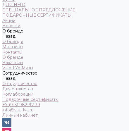
ДЛЯ НЕГО
СПЕЦИАЛЬНОЕ ПРЕДЛОЖЕНИЕ
ПОДАРОЧНЫЕ СЕРТИФИКАТЫ
Акции
Новости
О бренде
Назад
О бренде
Магазины
Контакты
О бренде
Вакансии
VUA-LYA Музы
Сотрудничество
Назад
Сотрудничество
Для стилистов
Коллаборации
Подарочные сертификаты
+7 (913) 982-97-39
info@vua-lya.ru
Личный кабинет