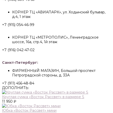
КОРНЕР ТЦ «АВИАПАРК», ул. Ходынский бульвар,
д.4, 1 этаж
+7 (915) 054‑46‑99
КОРНЕР ТЦ «МЕТРОПОЛИС», Ленинградское
шоссе, 16а, стр.4, 1й этаж
+7 (916) 042-47-02
Санкт-Петербург:
ФИРМЕННЫЙ МАГАЗИН, Большой проспект
Петроградской стороны, д. 33А
+7 (911) 456-48-84
ДОПОЛНИТЬ:
Круглая сумка «Восток Рассвет» в размере S
11 950 ₽
Юбка «Восток Рассвет» мини