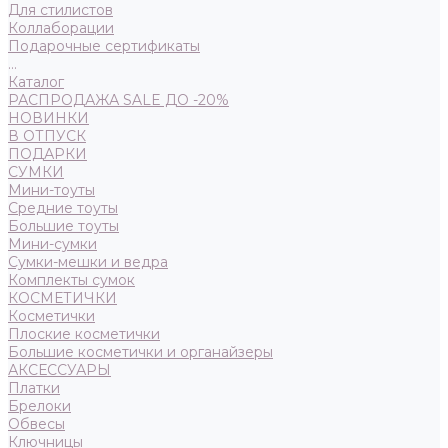
Для стилистов
Коллаборации
Подарочные сертификаты
...
Каталог
РАСПРОДАЖА SALE ДО -20%
НОВИНКИ
В ОТПУСК
ПОДАРКИ
СУМКИ
Мини-тоуты
Средние тоуты
Большие тоуты
Мини-сумки
Сумки-мешки и ведра
Комплекты сумок
КОСМЕТИЧКИ
Косметички
Плоские косметички
Большие косметички и органайзеры
АКСЕССУАРЫ
Платки
Брелоки
Обвесы
Ключницы