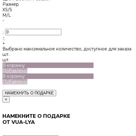
Размер
XS/S
M/L
-
-
+
×
Выбрано максимальное количество, доступное для заказа
шт.
шт.
В корзину
Добавлено
В корзину
Добавлено
НАМЕКНУТЬ О ПОДАРКЕ
×
НАМЕКНИТЕ О ПОДАРКЕ
ОТ VUA-LYA