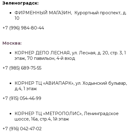
Зеленоградск:
ФИРМЕННЫЙ МАГАЗИН, Курортный проспект, д.
10
+7 (996) 984-80-44
Москва:
КОРНЕР ДЕПО ЛЕСНАЯ, ул. Лесная, д. 20, стр. 3, 1
этаж, 70 павильон, 4-й вход
+7 (985) 689-75-55
КОРНЕР ТЦ «АВИАПАРК», ул. Ходынский бульвар,
д.4, 1 этаж
+7 (915) 054‑46‑99
КОРНЕР ТЦ «МЕТРОПОЛИС», Ленинградское
шоссе, 16а, стр.4, 1й этаж
+7 (916) 042-47-02