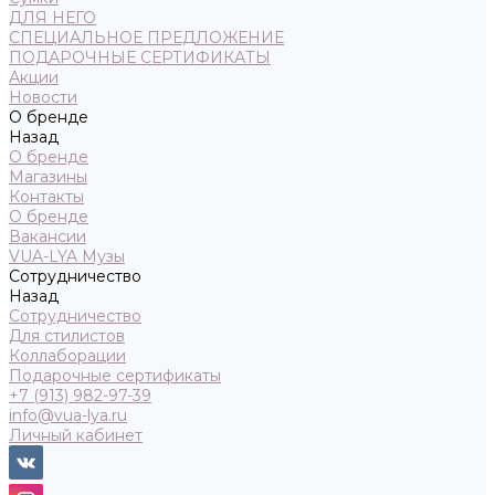
ДЛЯ НЕГО
СПЕЦИАЛЬНОЕ ПРЕДЛОЖЕНИЕ
ПОДАРОЧНЫЕ СЕРТИФИКАТЫ
Акции
Новости
О бренде
Назад
О бренде
Магазины
Контакты
О бренде
Вакансии
VUA-LYA Музы
Сотрудничество
Назад
Сотрудничество
Для стилистов
Коллаборации
Подарочные сертификаты
+7 (913) 982-97-39
info@vua-lya.ru
Личный кабинет