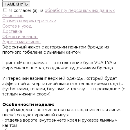
НАМЕКНУТЬ
Я согласен(а) на
обработку персональных данных
Описание
Размер и характеристики
Состав и уход
Доставка
Обмен и возврат
Адреса магазинов
Эффектный жакет с авторским принтом бренда из
плотного гобелена с льняным кантом.
Принт «Монограмма» — это плетение букв VUA-LYA и
фирменного цветка, созданное художником бренда.
Интересный вариант верхней одежды, который будет
эффектной альтернативой жакета в теплое время года (с
футболками, топами, блузами) и тренчу — в прохладное (с
теплым нижним слоем).
Особенности модели:
• крой модели (застёгивается на запах, сниженная линия
плеча) создает красивый силуэт
• отделка ворота, внутреннего края и рукавов льняным
кантом