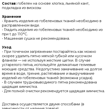
Состав:
гобелен на основе хлопка, льняной кант,
подкладка из вискозы
Хранение
• Хранить изделия из гобеленовых тканей необходимо в
расправленном виде.
• ‌Гладить изделия из гобеленовых тканей необходимо из
при t до 110°С.
• ‌Машинная сушка не рекомендована.
Уход
• При точечном загрязнении постарайтесь как можно
скорее удалить пятно мягкой губкой или кусочком
фланели — не используя жесткие щетки. В случае
устарелого пятна, используйте деликатные гелиевые
моющие средства. Недопустимо замачивание на долгое
время в воде, трение, растягивание и выкручивание
изделий из гобеленовых тканей (возможна усадка).
• В случаем трудновыводимого пятна рекомендована
щадящая химчистка.
• Для полной очистки рекомендуется щадящая химчистка.
Доставка осуществляется двумя способами (в
зависимости от наличия товара):