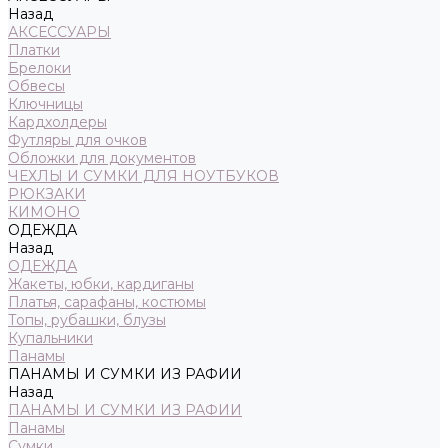
Назад
АКСЕССУАРЫ
Платки
Брелоки
Обвесы
Ключницы
Кардхолдеры
Футляры для очков
Обложки для документов
ЧЕХЛЫ И СУМКИ ДЛЯ НОУТБУКОВ
РЮКЗАКИ
КИМОНО
ОДЕЖДА
Назад
ОДЕЖДА
Жакеты, юбки, кардиганы
Платья, сарафаны, костюмы
Топы, рубашки, блузы
Купальники
Панамы
ПАНАМЫ И СУМКИ ИЗ РАФИИ
Назад
ПАНАМЫ И СУМКИ ИЗ РАФИИ
Панамы
Сумки