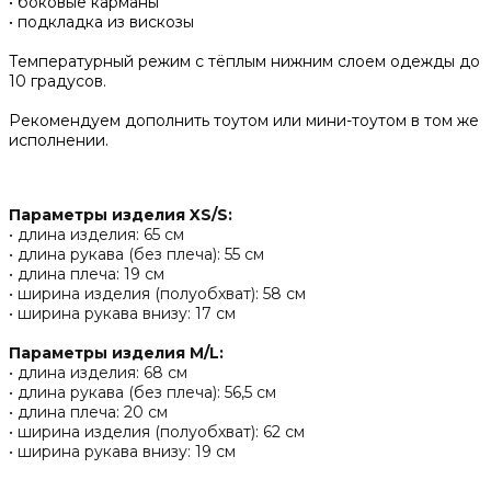
• боковые карманы
• подкладка из вискозы
Температурный режим с тёплым нижним слоем одежды до
10 градусов.
Рекомендуем дополнить тоутом или мини-тоутом в том же
исполнении.
Параметры изделия XS/S:
• длина изделия: 65 см
• длина рукава (без плеча): 55 см
• длина плеча: 19 см
• ширина изделия (полуобхват): 58 см
• ширина рукава внизу: 17 см
Параметры изделия M/L:
• длина изделия: 68 см
• длина рукава (без плеча): 56,5 см
• длина плеча: 20 см
• ширина изделия (полуобхват): 62 см
• ширина рукава внизу: 19 см