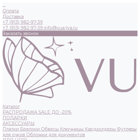
...
Оплата
Доставка
+7 (913) 982-97-39
+7 (913) 982-97-39
info@vua-lya.ru
Заказать звонок
Каталог
РАСПРОДАЖА SALE ДО -20%
ПОДАРКИ
АКСЕССУАРЫ
Платки
Брелоки
Обвесы
Ключницы
Кардхолдеры
Футляры
для очков
Обложки для документов