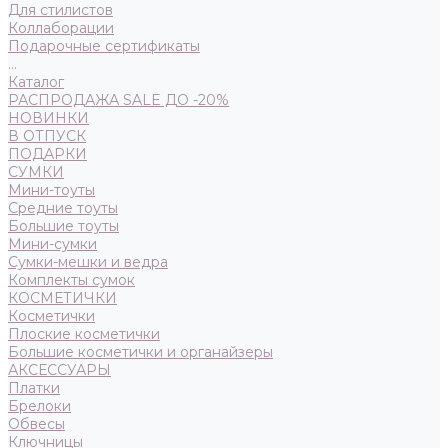
Для стилистов
Коллаборации
Подарочные сертификаты
...
Каталог
РАСПРОДАЖА SALE ДО -20%
НОВИНКИ
В ОТПУСК
ПОДАРКИ
СУМКИ
Мини-тоуты
Средние тоуты
Большие тоуты
Мини-сумки
Сумки-мешки и ведра
Комплекты сумок
КОСМЕТИЧКИ
Косметички
Плоские косметички
Большие косметички и органайзеры
АКСЕССУАРЫ
Платки
Брелоки
Обвесы
Ключницы