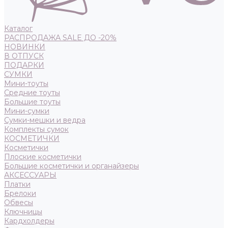
Каталог
РАСПРОДАЖА SALE ДО -20%
НОВИНКИ
В ОТПУСК
ПОДАРКИ
СУМКИ
Мини-тоуты
Средние тоуты
Большие тоуты
Мини-сумки
Сумки-мешки и ведра
Комплекты сумок
КОСМЕТИЧКИ
Косметички
Плоские косметички
Большие косметички и органайзеры
АКСЕССУАРЫ
Платки
Брелоки
Обвесы
Ключницы
Кардхолдеры