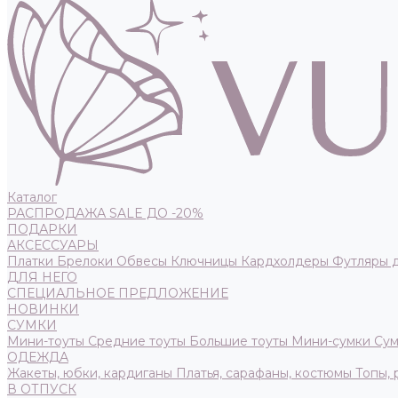
Каталог
РАСПРОДАЖА SALE ДО -20%
ПОДАРКИ
АКСЕССУАРЫ
Платки
Брелоки
Обвесы
Ключницы
Кардхолдеры
Футляры 
ДЛЯ НЕГО
СПЕЦИАЛЬНОЕ ПРЕДЛОЖЕНИЕ
НОВИНКИ
СУМКИ
Мини-тоуты
Средние тоуты
Большие тоуты
Мини-сумки
Сум
ОДЕЖДА
Жакеты, юбки, кардиганы
Платья, сарафаны, костюмы
Топы,
В ОТПУСК