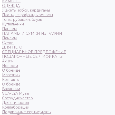
КИМОНО
ОДЕЖДА
Жакеты, юбки, кардиганы
Платья, сарафаны, костюмы
Топы, рубашки, блузы
Купальники
Панамы
ПАНАМЫ И СУМКИ ИЗ РАФИИ
Панамы
Сумки
ДЛЯ НЕГО
СПЕЦИАЛЬНОЕ ПРЕДЛОЖЕНИЕ
ПОДАРОЧНЫЕ СЕРТИФИКАТЫ
Акции
Новости
О бренде
Магазины
Контакты
О бренде
Вакансии
VUA-LYA Музы
Сотрудничество
Для стилистов
Коллаборации
Подарочные сертификаты