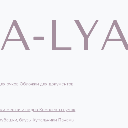
для очков
Обложки для документов
ки-мешки и ведра
Комплекты сумок
 рубашки, блузы
Купальники
Панамы