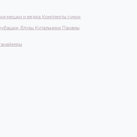
ки-мешки и ведра
Комплекты сумок
 рубашки, блузы
Купальники
Панамы
ганайзеры