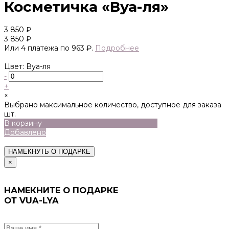
Косметичка «Вуа-ля»
3 850 ₽
3 850 ₽
Или 4 платежа по 963 ₽.
Подробнее
Цвет: Вуа-ля
-
+
×
Выбрано максимальное количество, доступное для заказа
шт.
В корзину
Добавлено
НАМЕКНУТЬ О ПОДАРКЕ
×
НАМЕКНИТЕ О ПОДАРКЕ
ОТ VUA-LYA