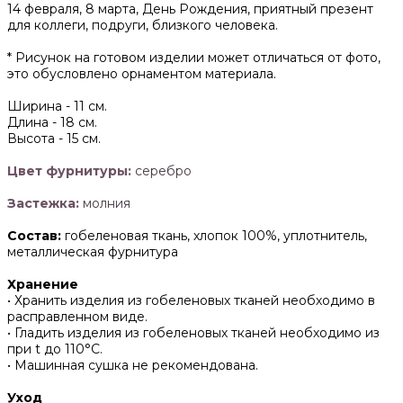
14 февраля, 8 марта, День Рождения, приятный презент
для коллеги, подруги, близкого человека.
* Рисунок на готовом изделии может отличаться от фото,
это обусловлено орнаментом материала.
Ширина -
11 см.
Длина -
18 см.
Высота -
15 см.
Цвет фурнитуры:
серебро
Застежка:
молния
Состав:
гобеленовая ткань, хлопок 100%, уплотнитель,
металлическая фурнитура
Хранение
• Хранить изделия из гобеленовых тканей необходимо в
расправленном виде.
• ‌Гладить изделия из гобеленовых тканей необходимо из
при t до 110°С.
• ‌Машинная сушка не рекомендована.
Уход