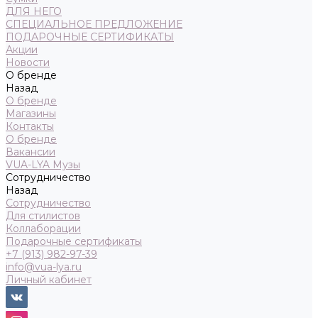
ДЛЯ НЕГО
СПЕЦИАЛЬНОЕ ПРЕДЛОЖЕНИЕ
ПОДАРОЧНЫЕ СЕРТИФИКАТЫ
Акции
Новости
О бренде
Назад
О бренде
Магазины
Контакты
О бренде
Вакансии
VUA-LYA Музы
Сотрудничество
Назад
Сотрудничество
Для стилистов
Коллаборации
Подарочные сертификаты
+7 (913) 982-97-39
info@vua-lya.ru
Личный кабинет