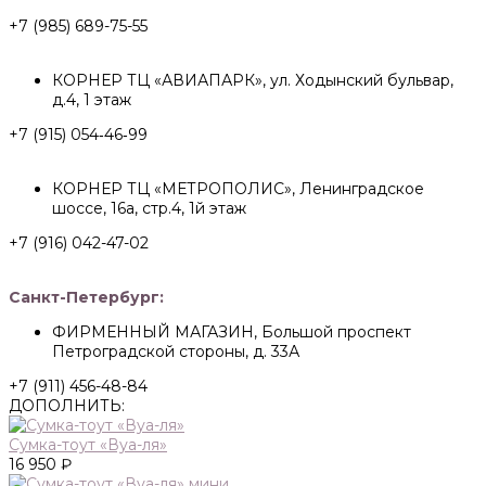
+7 (985) 689-75-55
КОРНЕР ТЦ «АВИАПАРК», ул. Ходынский бульвар,
д.4, 1 этаж
+7 (915) 054‑46‑99
КОРНЕР ТЦ «МЕТРОПОЛИС», Ленинградское
шоссе, 16а, стр.4, 1й этаж
+7 (916) 042-47-02
Санкт-Петербург:
ФИРМЕННЫЙ МАГАЗИН, Большой проспект
Петроградской стороны, д. 33А
+7 (911) 456-48-84
ДОПОЛНИТЬ:
Сумка-тоут «Вуа-ля»
16 950 ₽