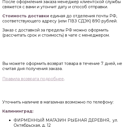
После оформления заказа менеджер клиентской службы
свяжется с вами и утончит дату и способ отправки.
Стоимость доставки
единая до отделения почты РФ,
соответствующего адресу (или ПВЗ СДЭК) 890 рублей.
Заказ с доставкой за пределы РФ можно оформить
(рассчитать срок и стоимость) в чате с менеджером.
Вы можете оформить возврат товара в течение 7 дней, не
считая дня получения заказа.
Правила возврата подробнее
.
Уточнить наличие в магазинах возможно по телефону:
Калининград:
ФИРМЕННЫЙ МАГАЗИН РЫБНАЯ ДЕРЕВНЯ, ул.
Октябрьская, д. 12