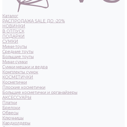
Каталог
РАСПРОДАЖА SALE ДО -20%
НОВИНКИ
В ОТПУСК
ПОДАРКИ
СУМКИ
Мини-тоуты
Средние тоуты
Большие тоуты
Мини-сумки
Сумки-мешки и ведра
Комплекты сумок
КОСМЕТИЧКИ
Косметички
Плоские косметички
Большие косметички и органайзеры
АКСЕССУАРЫ
Платки
Брелоки
Обвесы
Ключницы
Кардхолдеры