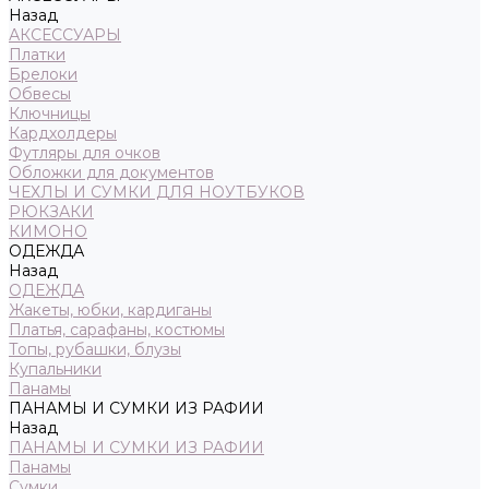
Назад
АКСЕССУАРЫ
Платки
Брелоки
Обвесы
Ключницы
Кардхолдеры
Футляры для очков
Обложки для документов
ЧЕХЛЫ И СУМКИ ДЛЯ НОУТБУКОВ
РЮКЗАКИ
КИМОНО
ОДЕЖДА
Назад
ОДЕЖДА
Жакеты, юбки, кардиганы
Платья, сарафаны, костюмы
Топы, рубашки, блузы
Купальники
Панамы
ПАНАМЫ И СУМКИ ИЗ РАФИИ
Назад
ПАНАМЫ И СУМКИ ИЗ РАФИИ
Панамы
Сумки