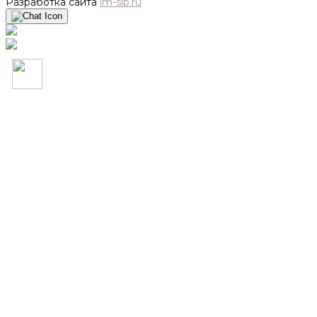
Разработка сайта
im-sib.ru