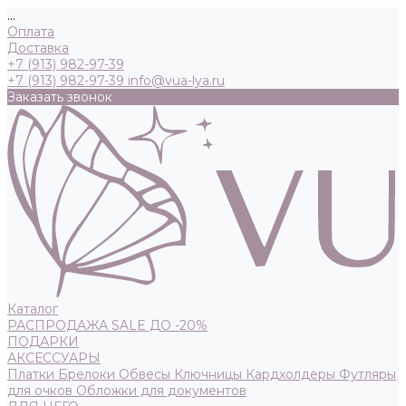
...
Оплата
Доставка
+7 (913) 982-97-39
+7 (913) 982-97-39
info@vua-lya.ru
Заказать звонок
Каталог
РАСПРОДАЖА SALE ДО -20%
ПОДАРКИ
АКСЕССУАРЫ
Платки
Брелоки
Обвесы
Ключницы
Кардхолдеры
Футляры
для очков
Обложки для документов