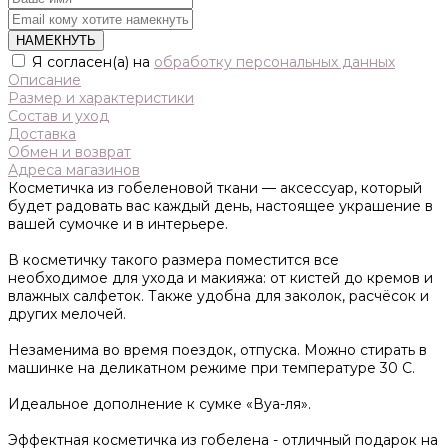
НАМЕКНУТЬ
Я согласен(а) на
обработку персональных данных
Описание
Размер и характеристики
Состав и уход
Доставка
Обмен и возврат
Адреса магазинов
Косметичка из гобеленовой ткани — аксессуар, который
будет радовать вас каждый день, настоящее украшение в
вашей сумочке и в интерьере.
В косметичку такого размера поместится все
необходимое для ухода и макияжа: от кистей до кремов и
влажных салфеток. Также удобна для заколок, расчёсок и
других мелочей.
Незаменима во время поездок, отпуска. Можно стирать в
машинке на деликатном режиме при температуре 30 С.
Идеальное дополнение к сумке «Вуа-ля».
Эффектная косметичка из гобелена - отличный подарок на