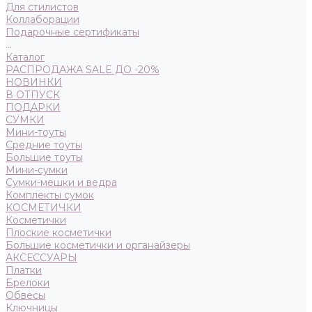
Для стилистов
Коллаборации
Подарочные сертификаты
...
Каталог
РАСПРОДАЖА SALE ДО -20%
НОВИНКИ
В ОТПУСК
ПОДАРКИ
СУМКИ
Мини-тоуты
Средние тоуты
Большие тоуты
Мини-сумки
Сумки-мешки и ведра
Комплекты сумок
КОСМЕТИЧКИ
Косметички
Плоские косметички
Большие косметички и органайзеры
АКСЕССУАРЫ
Платки
Брелоки
Обвесы
Ключницы