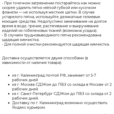
• При точечном загрязнении постарайтесь как можно
скорее удалить пятно мягкой губкой или кусочком
фланели — не используя жесткие щетки. В случае
устарелого пятна, используйте деликатные гелиевые
моющие средства. Недопустимо замачивание на долгое
время в воде, трение, растягивание и выкручивание
изделий из гобеленовых тканей (возможна усадка).
• В случаем трудновыводимого пятна рекомендована
щадящая химчистка.
• Для полной очистки рекомендуется щадящая химчистка.
Доставка осуществляется двумя способами (в
зависимости от наличия товара):
из г. Калининград почтой РФ, занимает от 5-7
рабочих дней
из г. Москва СДЭКом до ПВЗ со склада в Москве от 2
рабочих дней.
из г. Санкт-Петербург СДЭКом до ПВЗ со склада от 2
рабочих дней.
Доставку по г. Калининград возможно осуществить
Яндекс курьером.