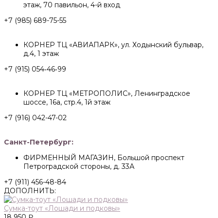
этаж, 70 павильон, 4-й вход
+7 (985) 689-75-55
КОРНЕР ТЦ «АВИАПАРК», ул. Ходынский бульвар,
д.4, 1 этаж
+7 (915) 054‑46‑99
КОРНЕР ТЦ «МЕТРОПОЛИС», Ленинградское
шоссе, 16а, стр.4, 1й этаж
+7 (916) 042-47-02
Санкт-Петербург:
ФИРМЕННЫЙ МАГАЗИН, Большой проспект
Петроградской стороны, д. 33А
+7 (911) 456-48-84
ДОПОЛНИТЬ:
Сумка-тоут «Лошади и подковы»
18 950 ₽