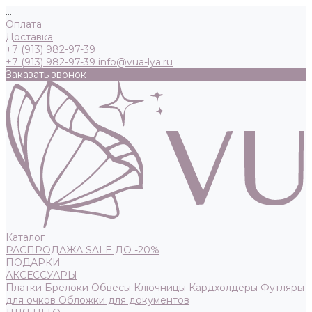
...
Оплата
Доставка
+7 (913) 982-97-39
+7 (913) 982-97-39
info@vua-lya.ru
Заказать звонок
Каталог
РАСПРОДАЖА SALE ДО -20%
ПОДАРКИ
АКСЕССУАРЫ
Платки
Брелоки
Обвесы
Ключницы
Кардхолдеры
Футляры
для очков
Обложки для документов