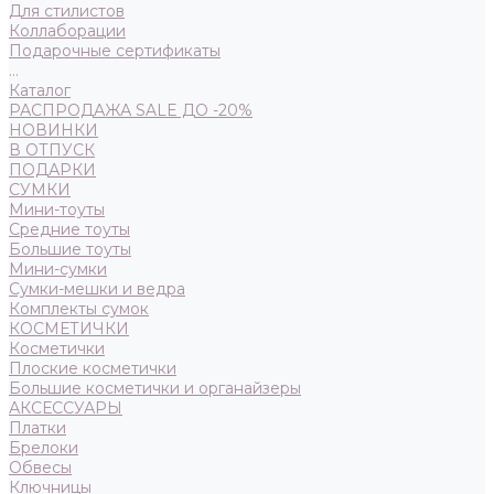
Для стилистов
Коллаборации
Подарочные сертификаты
...
Каталог
РАСПРОДАЖА SALE ДО -20%
НОВИНКИ
В ОТПУСК
ПОДАРКИ
СУМКИ
Мини-тоуты
Средние тоуты
Большие тоуты
Мини-сумки
Сумки-мешки и ведра
Комплекты сумок
КОСМЕТИЧКИ
Косметички
Плоские косметички
Большие косметички и органайзеры
АКСЕССУАРЫ
Платки
Брелоки
Обвесы
Ключницы