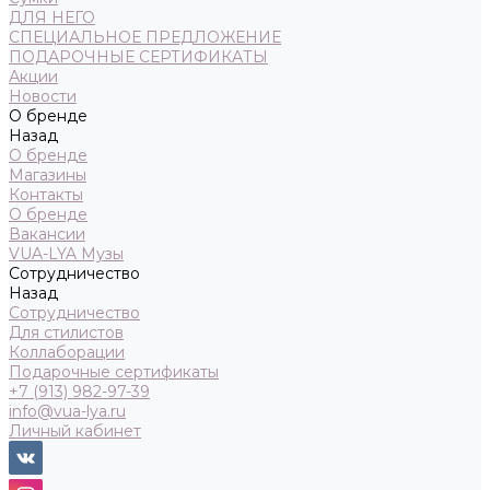
ДЛЯ НЕГО
СПЕЦИАЛЬНОЕ ПРЕДЛОЖЕНИЕ
ПОДАРОЧНЫЕ СЕРТИФИКАТЫ
Акции
Новости
О бренде
Назад
О бренде
Магазины
Контакты
О бренде
Вакансии
VUA-LYA Музы
Сотрудничество
Назад
Сотрудничество
Для стилистов
Коллаборации
Подарочные сертификаты
+7 (913) 982-97-39
info@vua-lya.ru
Личный кабинет