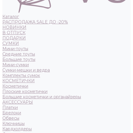
Каталог
РАСПРОДАЖА SALE ДО -20%
НОВИНКИ
В ОТПУСК
ПОДАРКИ
СУМКИ
Мини-тоуты
Средние тоуты
Большие тоуты
Мини-сумки
Сумки-мешки и ведра
Комплекты сумок
КОСМЕТИЧКИ
Косметички
Плоские косметички
Большие косметички и органайзеры
АКСЕССУАРЫ
Платки
Брелоки
Обвесы
Ключницы
Кардхолдеры