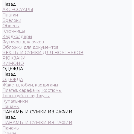
Назад
АКСЕССУАРЫ
Платки
Брелоки
Обвесы
Ключницы
Кардхолдеры
Футляры для очков
Обложки для документов
ЧЕХЛЫ И СУМКИ ДЛЯ НОУТБУКОВ
РЮКЗАКИ
КИМОНО
ОДЕЖДА
Назад
ОДЕЖДА
Жакеты, юбки, кардиганы
Платья, сарафаны, костюмы
Топы, рубашки, блузы
Купальники
Панамы
ПАНАМЫ И СУМКИ ИЗ РАФИИ
Назад
ПАНАМЫ И СУМКИ ИЗ РАФИИ
Панамы
Сумки