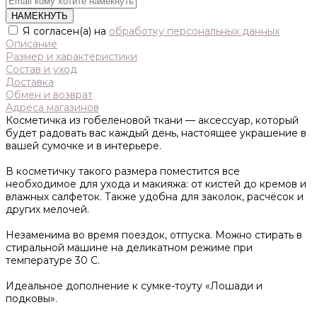
НАМЕКНУТЬ
Я согласен(а) на
обработку персональных данных
Описание
Размер и характеристики
Состав и уход
Доставка
Обмен и возврат
Адреса магазинов
Косметичка из гобеленовой ткани — аксессуар, который
будет радовать вас каждый день, настоящее украшение в
вашей сумочке и в интерьере.
В косметичку такого размера поместится все
необходимое для ухода и макияжа: от кистей до кремов и
влажных салфеток. Также удобна для заколок, расчёсок и
других мелочей.
Незаменима во время поездок, отпуска. Можно стирать в
стиральной машине на деликатном режиме при
температуре 30 С.
Идеальное дополнение к сумке-тоуту «Лошади и
подковы».