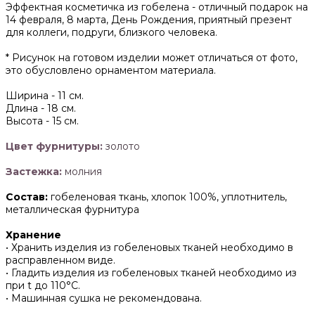
Эффектная косметичка из гобелена - отличный подарок на
14 февраля, 8 марта, День Рождения, приятный презент
для коллеги, подруги, близкого человека.
* Рисунок на готовом изделии может отличаться от фото,
это обусловлено орнаментом материала.
Ширина -
11 см.
Длина -
18 см.
Высота -
15 см.
Цвет фурнитуры:
золото
Застежка:
молния
Состав:
гобеленовая ткань, хлопок 100%, уплотнитель,
металлическая фурнитура
Хранение
• Хранить изделия из гобеленовых тканей необходимо в
расправленном виде.
• ‌Гладить изделия из гобеленовых тканей необходимо из
при t до 110°С.
• ‌Машинная сушка не рекомендована.