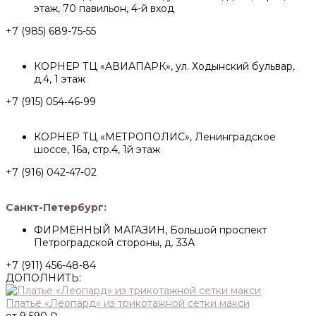
этаж, 70 павильон, 4-й вход
+7 (985) 689-75-55
КОРНЕР ТЦ «АВИАПАРК», ул. Ходынский бульвар,
д.4, 1 этаж
+7 (915) 054‑46‑99
КОРНЕР ТЦ «МЕТРОПОЛИС», Ленинградское
шоссе, 16а, стр.4, 1й этаж
+7 (916) 042-47-02
Санкт-Петербург:
ФИРМЕННЫЙ МАГАЗИН, Большой проспект
Петроградской стороны, д. 33А
+7 (911) 456-48-84
ДОПОЛНИТЬ:
Платье «Леопард» из трикотажной сетки макси