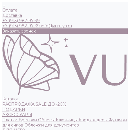
...
Оплата
Доставка
+7 (913) 982-97-39
+7 (913) 982-97-39
info@vua-lya.ru
Заказать звонок
Каталог
РАСПРОДАЖА SALE ДО -20%
ПОДАРКИ
АКСЕССУАРЫ
Платки
Брелоки
Обвесы
Ключницы
Кардхолдеры
Футляры
для очков
Обложки для документов