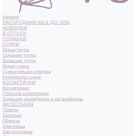
Каталог
РАСПРОДАЖА SALE ДО -20%
НОВИНКИ
В ОТПУСК
ПОДАРКИ
СУМКИ
Мини-тоуты
Средние тоуты
Большие тоуты
Мини-сумки
Сумки-мешки и ведра
Комплекты сумок
КОСМЕТИЧКИ
Косметички
Плоские косметички
Большие косметички и органайзеры
АКСЕССУАРЫ
Платки
Брелоки
Обвесы
Ключницы
Кардхолдеры