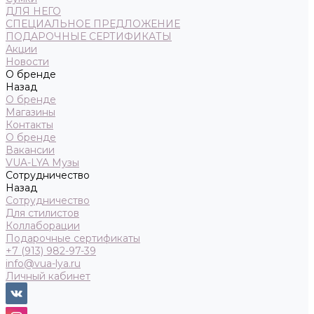
ДЛЯ НЕГО
СПЕЦИАЛЬНОЕ ПРЕДЛОЖЕНИЕ
ПОДАРОЧНЫЕ СЕРТИФИКАТЫ
Акции
Новости
О бренде
Назад
О бренде
Магазины
Контакты
О бренде
Вакансии
VUA-LYA Музы
Сотрудничество
Назад
Сотрудничество
Для стилистов
Коллаборации
Подарочные сертификаты
+7 (913) 982-97-39
info@vua-lya.ru
Личный кабинет