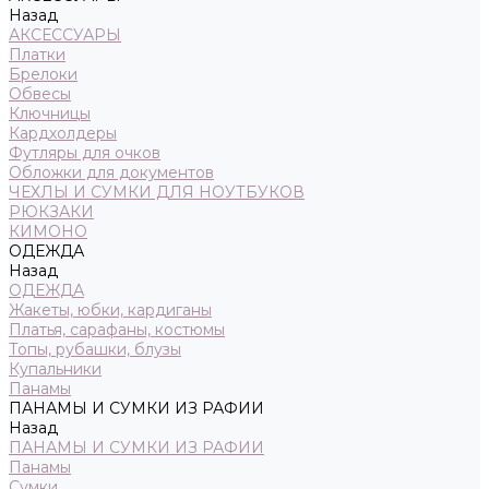
Назад
АКСЕССУАРЫ
Платки
Брелоки
Обвесы
Ключницы
Кардхолдеры
Футляры для очков
Обложки для документов
ЧЕХЛЫ И СУМКИ ДЛЯ НОУТБУКОВ
РЮКЗАКИ
КИМОНО
ОДЕЖДА
Назад
ОДЕЖДА
Жакеты, юбки, кардиганы
Платья, сарафаны, костюмы
Топы, рубашки, блузы
Купальники
Панамы
ПАНАМЫ И СУМКИ ИЗ РАФИИ
Назад
ПАНАМЫ И СУМКИ ИЗ РАФИИ
Панамы
Сумки