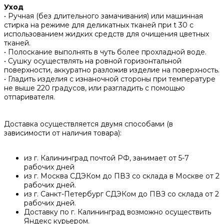
Уход
• Ручная (без длительного замачивания) или машинная
стирка на режиме для деликатных тканей при t 30 с
использованием жидких средств для очищения цветных
тканей.
• Полоскание выполнять в чуть более прохладной воде.
• Сушку осуществлять на ровной горизонтальной
поверхности, аккуратно разложив изделие на поверхность.
• Гладить изделия с изнаночной стороны при температуре
не выше 220 градусов, или разгладить с помощью
отпаривателя.
Доставка осуществляется двумя способами (в
зависимости от наличия товара):
из г. Калининград почтой РФ, занимает от 5-7
рабочих дней
из г. Москва СДЭКом до ПВЗ со склада в Москве от 2
рабочих дней.
из г. Санкт-Петербург СДЭКом до ПВЗ со склада от 2
рабочих дней.
Доставку по г. Калининград возможно осуществить
Яндекс курьером.