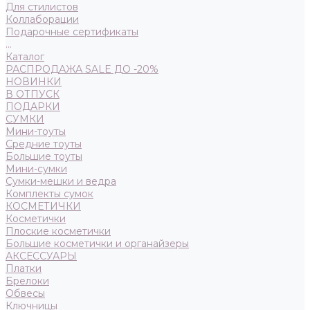
Для стилистов
Коллаборации
Подарочные сертификаты
...
Каталог
РАСПРОДАЖА SALE ДО -20%
НОВИНКИ
В ОТПУСК
ПОДАРКИ
СУМКИ
Мини-тоуты
Средние тоуты
Большие тоуты
Мини-сумки
Сумки-мешки и ведра
Комплекты сумок
КОСМЕТИЧКИ
Косметички
Плоские косметички
Большие косметички и органайзеры
АКСЕССУАРЫ
Платки
Брелоки
Обвесы
Ключницы