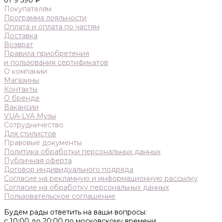
от 9 590 ₽
Покупателям
Программа лояльности
Оплата и оплата по частям
Доставка
Возврат
Правила приобретения
и пользования сертификатов
О компании
Магазины
Контакты
О бренде
Вакансии
VUA-LYA Музы
Сотрудничество
Для стилистов
Правовые документы
Политика обработки персональных данных
Публичная оферта
Договор индивидуального подряда
Согласие на рекламную и информационную рассылку
Согласие на обработку персональных данных
Пользовательское соглашение
Будем рады ответить на ваши вопросы:
с 10:00 до 20:00 по московскому времени