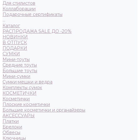
Для стилистов
Коллаборации
Подарочные сертификаты
...
Каталог
РАСПРОДАЖА SALE ДО -20%
НОВИНКИ
В ОТПУСК
ПОДАРКИ
СУМКИ
Мини-тоуты
Средние тоуты
Большие тоуты
Мини-сумки
Сумки-мешки и ведра
Комплекты сумок
КОСМЕТИЧКИ
Косметички
Плоские косметички
Большие косметички и органайзеры
АКСЕССУАРЫ
Платки
Брелоки
Обвесы
Ключницы