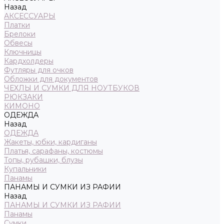
Назад
АКСЕССУАРЫ
Платки
Брелоки
Обвесы
Ключницы
Кардхолдеры
Футляры для очков
Обложки для документов
ЧЕХЛЫ И СУМКИ ДЛЯ НОУТБУКОВ
РЮКЗАКИ
КИМОНО
ОДЕЖДА
Назад
ОДЕЖДА
Жакеты, юбки, кардиганы
Платья, сарафаны, костюмы
Топы, рубашки, блузы
Купальники
Панамы
ПАНАМЫ И СУМКИ ИЗ РАФИИ
Назад
ПАНАМЫ И СУМКИ ИЗ РАФИИ
Панамы
Сумки