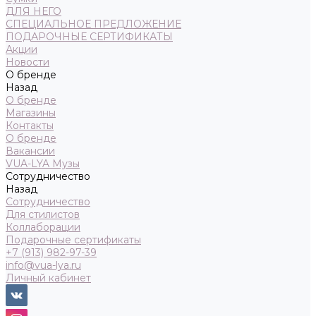
ДЛЯ НЕГО
СПЕЦИАЛЬНОЕ ПРЕДЛОЖЕНИЕ
ПОДАРОЧНЫЕ СЕРТИФИКАТЫ
Акции
Новости
О бренде
Назад
О бренде
Магазины
Контакты
О бренде
Вакансии
VUA-LYA Музы
Сотрудничество
Назад
Сотрудничество
Для стилистов
Коллаборации
Подарочные сертификаты
+7 (913) 982-97-39
info@vua-lya.ru
Личный кабинет