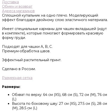
Доставка
Обмен и возврат
Адреса магазинов
Сплошной купальник на одно плечо.
Моделирующий
эффект благодаря двойному слою эластичного материала.
Имеет специальные карманы для чашек-вкладышей (идут
в комплекте), которые помогают формировать красивую
форму груди.
Подходят для чашки A, B, C.
Премиум-обработка швов.
Эффектный распительный принт.
Сделано в России.
Размерная сетка
Размеры:
Обхват по верху: 64 см (XS), 68 см (S), 72 см (M), 76 см
(L)
Высота по боковому шву: 27 см (XS), 27.5 см (S), 28 см
(M), 28.5 см (L)