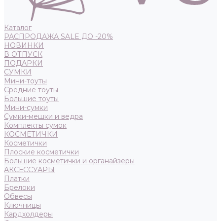
Каталог
РАСПРОДАЖА SALE ДО -20%
НОВИНКИ
В ОТПУСК
ПОДАРКИ
СУМКИ
Мини-тоуты
Средние тоуты
Большие тоуты
Мини-сумки
Сумки-мешки и ведра
Комплекты сумок
КОСМЕТИЧКИ
Косметички
Плоские косметички
Большие косметички и органайзеры
АКСЕССУАРЫ
Платки
Брелоки
Обвесы
Ключницы
Кардхолдеры