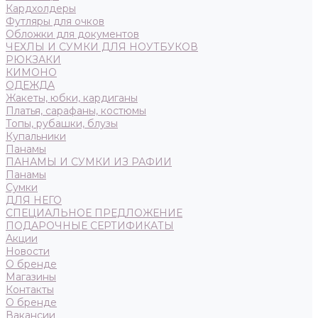
Кардхолдеры
Футляры для очков
Обложки для документов
ЧЕХЛЫ И СУМКИ ДЛЯ НОУТБУКОВ
РЮКЗАКИ
КИМОНО
ОДЕЖДА
Жакеты, юбки, кардиганы
Платья, сарафаны, костюмы
Топы, рубашки, блузы
Купальники
Панамы
ПАНАМЫ И СУМКИ ИЗ РАФИИ
Панамы
Сумки
ДЛЯ НЕГО
СПЕЦИАЛЬНОЕ ПРЕДЛОЖЕНИЕ
ПОДАРОЧНЫЕ СЕРТИФИКАТЫ
Акции
Новости
О бренде
Магазины
Контакты
О бренде
Вакансии