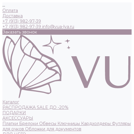
...
Оплата
Доставка
+7 (913) 982-97-39
+7 (913) 982-97-39
info@vua-lya.ru
Заказать звонок
Каталог
РАСПРОДАЖА SALE ДО -20%
ПОДАРКИ
АКСЕССУАРЫ
Платки
Брелоки
Обвесы
Ключницы
Кардхолдеры
Футляры
для очков
Обложки для документов