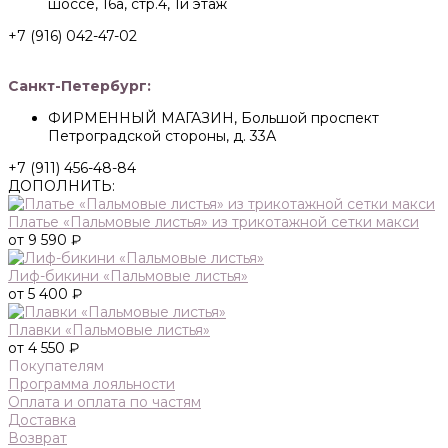
шоссе, 16а, стр.4, 1й этаж
+7 (916) 042-47-02
Санкт-Петербург:
ФИРМЕННЫЙ МАГАЗИН, Большой проспект
Петроградской стороны, д. 33А
+7 (911) 456-48-84
ДОПОЛНИТЬ:
Платье «Пальмовые листья» из трикотажной сетки макси
от 9 590 ₽
Лиф-бикини «Пальмовые листья»
от 5 400 ₽
Плавки «Пальмовые листья»
от 4 550 ₽
Покупателям
Программа лояльности
Оплата и оплата по частям
Доставка
Возврат