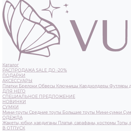
Каталог
РАСПРОДАЖА SALE ДО -20%
ПОДАРКИ
АКСЕССУАРЫ
Платки
Брелоки
Обвесы
Ключницы
Кардхолдеры
Футляры 
ДЛЯ НЕГО
СПЕЦИАЛЬНОЕ ПРЕДЛОЖЕНИЕ
НОВИНКИ
СУМКИ
Мини-тоуты
Средние тоуты
Большие тоуты
Мини-сумки
Сум
ОДЕЖДА
Жакеты, юбки, кардиганы
Платья, сарафаны, костюмы
Топы,
В ОТПУСК