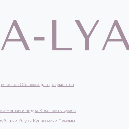
для очков
Обложки для документов
ки-мешки и ведра
Комплекты сумок
 рубашки, блузы
Купальники
Панамы