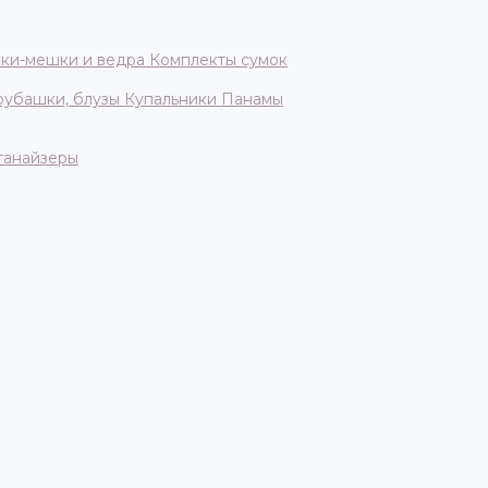
ки-мешки и ведра
Комплекты сумок
 рубашки, блузы
Купальники
Панамы
ганайзеры