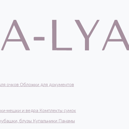
для очков
Обложки для документов
ки-мешки и ведра
Комплекты сумок
 рубашки, блузы
Купальники
Панамы