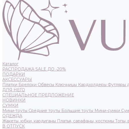
Каталог
РАСПРОДАЖА SALE ДО -20%
ПОДАРКИ
АКСЕССУАРЫ
Платки
Брелоки
Обвесы
Ключницы
Кардхолдеры
Футляры 
ДЛЯ НЕГО
СПЕЦИАЛЬНОЕ ПРЕДЛОЖЕНИЕ
НОВИНКИ
СУМКИ
Мини-тоуты
Средние тоуты
Большие тоуты
Мини-сумки
Сум
ОДЕЖДА
Жакеты, юбки, кардиганы
Платья, сарафаны, костюмы
Топы,
В ОТПУСК