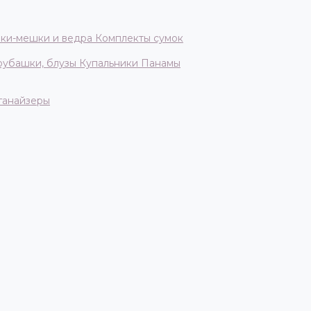
ки-мешки и ведра
Комплекты сумок
 рубашки, блузы
Купальники
Панамы
ганайзеры