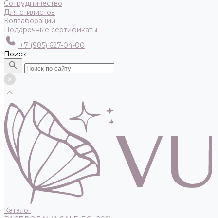
Сотрудничество
Для стилистов
Коллаборации
Подарочные сертификаты
+7 (985) 627-04-00
Поиск
Каталог