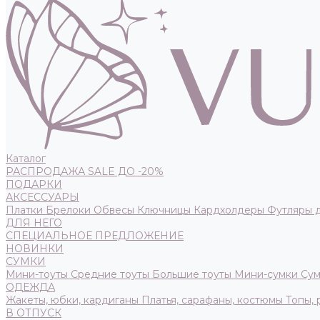
Каталог
РАСПРОДАЖА SALE ДО -20%
ПОДАРКИ
АКСЕССУАРЫ
Платки
Брелоки
Обвесы
Ключницы
Кардхолдеры
Футляры 
ДЛЯ НЕГО
СПЕЦИАЛЬНОЕ ПРЕДЛОЖЕНИЕ
НОВИНКИ
СУМКИ
Мини-тоуты
Средние тоуты
Большие тоуты
Мини-сумки
Сум
ОДЕЖДА
Жакеты, юбки, кардиганы
Платья, сарафаны, костюмы
Топы,
В ОТПУСК