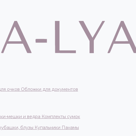
для очков
Обложки для документов
ки-мешки и ведра
Комплекты сумок
 рубашки, блузы
Купальники
Панамы