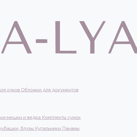
для очков
Обложки для документов
ки-мешки и ведра
Комплекты сумок
 рубашки, блузы
Купальники
Панамы