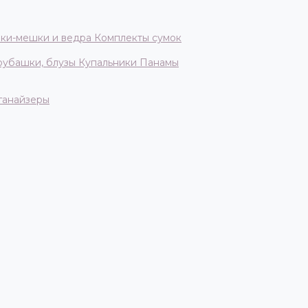
ки-мешки и ведра
Комплекты сумок
 рубашки, блузы
Купальники
Панамы
ганайзеры