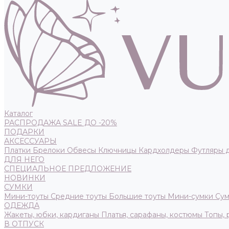
Каталог
РАСПРОДАЖА SALE ДО -20%
ПОДАРКИ
АКСЕССУАРЫ
Платки
Брелоки
Обвесы
Ключницы
Кардхолдеры
Футляры 
ДЛЯ НЕГО
СПЕЦИАЛЬНОЕ ПРЕДЛОЖЕНИЕ
НОВИНКИ
СУМКИ
Мини-тоуты
Средние тоуты
Большие тоуты
Мини-сумки
Сум
ОДЕЖДА
Жакеты, юбки, кардиганы
Платья, сарафаны, костюмы
Топы,
В ОТПУСК