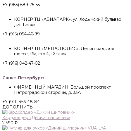
+7 (985) 689-75-55
КОРНЕР ТЦ «АВИАПАРК», ул. Ходынский бульвар,
д.4, 1 этаж
+7 (915) 054‑46‑99
КОРНЕР ТЦ «МЕТРОПОЛИС», Ленинградское
шоссе, 16а, стр.4, 1й этаж
+7 (916) 042-47-02
Санкт-Петербург:
ФИРМЕННЫЙ МАГАЗИН, Большой проспект
Петроградской стороны, д. 33А
+7 (911) 456-48-84
ДОПОЛНИТЬ:
Кардхолдер «Дикий шиповник»
2 590 ₽