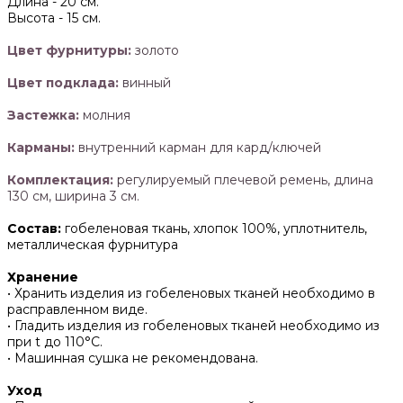
Длина -
20 см.
Высота -
15 см.
Цвет фурнитуры:
золото
Цвет подклада:
винный
Застежка:
молния
Карманы:
внутренний карман для кард/ключей
Комплектация:
регулируемый плечевой ремень, длина
130 см, ширина 3 см.
Состав:
гобеленовая ткань, хлопок 100%, уплотнитель,
металлическая фурнитура
Хранение
• Хранить изделия из гобеленовых тканей необходимо в
расправленном виде.
• ‌Гладить изделия из гобеленовых тканей необходимо из
при t до 110°С.
• ‌Машинная сушка не рекомендована.
Уход