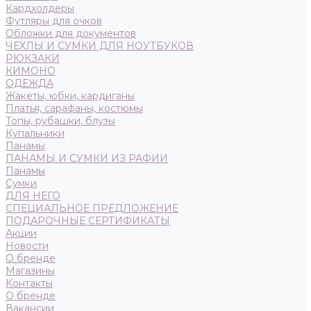
Кардхолдеры
Футляры для очков
Обложки для документов
ЧЕХЛЫ И СУМКИ ДЛЯ НОУТБУКОВ
РЮКЗАКИ
КИМОНО
ОДЕЖДА
Жакеты, юбки, кардиганы
Платья, сарафаны, костюмы
Топы, рубашки, блузы
Купальники
Панамы
ПАНАМЫ И СУМКИ ИЗ РАФИИ
Панамы
Сумки
ДЛЯ НЕГО
СПЕЦИАЛЬНОЕ ПРЕДЛОЖЕНИЕ
ПОДАРОЧНЫЕ СЕРТИФИКАТЫ
Акции
Новости
О бренде
Магазины
Контакты
О бренде
Вакансии