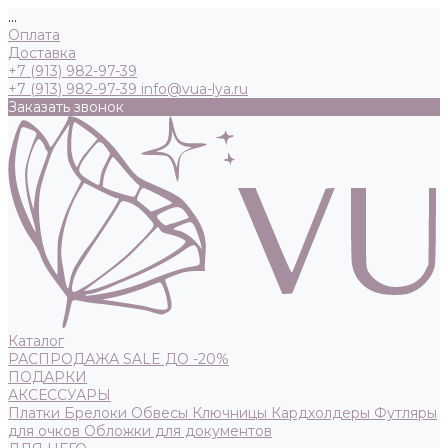
...
Оплата
Доставка
+7 (913) 982-97-39
+7 (913) 982-97-39
info@vua-lya.ru
Заказать звонок
Каталог
РАСПРОДАЖА SALE ДО -20%
ПОДАРКИ
АКСЕССУАРЫ
Платки
Брелоки
Обвесы
Ключницы
Кардхолдеры
Футляры
для очков
Обложки для документов