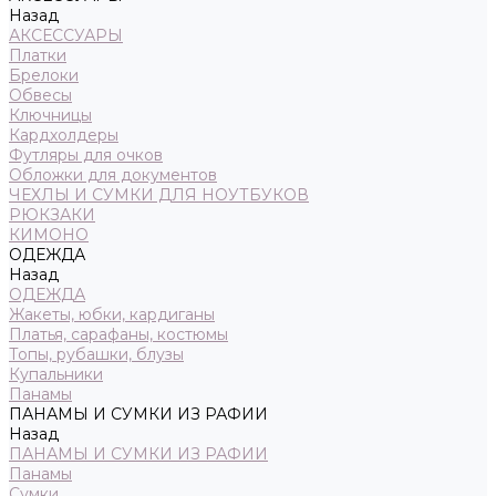
Назад
АКСЕССУАРЫ
Платки
Брелоки
Обвесы
Ключницы
Кардхолдеры
Футляры для очков
Обложки для документов
ЧЕХЛЫ И СУМКИ ДЛЯ НОУТБУКОВ
РЮКЗАКИ
КИМОНО
ОДЕЖДА
Назад
ОДЕЖДА
Жакеты, юбки, кардиганы
Платья, сарафаны, костюмы
Топы, рубашки, блузы
Купальники
Панамы
ПАНАМЫ И СУМКИ ИЗ РАФИИ
Назад
ПАНАМЫ И СУМКИ ИЗ РАФИИ
Панамы
Сумки