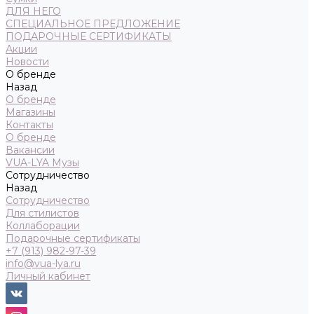
ДЛЯ НЕГО
СПЕЦИАЛЬНОЕ ПРЕДЛОЖЕНИЕ
ПОДАРОЧНЫЕ СЕРТИФИКАТЫ
Акции
Новости
О бренде
Назад
О бренде
Магазины
Контакты
О бренде
Вакансии
VUA-LYA Музы
Сотрудничество
Назад
Сотрудничество
Для стилистов
Коллаборации
Подарочные сертификаты
+7 (913) 982-97-39
info@vua-lya.ru
Личный кабинет