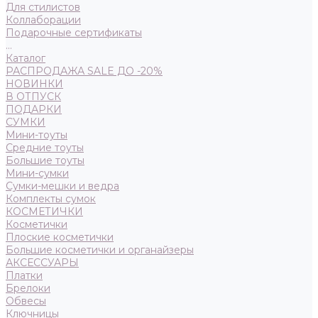
Для стилистов
Коллаборации
Подарочные сертификаты
...
Каталог
РАСПРОДАЖА SALE ДО -20%
НОВИНКИ
В ОТПУСК
ПОДАРКИ
СУМКИ
Мини-тоуты
Средние тоуты
Большие тоуты
Мини-сумки
Сумки-мешки и ведра
Комплекты сумок
КОСМЕТИЧКИ
Косметички
Плоские косметички
Большие косметички и органайзеры
АКСЕССУАРЫ
Платки
Брелоки
Обвесы
Ключницы