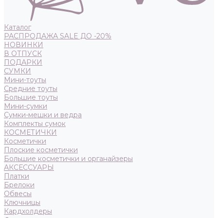
Каталог
РАСПРОДАЖА SALE ДО -20%
НОВИНКИ
В ОТПУСК
ПОДАРКИ
СУМКИ
Мини-тоуты
Средние тоуты
Большие тоуты
Мини-сумки
Сумки-мешки и ведра
Комплекты сумок
КОСМЕТИЧКИ
Косметички
Плоские косметички
Большие косметички и органайзеры
АКСЕССУАРЫ
Платки
Брелоки
Обвесы
Ключницы
Кардхолдеры