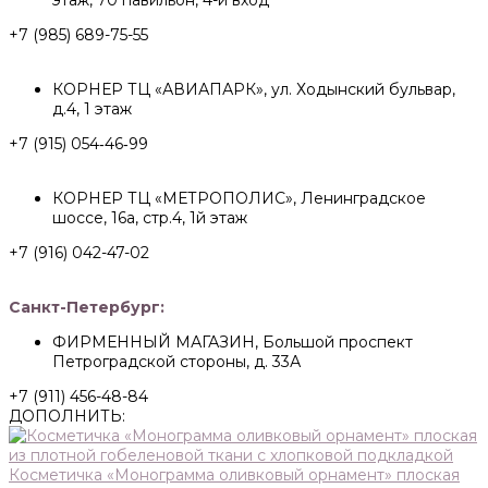
этаж, 70 павильон, 4-й вход
+7 (985) 689-75-55
КОРНЕР ТЦ «АВИАПАРК», ул. Ходынский бульвар,
д.4, 1 этаж
+7 (915) 054‑46‑99
КОРНЕР ТЦ «МЕТРОПОЛИС», Ленинградское
шоссе, 16а, стр.4, 1й этаж
+7 (916) 042-47-02
Санкт-Петербург:
ФИРМЕННЫЙ МАГАЗИН, Большой проспект
Петроградской стороны, д. 33А
+7 (911) 456-48-84
ДОПОЛНИТЬ:
Косметичка «Монограмма оливковый орнамент» плоская