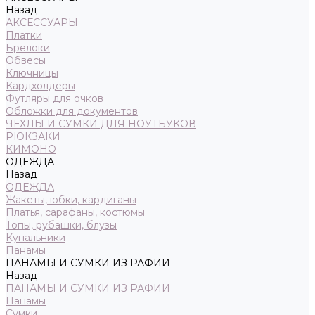
Назад
АКСЕССУАРЫ
Платки
Брелоки
Обвесы
Ключницы
Кардхолдеры
Футляры для очков
Обложки для документов
ЧЕХЛЫ И СУМКИ ДЛЯ НОУТБУКОВ
РЮКЗАКИ
КИМОНО
ОДЕЖДА
Назад
ОДЕЖДА
Жакеты, юбки, кардиганы
Платья, сарафаны, костюмы
Топы, рубашки, блузы
Купальники
Панамы
ПАНАМЫ И СУМКИ ИЗ РАФИИ
Назад
ПАНАМЫ И СУМКИ ИЗ РАФИИ
Панамы
Сумки