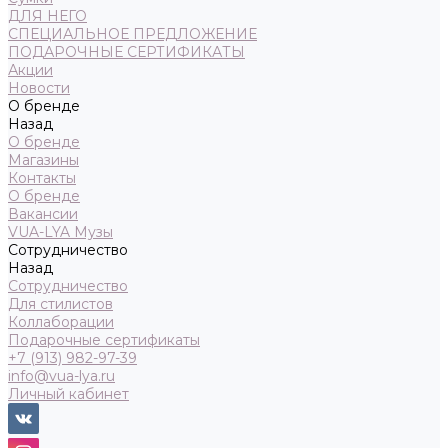
ДЛЯ НЕГО
СПЕЦИАЛЬНОЕ ПРЕДЛОЖЕНИЕ
ПОДАРОЧНЫЕ СЕРТИФИКАТЫ
Акции
Новости
О бренде
Назад
О бренде
Магазины
Контакты
О бренде
Вакансии
VUA-LYA Музы
Сотрудничество
Назад
Сотрудничество
Для стилистов
Коллаборации
Подарочные сертификаты
+7 (913) 982-97-39
info@vua-lya.ru
Личный кабинет