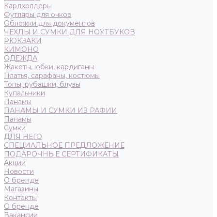
Кардхолдеры
Футляры для очков
Обложки для документов
ЧЕХЛЫ И СУМКИ ДЛЯ НОУТБУКОВ
РЮКЗАКИ
КИМОНО
ОДЕЖДА
Жакеты, юбки, кардиганы
Платья, сарафаны, костюмы
Топы, рубашки, блузы
Купальники
Панамы
ПАНАМЫ И СУМКИ ИЗ РАФИИ
Панамы
Сумки
ДЛЯ НЕГО
СПЕЦИАЛЬНОЕ ПРЕДЛОЖЕНИЕ
ПОДАРОЧНЫЕ СЕРТИФИКАТЫ
Акции
Новости
О бренде
Магазины
Контакты
О бренде
Вакансии