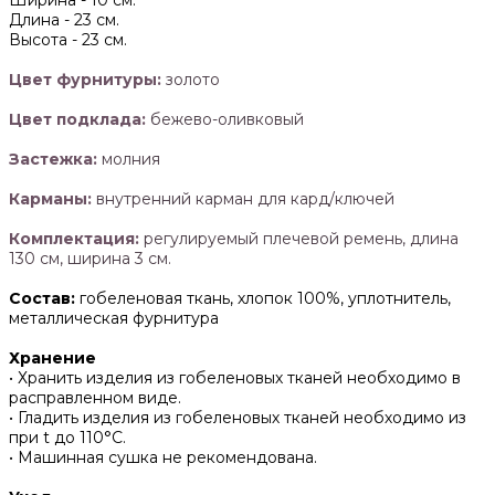
Ширина -
10 см.
Длина -
23 см.
Высота -
23 см.
Цвет фурнитуры:
золото
Цвет подклада:
бежево-оливковый
Застежка:
молния
Карманы:
внутренний карман для кард/ключей
Комплектация:
регулируемый плечевой ремень, длина
130 см, ширина 3 см.
Состав:
гобеленовая ткань, хлопок 100%, уплотнитель,
металлическая фурнитура
Хранение
• Хранить изделия из гобеленовых тканей необходимо в
расправленном виде.
• ‌Гладить изделия из гобеленовых тканей необходимо из
при t до 110°С.
• ‌Машинная сушка не рекомендована.