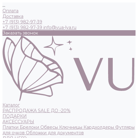
...
Оплата
Доставка
+7 (913) 982-97-39
+7 (913) 982-97-39
info@vua-lya.ru
Заказать звонок
Каталог
РАСПРОДАЖА SALE ДО -20%
ПОДАРКИ
АКСЕССУАРЫ
Платки
Брелоки
Обвесы
Ключницы
Кардхолдеры
Футляры
для очков
Обложки для документов