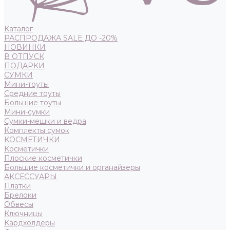
Каталог
РАСПРОДАЖА SALE ДО -20%
НОВИНКИ
В ОТПУСК
ПОДАРКИ
СУМКИ
Мини-тоуты
Средние тоуты
Большие тоуты
Мини-сумки
Сумки-мешки и ведра
Комплекты сумок
КОСМЕТИЧКИ
Косметички
Плоские косметички
Большие косметички и органайзеры
АКСЕССУАРЫ
Платки
Брелоки
Обвесы
Ключницы
Кардхолдеры