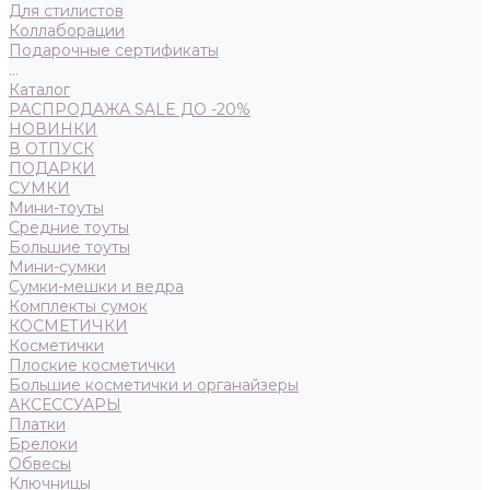
Для стилистов
Коллаборации
Подарочные сертификаты
...
Каталог
РАСПРОДАЖА SALE ДО -20%
НОВИНКИ
В ОТПУСК
ПОДАРКИ
СУМКИ
Мини-тоуты
Средние тоуты
Большие тоуты
Мини-сумки
Сумки-мешки и ведра
Комплекты сумок
КОСМЕТИЧКИ
Косметички
Плоские косметички
Большие косметички и органайзеры
АКСЕССУАРЫ
Платки
Брелоки
Обвесы
Ключницы