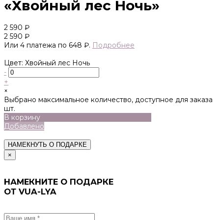
«Хвойный лес Ночь»
2 590 ₽
2 590 ₽
Или 4 платежа по 648 ₽.
Подробнее
Цвет: Хвойный лес Ночь
-
+
×
Выбрано максимальное количество, доступное для заказа
шт.
В корзину
Добавлено
НАМЕКНУТЬ О ПОДАРКЕ
×
НАМЕКНИТЕ О ПОДАРКЕ
ОТ VUA-LYA