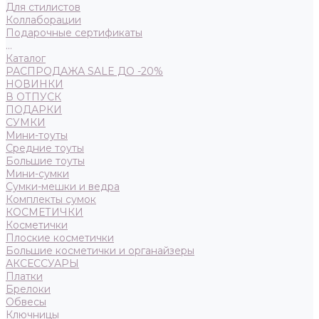
Для стилистов
Коллаборации
Подарочные сертификаты
...
Каталог
РАСПРОДАЖА SALE ДО -20%
НОВИНКИ
В ОТПУСК
ПОДАРКИ
СУМКИ
Мини-тоуты
Средние тоуты
Большие тоуты
Мини-сумки
Сумки-мешки и ведра
Комплекты сумок
КОСМЕТИЧКИ
Косметички
Плоские косметички
Большие косметички и органайзеры
АКСЕССУАРЫ
Платки
Брелоки
Обвесы
Ключницы