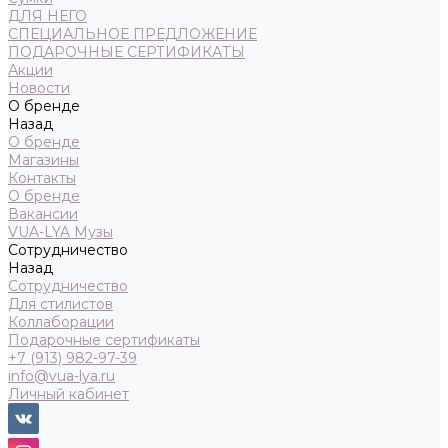
ДЛЯ НЕГО
СПЕЦИАЛЬНОЕ ПРЕДЛОЖЕНИЕ
ПОДАРОЧНЫЕ СЕРТИФИКАТЫ
Акции
Новости
О бренде
Назад
О бренде
Магазины
Контакты
О бренде
Вакансии
VUA-LYA Музы
Сотрудничество
Назад
Сотрудничество
Для стилистов
Коллаборации
Подарочные сертификаты
+7 (913) 982-97-39
info@vua-lya.ru
Личный кабинет