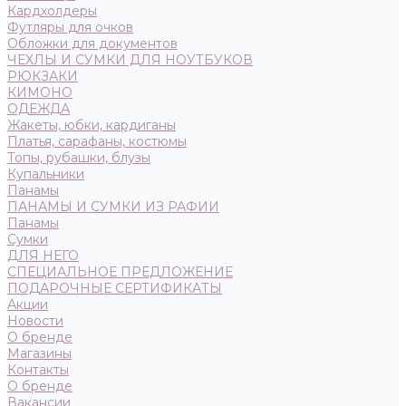
Кардхолдеры
Футляры для очков
Обложки для документов
ЧЕХЛЫ И СУМКИ ДЛЯ НОУТБУКОВ
РЮКЗАКИ
КИМОНО
ОДЕЖДА
Жакеты, юбки, кардиганы
Платья, сарафаны, костюмы
Топы, рубашки, блузы
Купальники
Панамы
ПАНАМЫ И СУМКИ ИЗ РАФИИ
Панамы
Сумки
ДЛЯ НЕГО
СПЕЦИАЛЬНОЕ ПРЕДЛОЖЕНИЕ
ПОДАРОЧНЫЕ СЕРТИФИКАТЫ
Акции
Новости
О бренде
Магазины
Контакты
О бренде
Вакансии