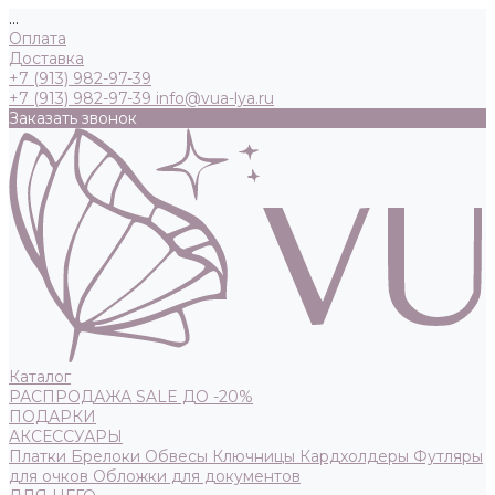
...
Оплата
Доставка
+7 (913) 982-97-39
+7 (913) 982-97-39
info@vua-lya.ru
Заказать звонок
Каталог
РАСПРОДАЖА SALE ДО -20%
ПОДАРКИ
АКСЕССУАРЫ
Платки
Брелоки
Обвесы
Ключницы
Кардхолдеры
Футляры
для очков
Обложки для документов