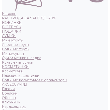
Каталог
РАСПРОДАЖА SALE ДО -20%
НОВИНКИ
В ОТПУСК
ПОДАРКИ
СУМКИ
Мини-тоуты
Средние тоуты
Большие тоуты
Мини-сумки
Сумки-мешки и ведра
Комплекты сумок
КОСМЕТИЧКИ
Косметички
Плоские косметички
Большие косметички и органайзеры
АКСЕССУАРЫ
Платки
Брелоки
Обвесы
Ключницы
Кардхолдеры