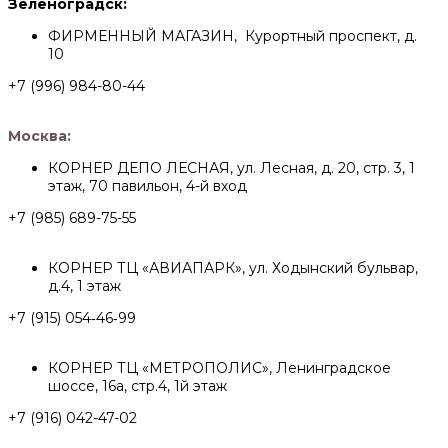
Зеленоградск:
ФИРМЕННЫЙ МАГАЗИН, Курортный проспект, д.
10
+7 (996) 984-80-44
Москва:
КОРНЕР ДЕПО ЛЕСНАЯ, ул. Лесная, д. 20, стр. 3, 1
этаж, 70 павильон, 4-й вход
+7 (985) 689-75-55
КОРНЕР ТЦ «АВИАПАРК», ул. Ходынский бульвар,
д.4, 1 этаж
+7 (915) 054‑46‑99
КОРНЕР ТЦ «МЕТРОПОЛИС», Ленинградское
шоссе, 16а, стр.4, 1й этаж
+7 (916) 042-47-02