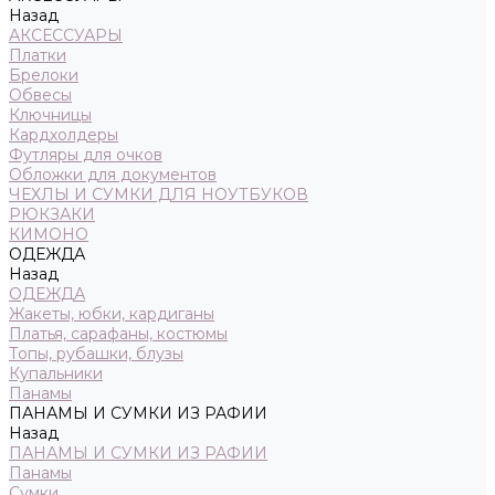
Назад
АКСЕССУАРЫ
Платки
Брелоки
Обвесы
Ключницы
Кардхолдеры
Футляры для очков
Обложки для документов
ЧЕХЛЫ И СУМКИ ДЛЯ НОУТБУКОВ
РЮКЗАКИ
КИМОНО
ОДЕЖДА
Назад
ОДЕЖДА
Жакеты, юбки, кардиганы
Платья, сарафаны, костюмы
Топы, рубашки, блузы
Купальники
Панамы
ПАНАМЫ И СУМКИ ИЗ РАФИИ
Назад
ПАНАМЫ И СУМКИ ИЗ РАФИИ
Панамы
Сумки