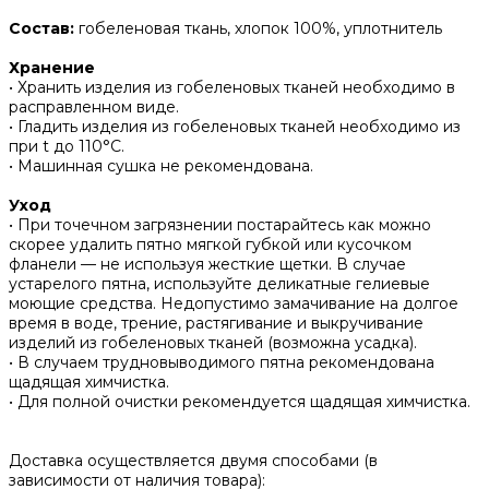
Состав:
гобеленовая ткань, хлопок 100%, уплотнитель
Хранение
• Хранить изделия из гобеленовых тканей необходимо в
расправленном виде.
• ‌Гладить изделия из гобеленовых тканей необходимо из
при t до 110°С.
• ‌Машинная сушка не рекомендована.
Уход
• При точечном загрязнении постарайтесь как можно
скорее удалить пятно мягкой губкой или кусочком
фланели — не используя жесткие щетки. В случае
устарелого пятна, используйте деликатные гелиевые
моющие средства. Недопустимо замачивание на долгое
время в воде, трение, растягивание и выкручивание
изделий из гобеленовых тканей (возможна усадка).
• В случаем трудновыводимого пятна рекомендована
щадящая химчистка.
• Для полной очистки рекомендуется щадящая химчистка.
Доставка осуществляется двумя способами (в
зависимости от наличия товара):