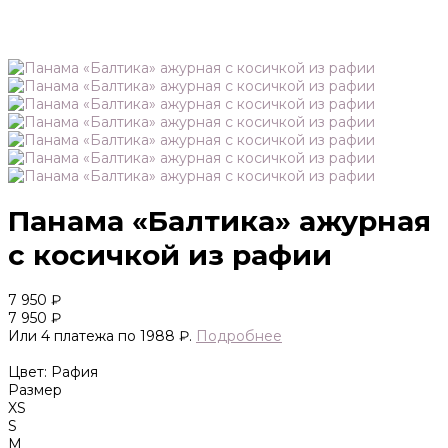
Панама «Балтика» ажурная
с косичкой из рафии
7 950 ₽
7 950 ₽
Или 4 платежа по 1988 ₽.
Подробнее
Цвет: Рафия
Размер
XS
S
M