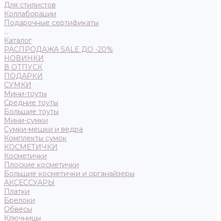
Для стилистов
Коллаборации
Подарочные сертификаты
...
Каталог
РАСПРОДАЖА SALE ДО -20%
НОВИНКИ
В ОТПУСК
ПОДАРКИ
СУМКИ
Мини-тоуты
Средние тоуты
Большие тоуты
Мини-сумки
Сумки-мешки и ведра
Комплекты сумок
КОСМЕТИЧКИ
Косметички
Плоские косметички
Большие косметички и органайзеры
АКСЕССУАРЫ
Платки
Брелоки
Обвесы
Ключницы