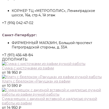
КОРНЕР ТЦ «МЕТРОПОЛИС», Ленинградское
шоссе, 16а, стр.4, 1й этаж
+7 (916) 042-47-02
Санкт-Петербург:
ФИРМЕННЫЙ МАГАЗИН, Большой проспект
Петроградской стороны, д. 33А
+7 (911) 456-48-84
ДОПОЛНИТЬ:
Сумка с кисточками из рафии
от 18 950 ₽
Клатч с брелоком «Ракушка» из рафии
от 10 590 ₽
Сумка-мешок с ажурной вставкой и надписью ручной
работы из рафии
от 14 950 ₽