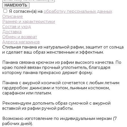
НАМЕКНУТЬ
Я согласен(а) на
обработку персональных данных
Описание
Размер и характеристики
Состав и уход
Доставка
Обмен и возврат
Адреса магазинов
Стильная панама из натуральной рафии, защитит от солнца
и сделает ваш образ женственным и эффектным.
Панама связана крючком из рафии высокого качества. По
краю полей ввязан прочный уплотнитель, благодаря
которому панама прекрасно держит форму.
Панама с ажурной косичкой сочетается с любым летним
гардеробом: джинсами и топом, льняным костюмом,
сарафаном или платьем.
Рекомендуем дополнить образ сумочкой с ажурной
вставкой из рафии ручной работы.
Возможно изготовление по индивидуальным меркам (7
рабочих дней).