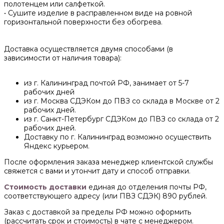
полотенцем или салфеткой.
• Сушите изделие в расправленном виде на ровной
горизонтальной поверхности без обогрева.
Доставка осуществляется двумя способами (в
зависимости от наличия товара):
из г. Калининград почтой РФ, занимает от 5-7
рабочих дней
из г. Москва СДЭКом до ПВЗ со склада в Москве от 2
рабочих дней.
из г. Санкт-Петербург СДЭКом до ПВЗ со склада от 2
рабочих дней.
Доставку по г. Калининград возможно осуществить
Яндекс курьером.
После оформления заказа менеджер клиентской службы
свяжется с вами и утончит дату и способ отправки.
Стоимость доставки
единая до отделения почты РФ,
соответствующего адресу (или ПВЗ СДЭК) 890 рублей.
Заказ с доставкой за пределы РФ можно оформить
(рассчитать срок и стоимость) в чате с менеджером.