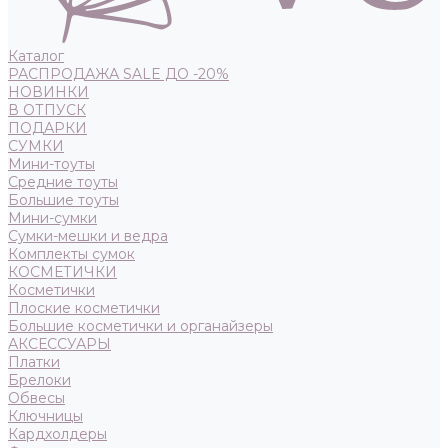
Каталог
РАСПРОДАЖА SALE ДО -20%
НОВИНКИ
В ОТПУСК
ПОДАРКИ
СУМКИ
Мини-тоуты
Средние тоуты
Большие тоуты
Мини-сумки
Сумки-мешки и ведра
Комплекты сумок
КОСМЕТИЧКИ
Косметички
Плоские косметички
Большие косметички и органайзеры
АКСЕССУАРЫ
Платки
Брелоки
Обвесы
Ключницы
Кардхолдеры