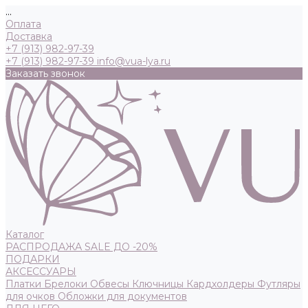
...
Оплата
Доставка
+7 (913) 982-97-39
+7 (913) 982-97-39
info@vua-lya.ru
Заказать звонок
Каталог
РАСПРОДАЖА SALE ДО -20%
ПОДАРКИ
АКСЕССУАРЫ
Платки
Брелоки
Обвесы
Ключницы
Кардхолдеры
Футляры
для очков
Обложки для документов