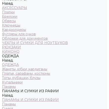
Назад
АКСЕССУАРЫ
Платки
Брелоки
Обвесы
Ключницы
Кардхолдеры
Футляры для очков
Обложки для документов
ЧЕХЛЫ И СУМКИ ДЛЯ НОУТБУКОВ
РЮКЗАКИ
КИМОНО
ОДЕЖДА
Назад
ОДЕЖДА
Жакеты, юбки, кардиганы
Платья, сарафаны, костюмы
Топы, рубашки, блузы
Купальники
Панамы
ПАНАМЫ И СУМКИ ИЗ РАФИИ
Назад
ПАНАМЫ И СУМКИ ИЗ РАФИИ
Панамы
Сумки