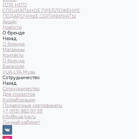
ДЛЯ НЕГО
СПЕЦИАЛЬНОЕ ПРЕДЛОЖЕНИЕ
ПОДАРОЧНЫЕ СЕРТИФИКАТЫ
Акции
Новости
О бренде
Назад
О бренде
Магазины
Контакты
О бренде
Вакансии
VUA-LYA Музы
Сотрудничество
Назад
Сотрудничество
Для стилистов
Коллаборации
Подарочные сертификаты
+7 (913) 982-97-39
info@vua-lya.ru
Личный кабинет