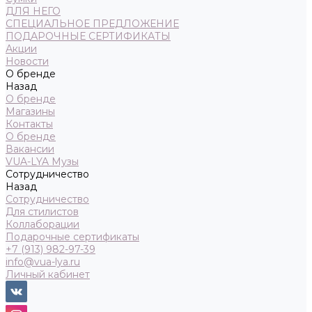
ДЛЯ НЕГО
СПЕЦИАЛЬНОЕ ПРЕДЛОЖЕНИЕ
ПОДАРОЧНЫЕ СЕРТИФИКАТЫ
Акции
Новости
О бренде
Назад
О бренде
Магазины
Контакты
О бренде
Вакансии
VUA-LYA Музы
Сотрудничество
Назад
Сотрудничество
Для стилистов
Коллаборации
Подарочные сертификаты
+7 (913) 982-97-39
info@vua-lya.ru
Личный кабинет