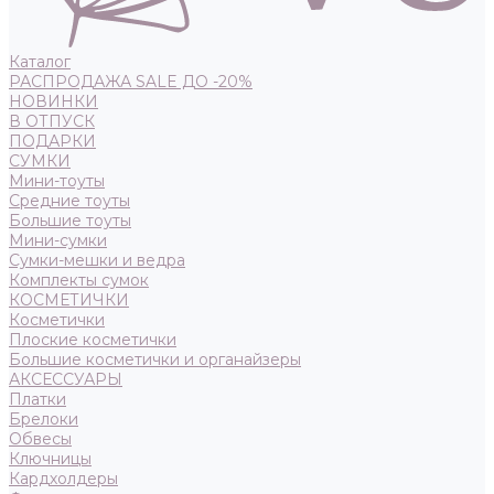
Каталог
РАСПРОДАЖА SALE ДО -20%
НОВИНКИ
В ОТПУСК
ПОДАРКИ
СУМКИ
Мини-тоуты
Средние тоуты
Большие тоуты
Мини-сумки
Сумки-мешки и ведра
Комплекты сумок
КОСМЕТИЧКИ
Косметички
Плоские косметички
Большие косметички и органайзеры
АКСЕССУАРЫ
Платки
Брелоки
Обвесы
Ключницы
Кардхолдеры