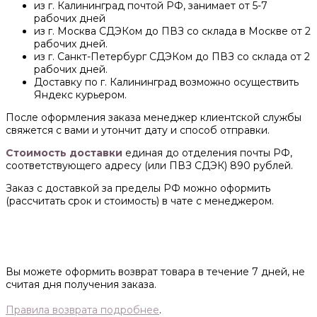
из г. Калининград почтой РФ, занимает от 5-7
рабочих дней
из г. Москва СДЭКом до ПВЗ со склада в Москве от 2
рабочих дней.
из г. Санкт-Петербург СДЭКом до ПВЗ со склада от 2
рабочих дней.
Доставку по г. Калининград возможно осуществить
Яндекс курьером.
После оформления заказа менеджер клиентской службы
свяжется с вами и утончит дату и способ отправки.
Стоимость доставки
единая до отделения почты РФ,
соответствующего адресу (или ПВЗ СДЭК) 890 рублей.
Заказ с доставкой за пределы РФ можно оформить
(рассчитать срок и стоимость) в чате с менеджером.
Вы можете оформить возврат товара в течение 7 дней, не
считая дня получения заказа.
Правила возврата подробнее
.