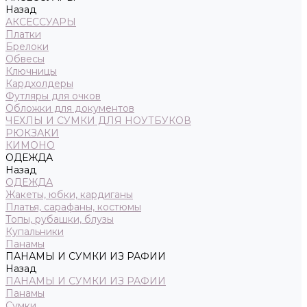
Назад
АКСЕССУАРЫ
Платки
Брелоки
Обвесы
Ключницы
Кардхолдеры
Футляры для очков
Обложки для документов
ЧЕХЛЫ И СУМКИ ДЛЯ НОУТБУКОВ
РЮКЗАКИ
КИМОНО
ОДЕЖДА
Назад
ОДЕЖДА
Жакеты, юбки, кардиганы
Платья, сарафаны, костюмы
Топы, рубашки, блузы
Купальники
Панамы
ПАНАМЫ И СУМКИ ИЗ РАФИИ
Назад
ПАНАМЫ И СУМКИ ИЗ РАФИИ
Панамы
Сумки