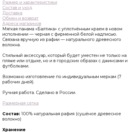
Размер и характеристики
Состав и уход
Доставка
Обмен и возврат
Адреса магазинов
Мягкая панама «Балтика» с уплотнённым краем в новом
исполнении — черная с фирменной белой надписью.
Связана вручную из рафии — натурального древесного
волокна.
Стильный аксессуар, который будет уместен не только на
пляже или отдыхе, но и в городских образах с джинсами и
футболками.
Возможно изготовление по индивидуальным меркам (7
рабочих дней).
Ручная работа. Сделано в России.
Размерная сетка
Состав:
100% натуральная рафия (сушёное древесное
волокно)
Хранение