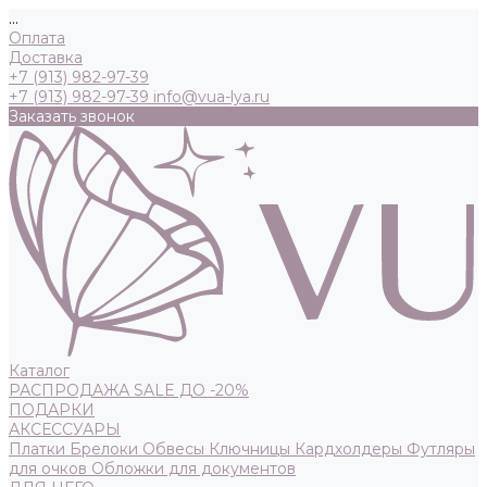
...
Оплата
Доставка
+7 (913) 982-97-39
+7 (913) 982-97-39
info@vua-lya.ru
Заказать звонок
Каталог
РАСПРОДАЖА SALE ДО -20%
ПОДАРКИ
АКСЕССУАРЫ
Платки
Брелоки
Обвесы
Ключницы
Кардхолдеры
Футляры
для очков
Обложки для документов