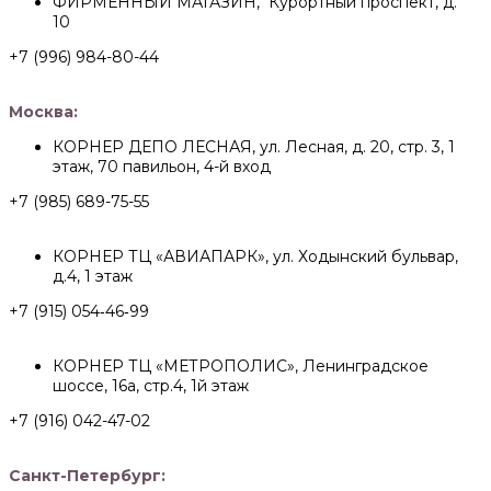
ФИРМЕННЫЙ МАГАЗИН, Курортный проспект, д.
10
+7 (996) 984-80-44
Москва:
КОРНЕР ДЕПО ЛЕСНАЯ, ул. Лесная, д. 20, стр. 3, 1
этаж, 70 павильон, 4-й вход
+7 (985) 689-75-55
КОРНЕР ТЦ «АВИАПАРК», ул. Ходынский бульвар,
д.4, 1 этаж
+7 (915) 054‑46‑99
КОРНЕР ТЦ «МЕТРОПОЛИС», Ленинградское
шоссе, 16а, стр.4, 1й этаж
+7 (916) 042-47-02
Санкт-Петербург: