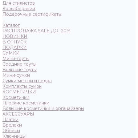
Для стилистов
Коллаборации
Подарочные сертификаты
...
Каталог
РАСПРОДАЖА SALE ДО -20%
НОВИНКИ
В ОТПУСК
ПОДАРКИ
СУМКИ
Мини-тоуты
Средние тоуты
Большие тоуты
Мини-сумки
Сумки-мешки и ведра
Комплекты сумок
КОСМЕТИЧКИ
Косметички
Плоские косметички
Большие косметички и органайзеры
АКСЕССУАРЫ
Платки
Брелоки
Обвесы
Ключницы