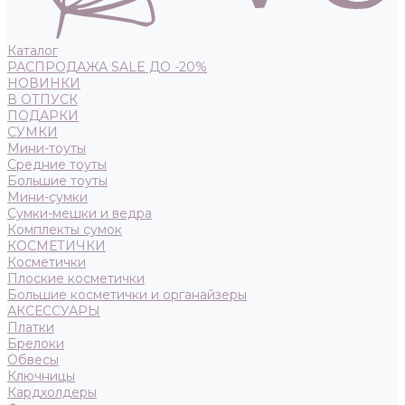
Каталог
РАСПРОДАЖА SALE ДО -20%
НОВИНКИ
В ОТПУСК
ПОДАРКИ
СУМКИ
Мини-тоуты
Средние тоуты
Большие тоуты
Мини-сумки
Сумки-мешки и ведра
Комплекты сумок
КОСМЕТИЧКИ
Косметички
Плоские косметички
Большие косметички и органайзеры
АКСЕССУАРЫ
Платки
Брелоки
Обвесы
Ключницы
Кардхолдеры