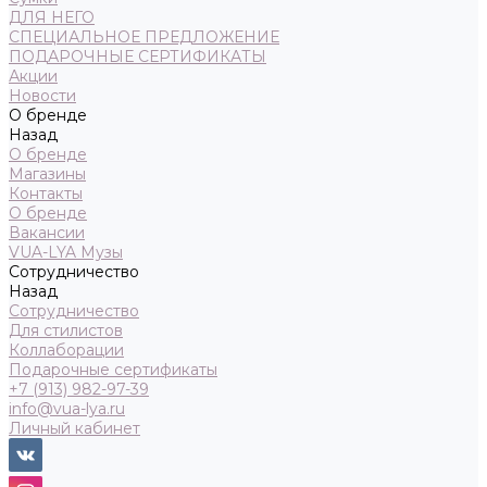
ДЛЯ НЕГО
СПЕЦИАЛЬНОЕ ПРЕДЛОЖЕНИЕ
ПОДАРОЧНЫЕ СЕРТИФИКАТЫ
Акции
Новости
О бренде
Назад
О бренде
Магазины
Контакты
О бренде
Вакансии
VUA-LYA Музы
Сотрудничество
Назад
Сотрудничество
Для стилистов
Коллаборации
Подарочные сертификаты
+7 (913) 982-97-39
info@vua-lya.ru
Личный кабинет