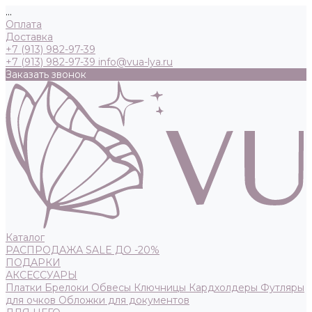
...
Оплата
Доставка
+7 (913) 982-97-39
+7 (913) 982-97-39
info@vua-lya.ru
Заказать звонок
Каталог
РАСПРОДАЖА SALE ДО -20%
ПОДАРКИ
АКСЕССУАРЫ
Платки
Брелоки
Обвесы
Ключницы
Кардхолдеры
Футляры
для очков
Обложки для документов