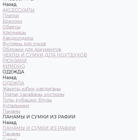
Назад
АКСЕССУАРЫ
Платки
Брелоки
Обвесы
Ключницы
Кардхолдеры
Футляры для очков
Обложки для документов
ЧЕХЛЫ И СУМКИ ДЛЯ НОУТБУКОВ
РЮКЗАКИ
КИМОНО
ОДЕЖДА
Назад
ОДЕЖДА
Жакеты, юбки, кардиганы
Платья, сарафаны, костюмы
Топы, рубашки, блузы
Купальники
Панамы
ПАНАМЫ И СУМКИ ИЗ РАФИИ
Назад
ПАНАМЫ И СУМКИ ИЗ РАФИИ
Панамы
Сумки