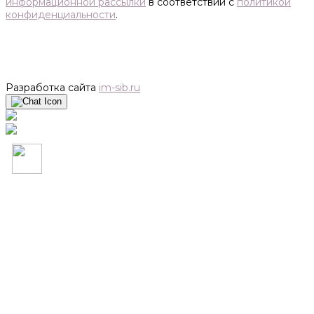
информационной рассылки
в соответствии с
политикой
конфиденциальности
.
Разработка сайта
im-sib.ru