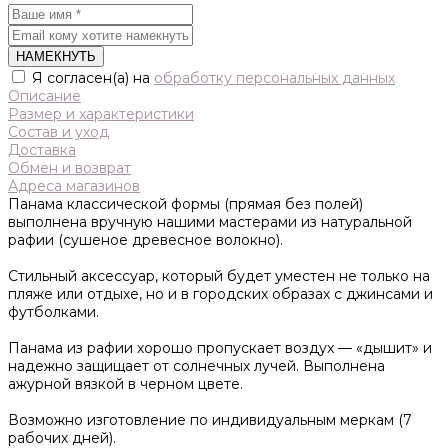
НАМЕКНУТЬ
Я согласен(а) на
обработку персональных данных
Описание
Размер и характеристики
Состав и уход
Доставка
Обмен и возврат
Адреса магазинов
Панама классической формы (прямая без полей)
выполнена вручную нашими мастерами из натуральной
рафии (сушеное древесное волокно).
Стильный аксессуар, который будет уместен не только на
пляже или отдыхе, но и в городских образах с джинсами и
футболками.
Панама из рафии хорошо пропускает воздух — «дышит» и
надежно защищает от солнечных лучей. Выполнена
ажурной вязкой в черном цвете.
Возможно изготовление по индивидуальным меркам (7
рабочих дней).