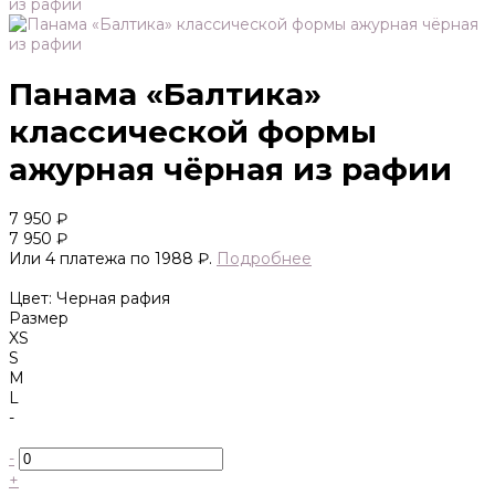
Панама «Балтика»
классической формы
ажурная чёрная из рафии
7 950 ₽
7 950 ₽
Или 4 платежа по 1988 ₽.
Подробнее
Цвет: Черная рафия
Размер
XS
S
M
L
-
-
+