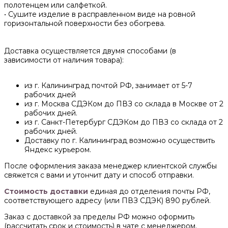
полотенцем или салфеткой.
• Сушите изделие в расправленном виде на ровной
горизонтальной поверхности без обогрева.
Доставка осуществляется двумя способами (в
зависимости от наличия товара):
из г. Калининград почтой РФ, занимает от 5-7
рабочих дней
из г. Москва СДЭКом до ПВЗ со склада в Москве от 2
рабочих дней.
из г. Санкт-Петербург СДЭКом до ПВЗ со склада от 2
рабочих дней.
Доставку по г. Калининград возможно осуществить
Яндекс курьером.
После оформления заказа менеджер клиентской службы
свяжется с вами и утончит дату и способ отправки.
Стоимость доставки
единая до отделения почты РФ,
соответствующего адресу (или ПВЗ СДЭК) 890 рублей.
Заказ с доставкой за пределы РФ можно оформить
(рассчитать срок и стоимость) в чате с менеджером.