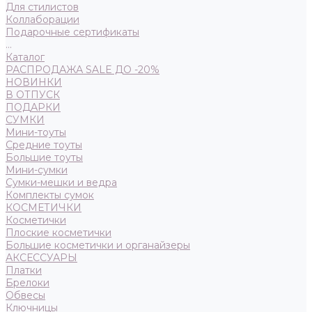
Для стилистов
Коллаборации
Подарочные сертификаты
...
Каталог
РАСПРОДАЖА SALE ДО -20%
НОВИНКИ
В ОТПУСК
ПОДАРКИ
СУМКИ
Мини-тоуты
Средние тоуты
Большие тоуты
Мини-сумки
Сумки-мешки и ведра
Комплекты сумок
КОСМЕТИЧКИ
Косметички
Плоские косметички
Большие косметички и органайзеры
АКСЕССУАРЫ
Платки
Брелоки
Обвесы
Ключницы