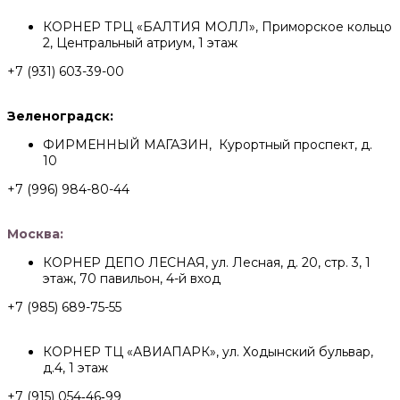
КОРНЕР ТРЦ «БАЛТИЯ МОЛЛ», Приморское кольцо
2, Центральный атриум, 1 этаж
+7 (931) 603-39-00
Зеленоградск:
ФИРМЕННЫЙ МАГАЗИН, Курортный проспект, д.
10
+7 (996) 984-80-44
Москва:
КОРНЕР ДЕПО ЛЕСНАЯ, ул. Лесная, д. 20, стр. 3, 1
этаж, 70 павильон, 4-й вход
+7 (985) 689-75-55
КОРНЕР ТЦ «АВИАПАРК», ул. Ходынский бульвар,
д.4, 1 этаж
+7 (915) 054‑46‑99