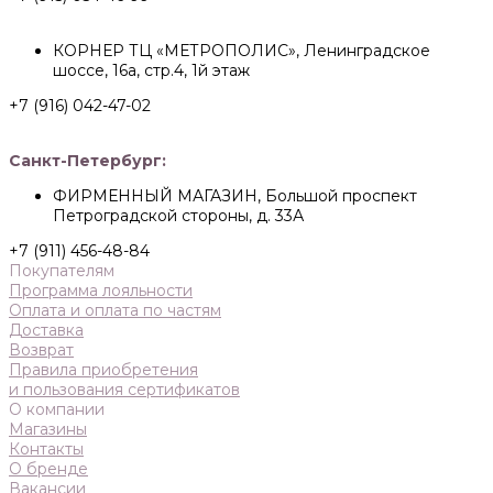
КОРНЕР ТЦ «МЕТРОПОЛИС», Ленинградское
шоссе, 16а, стр.4, 1й этаж
+7 (916) 042-47-02
Санкт-Петербург:
ФИРМЕННЫЙ МАГАЗИН, Большой проспект
Петроградской стороны, д. 33А
+7 (911) 456-48-84
Покупателям
Программа лояльности
Оплата и оплата по частям
Доставка
Возврат
Правила приобретения
и пользования сертификатов
О компании
Магазины
Контакты
О бренде
Вакансии