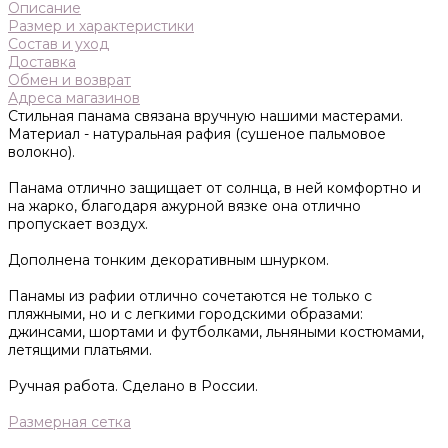
Описание
Размер и характеристики
Состав и уход
Доставка
Обмен и возврат
Адреса магазинов
Стильная панама связана вручную нашими мастерами.
Материал - натуральная рафия (сушеное пальмовое
волокно).
Панама отлично защищает от солнца, в ней комфортно и
на жарко, благодаря ажурной вязке она отлично
пропускает воздух.
Дополнена тонким декоративным шнурком.
Панамы из рафии отлично сочетаются не только с
пляжными, но и с легкими городскими образами:
джинсами, шортами и футболками, льняными костюмами,
летящими платьями.
Ручная работа. Сделано в России.
Размерная сетка