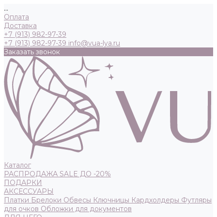
...
Оплата
Доставка
+7 (913) 982-97-39
+7 (913) 982-97-39
info@vua-lya.ru
Заказать звонок
Каталог
РАСПРОДАЖА SALE ДО -20%
ПОДАРКИ
АКСЕССУАРЫ
Платки
Брелоки
Обвесы
Ключницы
Кардхолдеры
Футляры
для очков
Обложки для документов