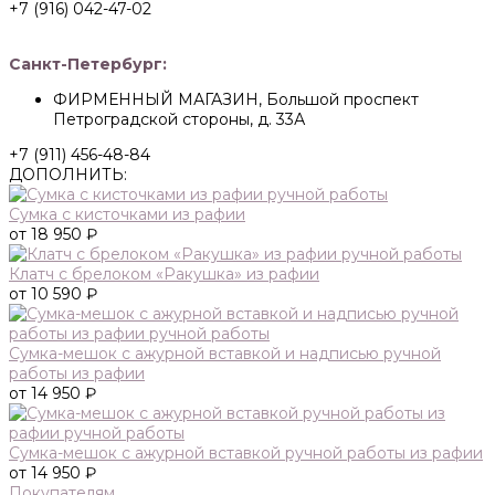
+7 (916) 042-47-02
Санкт-Петербург:
ФИРМЕННЫЙ МАГАЗИН, Большой проспект
Петроградской стороны, д. 33А
+7 (911) 456-48-84
ДОПОЛНИТЬ:
Сумка с кисточками из рафии
от 18 950 ₽
Клатч с брелоком «Ракушка» из рафии
от 10 590 ₽
Сумка-мешок с ажурной вставкой и надписью ручной
работы из рафии
от 14 950 ₽
Сумка-мешок с ажурной вставкой ручной работы из рафии
от 14 950 ₽
Покупателям