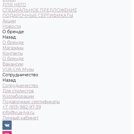
ДЛЯ НЕГО
СПЕЦИАЛЬНОЕ ПРЕДЛОЖЕНИЕ
ПОДАРОЧНЫЕ СЕРТИФИКАТЫ
Акции
Новости
О бренде
Назад
О бренде
Магазины
Контакты
О бренде
Вакансии
VUA-LYA Музы
Сотрудничество
Назад
Сотрудничество
Для стилистов
Коллаборации
Подарочные сертификаты
+7 (913) 982-97-39
info@vua-lya.ru
Личный кабинет