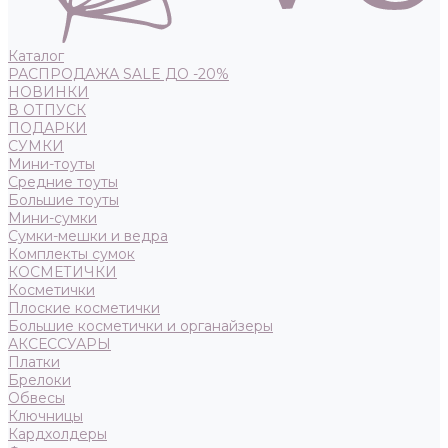
Каталог
РАСПРОДАЖА SALE ДО -20%
НОВИНКИ
В ОТПУСК
ПОДАРКИ
СУМКИ
Мини-тоуты
Средние тоуты
Большие тоуты
Мини-сумки
Сумки-мешки и ведра
Комплекты сумок
КОСМЕТИЧКИ
Косметички
Плоские косметички
Большие косметички и органайзеры
АКСЕССУАРЫ
Платки
Брелоки
Обвесы
Ключницы
Кардхолдеры