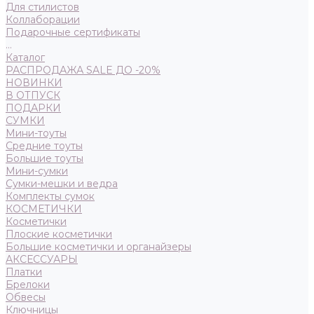
Для стилистов
Коллаборации
Подарочные сертификаты
...
Каталог
РАСПРОДАЖА SALE ДО -20%
НОВИНКИ
В ОТПУСК
ПОДАРКИ
СУМКИ
Мини-тоуты
Средние тоуты
Большие тоуты
Мини-сумки
Сумки-мешки и ведра
Комплекты сумок
КОСМЕТИЧКИ
Косметички
Плоские косметички
Большие косметички и органайзеры
АКСЕССУАРЫ
Платки
Брелоки
Обвесы
Ключницы