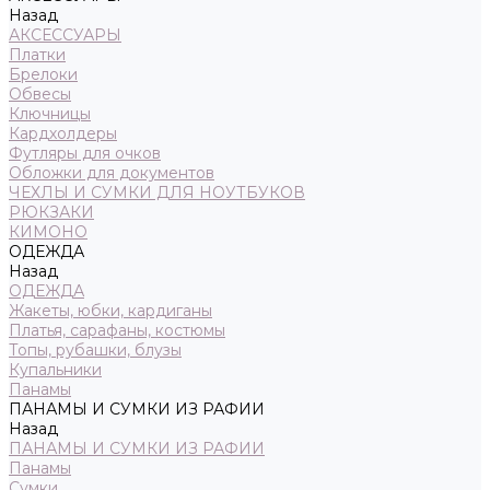
Назад
АКСЕССУАРЫ
Платки
Брелоки
Обвесы
Ключницы
Кардхолдеры
Футляры для очков
Обложки для документов
ЧЕХЛЫ И СУМКИ ДЛЯ НОУТБУКОВ
РЮКЗАКИ
КИМОНО
ОДЕЖДА
Назад
ОДЕЖДА
Жакеты, юбки, кардиганы
Платья, сарафаны, костюмы
Топы, рубашки, блузы
Купальники
Панамы
ПАНАМЫ И СУМКИ ИЗ РАФИИ
Назад
ПАНАМЫ И СУМКИ ИЗ РАФИИ
Панамы
Сумки