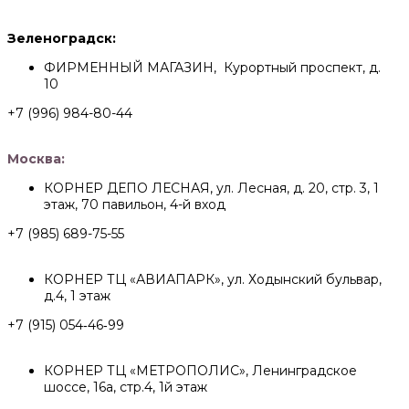
Зеленоградск:
ФИРМЕННЫЙ МАГАЗИН, Курортный проспект, д.
10
+7 (996) 984-80-44
Москва:
КОРНЕР ДЕПО ЛЕСНАЯ, ул. Лесная, д. 20, стр. 3, 1
этаж, 70 павильон, 4-й вход
+7 (985) 689-75-55
КОРНЕР ТЦ «АВИАПАРК», ул. Ходынский бульвар,
д.4, 1 этаж
+7 (915) 054‑46‑99
КОРНЕР ТЦ «МЕТРОПОЛИС», Ленинградское
шоссе, 16а, стр.4, 1й этаж