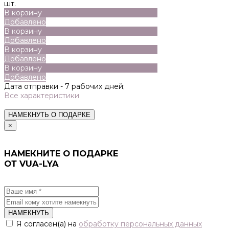
шт.
В корзину
Добавлено
В корзину
Добавлено
В корзину
Добавлено
В корзину
Добавлено
Дата отправки -
7 рабочих дней;
Все характеристики
НАМЕКНУТЬ О ПОДАРКЕ
×
НАМЕКНИТЕ О ПОДАРКЕ
ОТ VUA-LYA
НАМЕКНУТЬ
Я согласен(а) на
обработку персональных данных