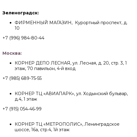
Зеленоградск:
ФИРМЕННЫЙ МАГАЗИН, Курортный проспект, д.
10
+7 (996) 984-80-44
Москва:
КОРНЕР ДЕПО ЛЕСНАЯ, ул. Лесная, д. 20, стр. 3, 1
этаж, 70 павильон, 4-й вход
+7 (985) 689-75-55
КОРНЕР ТЦ «АВИАПАРК», ул. Ходынский бульвар,
д.4, 1 этаж
+7 (915) 054‑46‑99
КОРНЕР ТЦ «МЕТРОПОЛИС», Ленинградское
шоссе, 16а, стр.4, 1й этаж