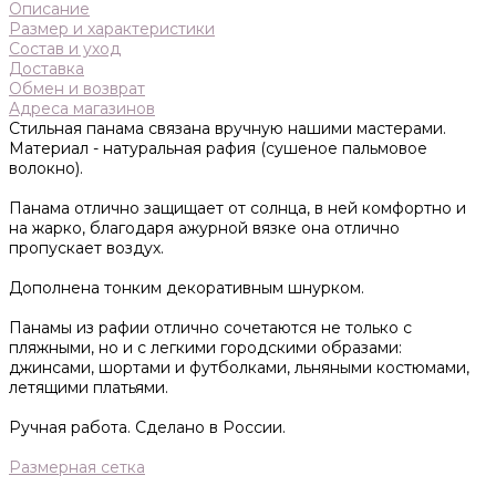
Описание
Размер и характеристики
Состав и уход
Доставка
Обмен и возврат
Адреса магазинов
Стильная панама связана вручную нашими мастерами.
Материал - натуральная рафия (сушеное пальмовое
волокно).
Панама отлично защищает от солнца, в ней комфортно и
на жарко, благодаря ажурной вязке она отлично
пропускает воздух.
Дополнена тонким декоративным шнурком.
Панамы из рафии отлично сочетаются не только с
пляжными, но и с легкими городскими образами:
джинсами, шортами и футболками, льняными костюмами,
летящими платьями.
Ручная работа. Сделано в России.
Размерная сетка