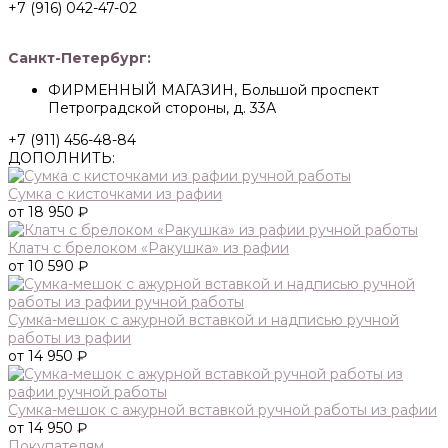
+7 (916) 042-47-02
Санкт-Петербург:
ФИРМЕННЫЙ МАГАЗИН, Большой проспект
Петроградской стороны, д. 33А
+7 (911) 456-48-84
ДОПОЛНИТЬ:
Сумка с кисточками из рафии
от 18 950 ₽
Клатч с брелоком «Ракушка» из рафии
от 10 590 ₽
Сумка-мешок с ажурной вставкой и надписью ручной
работы из рафии
от 14 950 ₽
Сумка-мешок с ажурной вставкой ручной работы из рафии
от 14 950 ₽
Покупателям