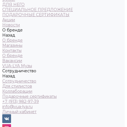
ДЛЯ НЕГО
СПЕЦИАЛЬНОЕ ПРЕДЛОЖЕНИЕ
ПОДАРОЧНЫЕ СЕРТИФИКАТЫ
Акции
Новости
О бренде
Назад
О бренде
Магазины
Контакты
О бренде
Вакансии
VUA-LYA Музы
Сотрудничество
Назад
Сотрудничество
Для стилистов
Коллаборации
Подарочные сертификаты
+7 (913) 982-97-39
info@vua-lya.ru
Личный кабинет