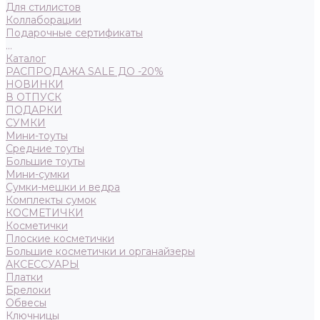
Для стилистов
Коллаборации
Подарочные сертификаты
...
Каталог
РАСПРОДАЖА SALE ДО -20%
НОВИНКИ
В ОТПУСК
ПОДАРКИ
СУМКИ
Мини-тоуты
Средние тоуты
Большие тоуты
Мини-сумки
Сумки-мешки и ведра
Комплекты сумок
КОСМЕТИЧКИ
Косметички
Плоские косметички
Большие косметички и органайзеры
АКСЕССУАРЫ
Платки
Брелоки
Обвесы
Ключницы