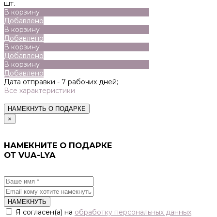
шт.
В корзину
Добавлено
В корзину
Добавлено
В корзину
Добавлено
В корзину
Добавлено
Дата отправки -
7 рабочих дней;
Все характеристики
НАМЕКНУТЬ О ПОДАРКЕ
×
НАМЕКНИТЕ О ПОДАРКЕ
ОТ VUA-LYA
НАМЕКНУТЬ
Я согласен(а) на
обработку персональных данных