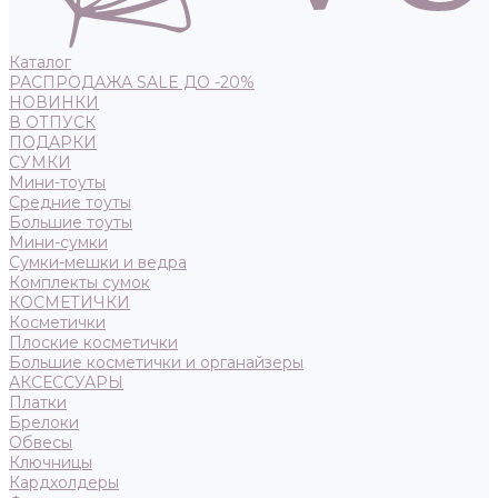
Каталог
РАСПРОДАЖА SALE ДО -20%
НОВИНКИ
В ОТПУСК
ПОДАРКИ
СУМКИ
Мини-тоуты
Средние тоуты
Большие тоуты
Мини-сумки
Сумки-мешки и ведра
Комплекты сумок
КОСМЕТИЧКИ
Косметички
Плоские косметички
Большие косметички и органайзеры
АКСЕССУАРЫ
Платки
Брелоки
Обвесы
Ключницы
Кардхолдеры