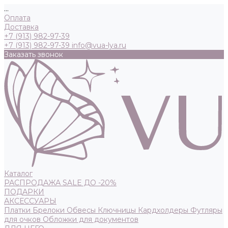
...
Оплата
Доставка
+7 (913) 982-97-39
+7 (913) 982-97-39
info@vua-lya.ru
Заказать звонок
Каталог
РАСПРОДАЖА SALE ДО -20%
ПОДАРКИ
АКСЕССУАРЫ
Платки
Брелоки
Обвесы
Ключницы
Кардхолдеры
Футляры
для очков
Обложки для документов