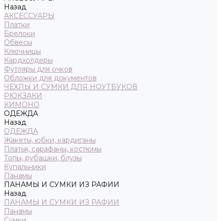
Назад
АКСЕССУАРЫ
Платки
Брелоки
Обвесы
Ключницы
Кардхолдеры
Футляры для очков
Обложки для документов
ЧЕХЛЫ И СУМКИ ДЛЯ НОУТБУКОВ
РЮКЗАКИ
КИМОНО
ОДЕЖДА
Назад
ОДЕЖДА
Жакеты, юбки, кардиганы
Платья, сарафаны, костюмы
Топы, рубашки, блузы
Купальники
Панамы
ПАНАМЫ И СУМКИ ИЗ РАФИИ
Назад
ПАНАМЫ И СУМКИ ИЗ РАФИИ
Панамы
Сумки