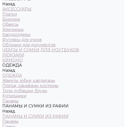
Назад
АКСЕССУАРЫ
Платки
Брелоки
Обвесы
Ключницы
Кардхолдеры
Футляры для очков
Обложки для документов
ЧЕХЛЫ И СУМКИ ДЛЯ НОУТБУКОВ
РЮКЗАКИ
КИМОНО
ОДЕЖДА
Назад
ОДЕЖДА
Жакеты, юбки, кардиганы
Платья, сарафаны, костюмы
Топы, рубашки, блузы
Купальники
Панамы
ПАНАМЫ И СУМКИ ИЗ РАФИИ
Назад
ПАНАМЫ И СУМКИ ИЗ РАФИИ
Панамы
Сумки