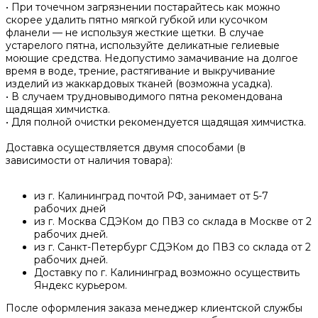
• При точечном загрязнении постарайтесь как можно
скорее удалить пятно мягкой губкой или кусочком
фланели — не используя жесткие щетки. В случае
устарелого пятна, используйте деликатные гелиевые
моющие средства. Недопустимо замачивание на долгое
время в воде, трение, растягивание и выкручивание
изделий из жаккардовых тканей (возможна усадка).
• В случаем трудновыводимого пятна рекомендована
щадящая химчистка.
• Для полной очистки рекомендуется щадящая химчистка.
Доставка осуществляется двумя способами (в
зависимости от наличия товара):
из г. Калининград почтой РФ, занимает от 5-7
рабочих дней
из г. Москва СДЭКом до ПВЗ со склада в Москве от 2
рабочих дней.
из г. Санкт-Петербург СДЭКом до ПВЗ со склада от 2
рабочих дней.
Доставку по г. Калининград возможно осуществить
Яндекс курьером.
После оформления заказа менеджер клиентской службы