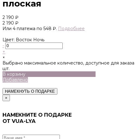
плоская
2 190 ₽
2 190 ₽
Или 4 платежа по 548 ₽.
Подробнее
Цвет: Восток Ночь
-
+
×
Выбрано максимальное количество, доступное для заказа
шт.
В корзину
Добавлено
НАМЕКНУТЬ О ПОДАРКЕ
×
НАМЕКНИТЕ О ПОДАРКЕ
ОТ VUA-LYA