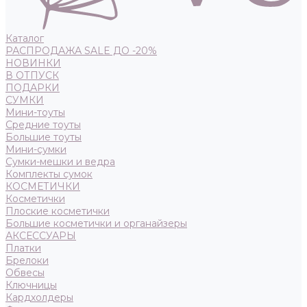
Каталог
РАСПРОДАЖА SALE ДО -20%
НОВИНКИ
В ОТПУСК
ПОДАРКИ
СУМКИ
Мини-тоуты
Средние тоуты
Большие тоуты
Мини-сумки
Сумки-мешки и ведра
Комплекты сумок
КОСМЕТИЧКИ
Косметички
Плоские косметички
Большие косметички и органайзеры
АКСЕССУАРЫ
Платки
Брелоки
Обвесы
Ключницы
Кардхолдеры