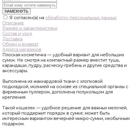
НАМЕКНУТЬ
Я согласен(а) на
обработку персональных данных
Описание
Размер и характеристики
Состав и уход
Доставка
Обмен и возврат
Адреса магазинов
Плоская косметичка — удобный вариант для небольших
сумок. Не смотря на компактный размер вместит тушь,
карандаши, пудру, расческу-гребень и другие средства и
аксессуары.
Выполнена из жаккардовой ткани с хлопковой
подкладкой, молнией на основе из специальной органзы с
фирменным пуллером, дополнена полукольцом для
крепления.
Такой кошелек — удобное решение для важных мелочей,
который поддержит порядок в сумке; может быть
интересным вариантом вечерней микро-сумки, необычным
подарком.