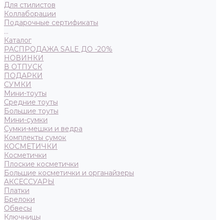
Для стилистов
Коллаборации
Подарочные сертификаты
...
Каталог
РАСПРОДАЖА SALE ДО -20%
НОВИНКИ
В ОТПУСК
ПОДАРКИ
СУМКИ
Мини-тоуты
Средние тоуты
Большие тоуты
Мини-сумки
Сумки-мешки и ведра
Комплекты сумок
КОСМЕТИЧКИ
Косметички
Плоские косметички
Большие косметички и органайзеры
АКСЕССУАРЫ
Платки
Брелоки
Обвесы
Ключницы