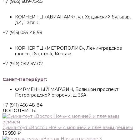
+7 (985) 689-75-55
КОРНЕР ТЦ «АВИАПАРК», ул. Ходынский бульвар,
д.4, 1 этаж
+7 (915) 054‑46‑99
КОРНЕР ТЦ «МЕТРОПОЛИС», Ленинградское
шоссе, 16а, стр.4, 1й этаж
+7 (916) 042-47-02
Санкт-Петербург:
ФИРМЕННЫЙ МАГАЗИН, Большой проспект
Петроградской стороны, д. 33А
+7 (911) 456-48-84
ДОПОЛНИТЬ:
Сумка-тоут «Восток Ночь» с молнией и плечевым ремнем
16 950 ₽