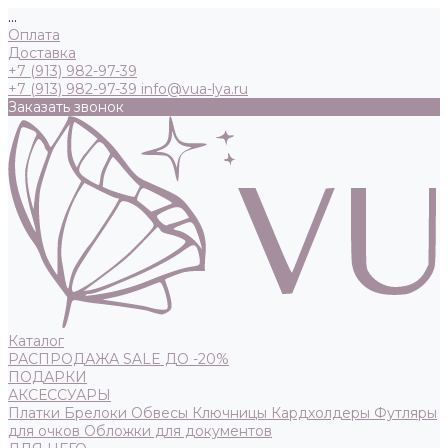
...
Оплата
Доставка
+7 (913) 982-97-39
+7 (913) 982-97-39
info@vua-lya.ru
Заказать звонок
Каталог
РАСПРОДАЖА SALE ДО -20%
ПОДАРКИ
АКСЕССУАРЫ
Платки
Брелоки
Обвесы
Ключницы
Кардхолдеры
Футляры
для очков
Обложки для документов