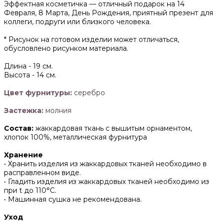
Эффектная косметичка — отличный подарок на 14
Февраля, 8 Марта, День Рождения, приятный презент для
коллеги, подруги или близкого человека.
* Рисунок на готовом изделии может отличаться,
обусловлено рисунком материала.
Длина -
19 см.
Высота -
14 см.
Цвет фурнитуры:
серебро
Застежка:
молния
Состав:
жаккардовая ткань с вышитым орнаментом,
хлопок 100%, металлическая фурнитура
Хранение
• Хранить изделия из жаккардовых тканей необходимо в
расправленном виде.
• ‌Гладить изделия из жаккардовых тканей необходимо из
при t до 110°С.
• ‌Машинная сушка не рекомендована.
Уход