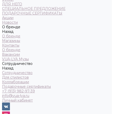
ДЛЯ НЕГО
СПЕЦИАЛЬНОЕ ПРЕДЛОЖЕНИЕ
ПОДАРОЧНЫЕ СЕРТИФИКАТЫ
Акции
Новости
О бренде
Назад
О бренде
Магазины
Контакты
О бренде
Вакансии
VUA-LYA Музы
Сотрудничество
Назад
Сотрудничество
Для стилистов
Коллаборации
Подарочные сертификаты
+7 (913) 982-97-39
info@vua-lya.ru
Личный кабинет