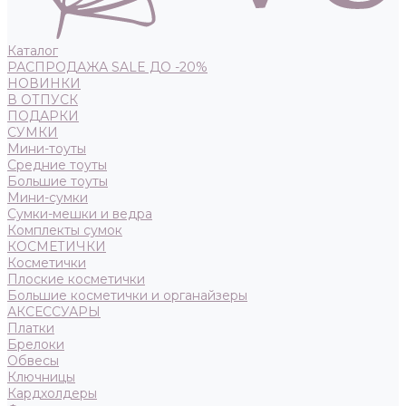
Каталог
РАСПРОДАЖА SALE ДО -20%
НОВИНКИ
В ОТПУСК
ПОДАРКИ
СУМКИ
Мини-тоуты
Средние тоуты
Большие тоуты
Мини-сумки
Сумки-мешки и ведра
Комплекты сумок
КОСМЕТИЧКИ
Косметички
Плоские косметички
Большие косметички и органайзеры
АКСЕССУАРЫ
Платки
Брелоки
Обвесы
Ключницы
Кардхолдеры