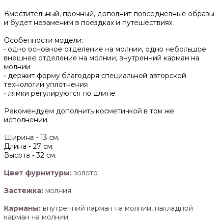
Вместительный, прочный, дополнит повседневные образы
и будет незаменим в поездках и путешествиях.
Особенности модели:
• одно основное отделение на молнии, одно небольшое
внешнее отделение на молнии, внутренний карман на
молнии
• держит форму благодаря специальной авторской
технологии уплотнения
• лямки регулируются по длине
Рекомендуем дополнить косметичкой в том же
исполнении.
Ширина -
13 см.
Длина -
27 см.
Высота -
32 см.
Цвет фурнитуры:
золото
Застежка:
молния
Карманы:
внутренний карман на молнии, накладной
карман на молнии