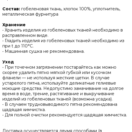
Состав:
гобеленовая ткань, хлопок 100%, уплотнитель,
металлическая фурнитура
Хранение
• Хранить изделия из гобеленовых тканей необходимо в
расправленном виде.
• ‌Гладить изделия из гобеленовых тканей необходимо из
при t до 110°С.
• ‌Машинная сушка не рекомендована.
Уход
• При точечном загрязнении постарайтесь как можно
скорее удалить пятно мягкой губкой или кусочком
фланели — не используя жесткие щетки. В случае
устарелого пятна, используйте деликатные гелиевые
моющие средства. Недопустимо замачивание на долгое
время в воде, трение, растягивание и выкручивание
изделий из гобеленовых тканей (возможна усадка).
• В случаем трудновыводимого пятна рекомендована
щадящая химчистка.
• Для полной очистки рекомендуется щадящая химчистка.
Доставка осуществляется двумя способами (в