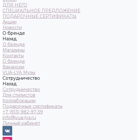
ДЛЯ НЕГО
СПЕЦИАЛЬНОЕ ПРЕДЛОЖЕНИЕ
ПОДАРОЧНЫЕ СЕРТИФИКАТЫ
Акции
Новости
О бренде
Назад
О бренде
Магазины
Контакты
О бренде
Вакансии
VUA-LYA Музы
Сотрудничество
Назад
Сотрудничество
Для стилистов
Коллаборации
Подарочные сертификаты
+7 (913) 982-97-39
info@vua-lya.ru
Личный кабинет