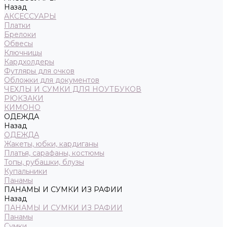
Назад
АКСЕССУАРЫ
Платки
Брелоки
Обвесы
Ключницы
Кардхолдеры
Футляры для очков
Обложки для документов
ЧЕХЛЫ И СУМКИ ДЛЯ НОУТБУКОВ
РЮКЗАКИ
КИМОНО
ОДЕЖДА
Назад
ОДЕЖДА
Жакеты, юбки, кардиганы
Платья, сарафаны, костюмы
Топы, рубашки, блузы
Купальники
Панамы
ПАНАМЫ И СУМКИ ИЗ РАФИИ
Назад
ПАНАМЫ И СУМКИ ИЗ РАФИИ
Панамы
Сумки