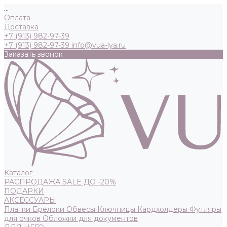
...
Оплата
Доставка
+7 (913) 982-97-39
+7 (913) 982-97-39
info@vua-lya.ru
Заказать звонок
Каталог
РАСПРОДАЖА SALE ДО -20%
ПОДАРКИ
АКСЕССУАРЫ
Платки
Брелоки
Обвесы
Ключницы
Кардхолдеры
Футляры
для очков
Обложки для документов