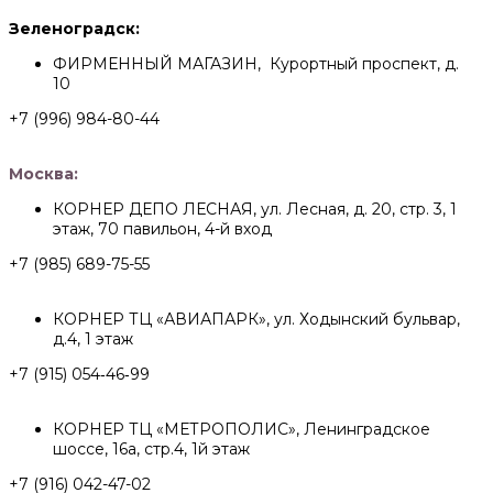
Зеленоградск:
ФИРМЕННЫЙ МАГАЗИН, Курортный проспект, д.
10
+7 (996) 984-80-44
Москва:
КОРНЕР ДЕПО ЛЕСНАЯ, ул. Лесная, д. 20, стр. 3, 1
этаж, 70 павильон, 4-й вход
+7 (985) 689-75-55
КОРНЕР ТЦ «АВИАПАРК», ул. Ходынский бульвар,
д.4, 1 этаж
+7 (915) 054‑46‑99
КОРНЕР ТЦ «МЕТРОПОЛИС», Ленинградское
шоссе, 16а, стр.4, 1й этаж
+7 (916) 042-47-02