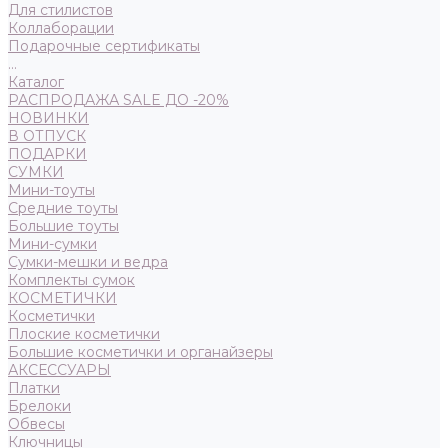
Для стилистов
Коллаборации
Подарочные сертификаты
...
Каталог
РАСПРОДАЖА SALE ДО -20%
НОВИНКИ
В ОТПУСК
ПОДАРКИ
СУМКИ
Мини-тоуты
Средние тоуты
Большие тоуты
Мини-сумки
Сумки-мешки и ведра
Комплекты сумок
КОСМЕТИЧКИ
Косметички
Плоские косметички
Большие косметички и органайзеры
АКСЕССУАРЫ
Платки
Брелоки
Обвесы
Ключницы