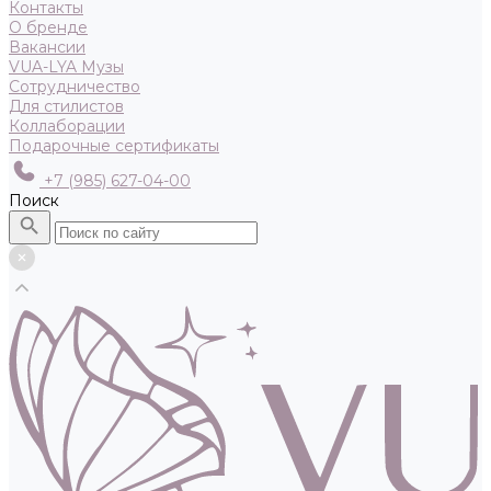
Контакты
О бренде
Вакансии
VUA-LYA Музы
Сотрудничество
Для стилистов
Коллаборации
Подарочные сертификаты
+7 (985) 627-04-00
Поиск