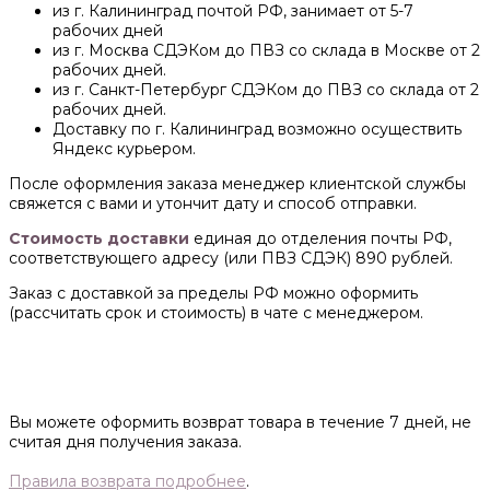
из г. Калининград почтой РФ, занимает от 5-7
рабочих дней
из г. Москва СДЭКом до ПВЗ со склада в Москве от 2
рабочих дней.
из г. Санкт-Петербург СДЭКом до ПВЗ со склада от 2
рабочих дней.
Доставку по г. Калининград возможно осуществить
Яндекс курьером.
После оформления заказа менеджер клиентской службы
свяжется с вами и утончит дату и способ отправки.
Стоимость доставки
единая до отделения почты РФ,
соответствующего адресу (или ПВЗ СДЭК) 890 рублей.
Заказ с доставкой за пределы РФ можно оформить
(рассчитать срок и стоимость) в чате с менеджером.
Вы можете оформить возврат товара в течение 7 дней, не
считая дня получения заказа.
Правила возврата подробнее
.