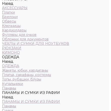
Назад
АКСЕССУАРЫ
Платки
Брелоки
Обвесы
Ключницы
Кардхолдеры
Футляры для очков
Обложки для документов
ЧЕХЛЫ И СУМКИ ДЛЯ НОУТБУКОВ
РЮКЗАКИ
КИМОНО
ОДЕЖДА
Назад
ОДЕЖДА
Жакеты, юбки, кардиганы
Платья, сарафаны, костюмы
Топы, рубашки, блузы
Купальники
Панамы
ПАНАМЫ И СУМКИ ИЗ РАФИИ
Назад
ПАНАМЫ И СУМКИ ИЗ РАФИИ
Панамы
Сумки