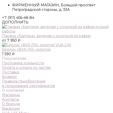
ФИРМЕННЫЙ МАГАЗИН, Большой проспект
Петроградской стороны, д. 33А
+7 (911) 456-48-84
ДОПОЛНИТЬ:
Панама «Балтика» ажурная с косичкой из рафии
от 7 950 ₽
Брелок «ВУА-ЛЯ» золотой
1 590 ₽
Покупателям
Программа лояльности
Оплата и оплата по частям
Доставка
Возврат
Правила приобретения
и пользования сертификатов
О компании
Магазины
Контакты
О бренде
Вакансии