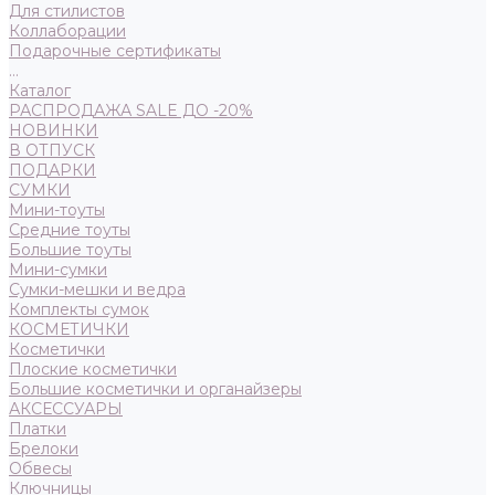
Для стилистов
Коллаборации
Подарочные сертификаты
...
Каталог
РАСПРОДАЖА SALE ДО -20%
НОВИНКИ
В ОТПУСК
ПОДАРКИ
СУМКИ
Мини-тоуты
Средние тоуты
Большие тоуты
Мини-сумки
Сумки-мешки и ведра
Комплекты сумок
КОСМЕТИЧКИ
Косметички
Плоские косметички
Большие косметички и органайзеры
АКСЕССУАРЫ
Платки
Брелоки
Обвесы
Ключницы