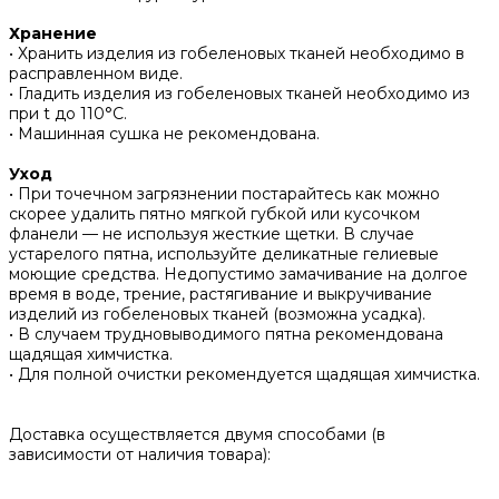
Хранение
• Хранить изделия из гобеленовых тканей необходимо в
расправленном виде.
• ‌Гладить изделия из гобеленовых тканей необходимо из
при t до 110°С.
• ‌Машинная сушка не рекомендована.
Уход
• При точечном загрязнении постарайтесь как можно
скорее удалить пятно мягкой губкой или кусочком
фланели — не используя жесткие щетки. В случае
устарелого пятна, используйте деликатные гелиевые
моющие средства. Недопустимо замачивание на долгое
время в воде, трение, растягивание и выкручивание
изделий из гобеленовых тканей (возможна усадка).
• В случаем трудновыводимого пятна рекомендована
щадящая химчистка.
• Для полной очистки рекомендуется щадящая химчистка.
Доставка осуществляется двумя способами (в
зависимости от наличия товара):