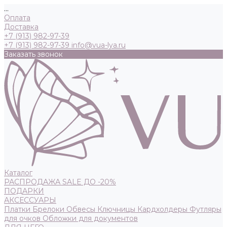
...
Оплата
Доставка
+7 (913) 982-97-39
+7 (913) 982-97-39
info@vua-lya.ru
Заказать звонок
Каталог
РАСПРОДАЖА SALE ДО -20%
ПОДАРКИ
АКСЕССУАРЫ
Платки
Брелоки
Обвесы
Ключницы
Кардхолдеры
Футляры
для очков
Обложки для документов