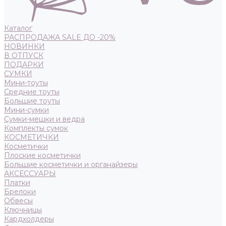
Каталог
РАСПРОДАЖА SALE ДО -20%
НОВИНКИ
В ОТПУСК
ПОДАРКИ
СУМКИ
Мини-тоуты
Средние тоуты
Большие тоуты
Мини-сумки
Сумки-мешки и ведра
Комплекты сумок
КОСМЕТИЧКИ
Косметички
Плоские косметички
Большие косметички и органайзеры
АКСЕССУАРЫ
Платки
Брелоки
Обвесы
Ключницы
Кардхолдеры