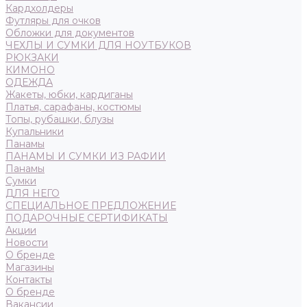
Кардхолдеры
Футляры для очков
Обложки для документов
ЧЕХЛЫ И СУМКИ ДЛЯ НОУТБУКОВ
РЮКЗАКИ
КИМОНО
ОДЕЖДА
Жакеты, юбки, кардиганы
Платья, сарафаны, костюмы
Топы, рубашки, блузы
Купальники
Панамы
ПАНАМЫ И СУМКИ ИЗ РАФИИ
Панамы
Сумки
ДЛЯ НЕГО
СПЕЦИАЛЬНОЕ ПРЕДЛОЖЕНИЕ
ПОДАРОЧНЫЕ СЕРТИФИКАТЫ
Акции
Новости
О бренде
Магазины
Контакты
О бренде
Вакансии