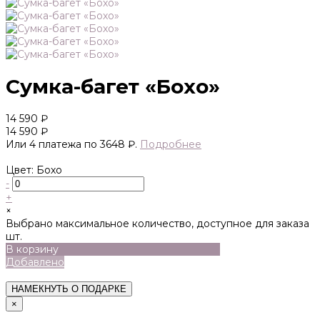
Сумка-багет «Бохо»
14 590 ₽
14 590 ₽
Или 4 платежа по 3648 ₽.
Подробнее
Цвет: Бохо
-
+
×
Выбрано максимальное количество, доступное для заказа
шт.
В корзину
Добавлено
НАМЕКНУТЬ О ПОДАРКЕ
×