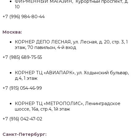
ФИРМЕННЫЙ МАГАЗИН, Курортный проспект, д.
10
+7 (996) 984-80-44
Москва:
КОРНЕР ДЕПО ЛЕСНАЯ, ул. Лесная, д. 20, стр. 3, 1
этаж, 70 павильон, 4-й вход
+7 (985) 689-75-55
КОРНЕР ТЦ «АВИАПАРК», ул. Ходынский бульвар,
д.4, 1 этаж
+7 (915) 054‑46‑99
КОРНЕР ТЦ «МЕТРОПОЛИС», Ленинградское
шоссе, 16а, стр.4, 1й этаж
+7 (916) 042-47-02
Санкт-Петербург: