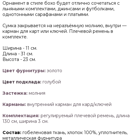
Орнамент в стиле бохо будет отлично сочетаться с
льняными комплектами, джинсами и футболками,
однотонными сарафанами и платьями.
Сумка закрывается на неразъёмную молнию, внутри —
карман для карт или ключей. Плечевой ремень в
комплекте.
Ширина -
11 см.
Длина -
31 см.
Высота -
23 см.
Цвет фурнитуры:
золото
Цвет подклада:
голубой
Застежка:
молния
Карманы:
внутренний карман для кард/ключей
Комплектация:
регулируемый плечевой ремень, длина
130 см, ширина 3 см.
Состав:
гобеленовая ткань, хлопок 100%, уплотнитель,
металлическая фурнитура