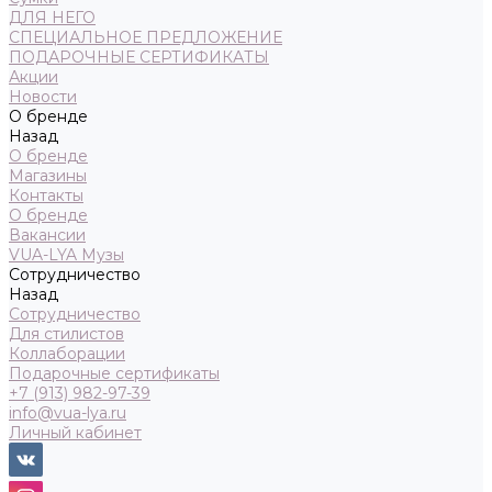
ДЛЯ НЕГО
СПЕЦИАЛЬНОЕ ПРЕДЛОЖЕНИЕ
ПОДАРОЧНЫЕ СЕРТИФИКАТЫ
Акции
Новости
О бренде
Назад
О бренде
Магазины
Контакты
О бренде
Вакансии
VUA-LYA Музы
Сотрудничество
Назад
Сотрудничество
Для стилистов
Коллаборации
Подарочные сертификаты
+7 (913) 982-97-39
info@vua-lya.ru
Личный кабинет