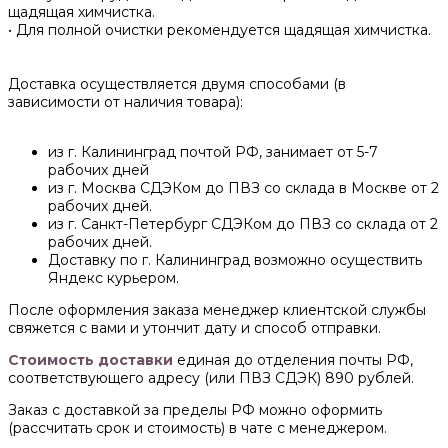
щадящая химчистка.
• Для полной очистки рекомендуется щадящая химчистка.
Доставка осуществляется двумя способами (в
зависимости от наличия товара):
из г. Калининград почтой РФ, занимает от 5-7
рабочих дней
из г. Москва СДЭКом до ПВЗ со склада в Москве от 2
рабочих дней.
из г. Санкт-Петербург СДЭКом до ПВЗ со склада от 2
рабочих дней.
Доставку по г. Калининград возможно осуществить
Яндекс курьером.
После оформления заказа менеджер клиентской службы
свяжется с вами и утончит дату и способ отправки.
Стоимость доставки
единая до отделения почты РФ,
соответствующего адресу (или ПВЗ СДЭК) 890 рублей.
Заказ с доставкой за пределы РФ можно оформить
(рассчитать срок и стоимость) в чате с менеджером.