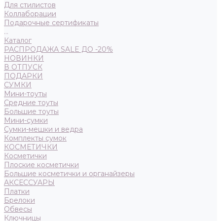
Для стилистов
Коллаборации
Подарочные сертификаты
...
Каталог
РАСПРОДАЖА SALE ДО -20%
НОВИНКИ
В ОТПУСК
ПОДАРКИ
СУМКИ
Мини-тоуты
Средние тоуты
Большие тоуты
Мини-сумки
Сумки-мешки и ведра
Комплекты сумок
КОСМЕТИЧКИ
Косметички
Плоские косметички
Большие косметички и органайзеры
АКСЕССУАРЫ
Платки
Брелоки
Обвесы
Ключницы