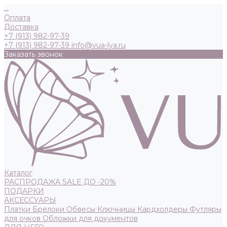
...
Оплата
Доставка
+7 (913) 982-97-39
+7 (913) 982-97-39
info@vua-lya.ru
Заказать звонок
Каталог
РАСПРОДАЖА SALE ДО -20%
ПОДАРКИ
АКСЕССУАРЫ
Платки
Брелоки
Обвесы
Ключницы
Кардхолдеры
Футляры
для очков
Обложки для документов