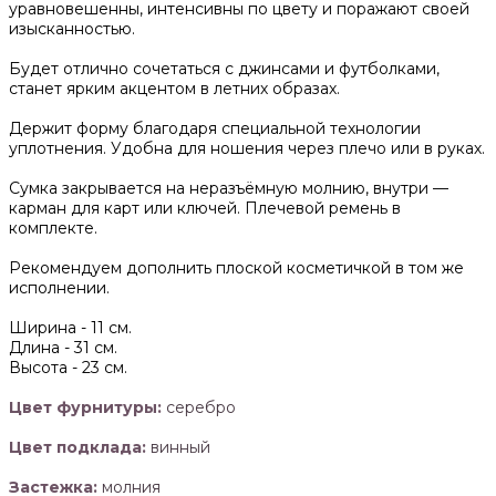
уравновешенны, интенсивны по цвету и поражают своей
изысканностью.
Будет отлично сочетаться с джинсами и футболками,
станет ярким акцентом в летних образах.
Держит форму благодаря специальной технологии
уплотнения. Удобна для ношения через плечо или в руках.
Сумка закрывается на неразъёмную молнию, внутри —
карман для карт или ключей. Плечевой ремень в
комплекте.
Рекомендуем дополнить плоской косметичкой в том же
исполнении.
Ширина -
11 см.
Длина -
31 см.
Высота -
23 см.
Цвет фурнитуры:
серебро
Цвет подклада:
винный
Застежка:
молния