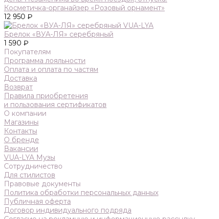
Косметичка-органайзер «Розовый орнамент»
12 950 ₽
Брелок «ВУА-ЛЯ» серебряный
1 590 ₽
Покупателям
Программа лояльности
Оплата и оплата по частям
Доставка
Возврат
Правила приобретения
и пользования сертификатов
О компании
Магазины
Контакты
О бренде
Вакансии
VUA-LYA Музы
Сотрудничество
Для стилистов
Правовые документы
Политика обработки персональных данных
Публичная оферта
Договор индивидуального подряда