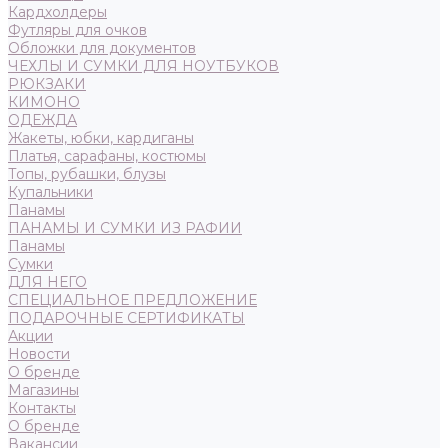
Кардхолдеры
Футляры для очков
Обложки для документов
ЧЕХЛЫ И СУМКИ ДЛЯ НОУТБУКОВ
РЮКЗАКИ
КИМОНО
ОДЕЖДА
Жакеты, юбки, кардиганы
Платья, сарафаны, костюмы
Топы, рубашки, блузы
Купальники
Панамы
ПАНАМЫ И СУМКИ ИЗ РАФИИ
Панамы
Сумки
ДЛЯ НЕГО
СПЕЦИАЛЬНОЕ ПРЕДЛОЖЕНИЕ
ПОДАРОЧНЫЕ СЕРТИФИКАТЫ
Акции
Новости
О бренде
Магазины
Контакты
О бренде
Вакансии