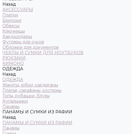
Назад
АКСЕССУАРЫ
Платки
Брелоки
Обвесы
Ключницы
Кардхолдеры
Футляры для очков
Обложки для документов
ЧЕХЛЫ И СУМКИ ДЛЯ НОУТБУКОВ
РЮКЗАКИ
КИМОНО
ОДЕЖДА
Назад
ОДЕЖДА
Жакеты, юбки, кардиганы
Платья, сарафаны, костюмы
Топы, рубашки, блузы
Купальники
Панамы
ПАНАМЫ И СУМКИ ИЗ РАФИИ
Назад
ПАНАМЫ И СУМКИ ИЗ РАФИИ
Панамы
Сумки