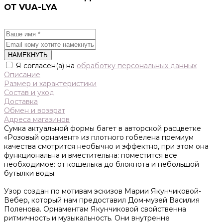
ОТ VUA-LYA
НАМЕКНУТЬ
Я согласен(а) на
обработку персональных данных
Описание
Размер и характеристики
Состав и уход
Доставка
Обмен и возврат
Адреса магазинов
Сумка актуальной формы багет в авторской расцветке
«Розовый орнамент» из плотного гобелена премиум
качества смотрится необычно и эффектно, при этом она
функциональна и вместительна: поместится все
необходимое: от кошелька до блокнота и небольшой
бутылки воды.
Узор создан по мотивам эскизов Марии Якунчиковой-
Вебер, который нам предоставил Дом-музей Василия
Поленова. Орнаментам Якунчиковой свойственна
ритмичность и музыкальность. Они внутренне