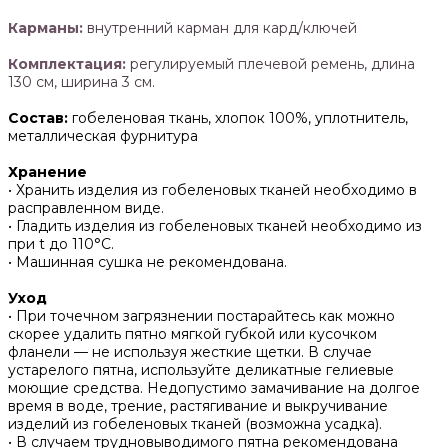
Карманы:
внутренний карман для кард/ключей
Комплектация:
регулируемый плечевой ремень, длина
130 см, ширина 3 см.
Состав:
гобеленовая ткань, хлопок 100%, уплотнитель,
металлическая фурнитура
Хранение
• Хранить изделия из гобеленовых тканей необходимо в
расправленном виде.
• ‌Гладить изделия из гобеленовых тканей необходимо из
при t до 110°С.
• ‌Машинная сушка не рекомендована.
Уход
• При точечном загрязнении постарайтесь как можно
скорее удалить пятно мягкой губкой или кусочком
фланели — не используя жесткие щетки. В случае
устарелого пятна, используйте деликатные гелиевые
моющие средства. Недопустимо замачивание на долгое
время в воде, трение, растягивание и выкручивание
изделий из гобеленовых тканей (возможна усадка).
• В случаем трудновыводимого пятна рекомендована