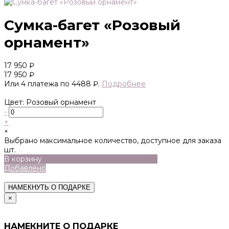
Сумка-багет «Розовый
орнамент»
17 950 ₽
17 950 ₽
Или 4 платежа по 4488 ₽.
Подробнее
Цвет: Розовый орнамент
-
+
×
Выбрано максимальное количество, доступное для заказа
шт.
В корзину
Добавлено
НАМЕКНУТЬ О ПОДАРКЕ
×
НАМЕКНИТЕ О ПОДАРКЕ