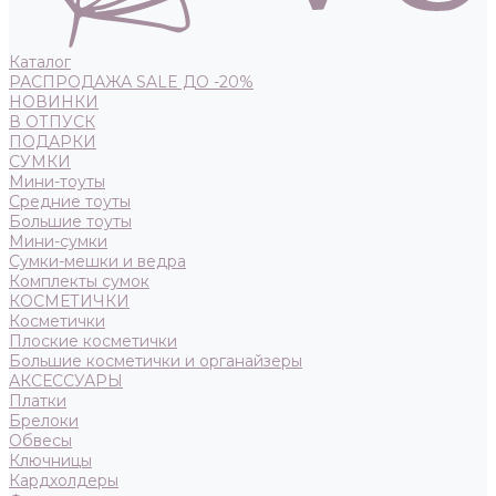
Каталог
РАСПРОДАЖА SALE ДО -20%
НОВИНКИ
В ОТПУСК
ПОДАРКИ
СУМКИ
Мини-тоуты
Средние тоуты
Большие тоуты
Мини-сумки
Сумки-мешки и ведра
Комплекты сумок
КОСМЕТИЧКИ
Косметички
Плоские косметички
Большие косметички и органайзеры
АКСЕССУАРЫ
Платки
Брелоки
Обвесы
Ключницы
Кардхолдеры