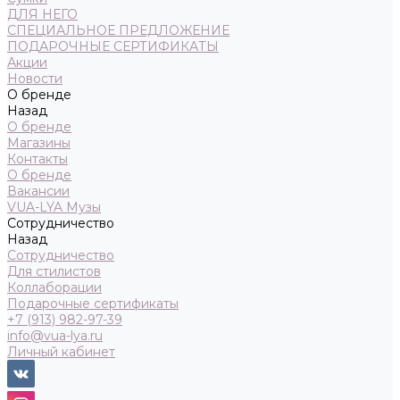
ДЛЯ НЕГО
СПЕЦИАЛЬНОЕ ПРЕДЛОЖЕНИЕ
ПОДАРОЧНЫЕ СЕРТИФИКАТЫ
Акции
Новости
О бренде
Назад
О бренде
Магазины
Контакты
О бренде
Вакансии
VUA-LYA Музы
Сотрудничество
Назад
Сотрудничество
Для стилистов
Коллаборации
Подарочные сертификаты
+7 (913) 982-97-39
info@vua-lya.ru
Личный кабинет