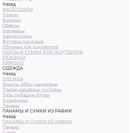
Назад
АКСЕССУАРЫ
Платки
Брелоки
Обвесы
Ключницы
Кардхолдеры
Футляры для очков
Обложки для документов
ЧЕХЛЫ И СУМКИ ДЛЯ НОУТБУКОВ
РЮКЗАКИ
КИМОНО
ОДЕЖДА
Назад
ОДЕЖДА
Жакеты, юбки, кардиганы
Платья, сарафаны, костюмы
Топы, рубашки, блузы
Купальники
Панамы
ПАНАМЫ И СУМКИ ИЗ РАФИИ
Назад
ПАНАМЫ И СУМКИ ИЗ РАФИИ
Панамы
Сумки