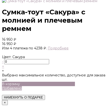
Сумка-тоут «Сакура» с
молнией и плечевым
ремнем
16 950 ₽
16 950 ₽
Или 4 платежа по 4238 ₽.
Подробнее
Цвет: Сакура
-
+
×
Выбрано максимальное количество, доступное для заказа
шт.
В корзину
Добавлено
НАМЕКНУТЬ О ПОДАРКЕ
×