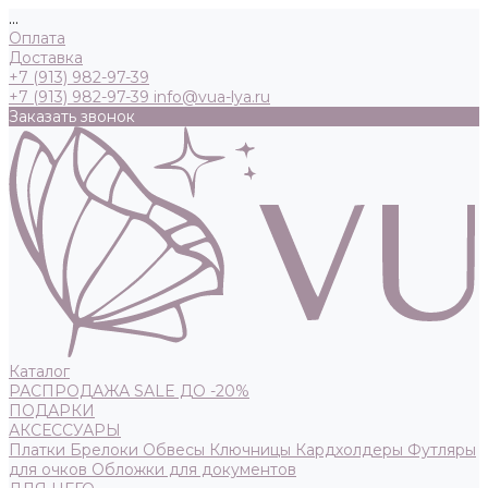
...
Оплата
Доставка
+7 (913) 982-97-39
+7 (913) 982-97-39
info@vua-lya.ru
Заказать звонок
Каталог
РАСПРОДАЖА SALE ДО -20%
ПОДАРКИ
АКСЕССУАРЫ
Платки
Брелоки
Обвесы
Ключницы
Кардхолдеры
Футляры
для очков
Обложки для документов