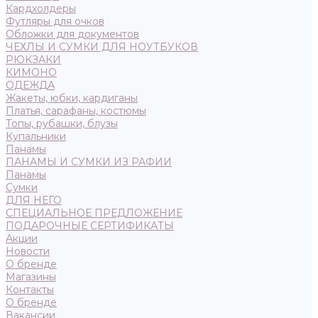
Кардхолдеры
Футляры для очков
Обложки для документов
ЧЕХЛЫ И СУМКИ ДЛЯ НОУТБУКОВ
РЮКЗАКИ
КИМОНО
ОДЕЖДА
Жакеты, юбки, кардиганы
Платья, сарафаны, костюмы
Топы, рубашки, блузы
Купальники
Панамы
ПАНАМЫ И СУМКИ ИЗ РАФИИ
Панамы
Сумки
ДЛЯ НЕГО
СПЕЦИАЛЬНОЕ ПРЕДЛОЖЕНИЕ
ПОДАРОЧНЫЕ СЕРТИФИКАТЫ
Акции
Новости
О бренде
Магазины
Контакты
О бренде
Вакансии