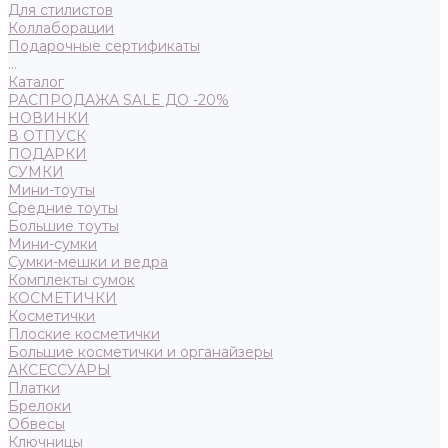
Для стилистов
Коллаборации
Подарочные сертификаты
...
Каталог
РАСПРОДАЖА SALE ДО -20%
НОВИНКИ
В ОТПУСК
ПОДАРКИ
СУМКИ
Мини-тоуты
Средние тоуты
Большие тоуты
Мини-сумки
Сумки-мешки и ведра
Комплекты сумок
КОСМЕТИЧКИ
Косметички
Плоские косметички
Большие косметички и органайзеры
АКСЕССУАРЫ
Платки
Брелоки
Обвесы
Ключницы