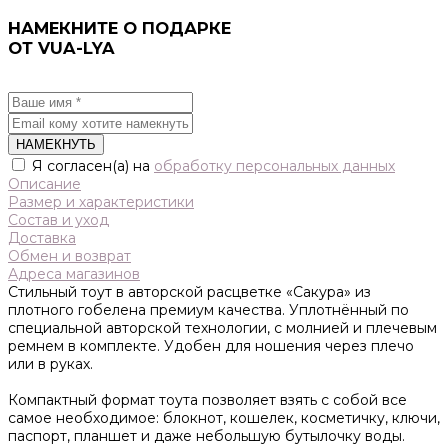
НАМЕКНИТЕ О ПОДАРКЕ
ОТ VUA-LYA
НАМЕКНУТЬ
Я согласен(а) на
обработку персональных данных
Описание
Размер и характеристики
Состав и уход
Доставка
Обмен и возврат
Адреса магазинов
Стильный тоут в авторской расцветке «Сакура» из
плотного гобелена премиум качества. Уплотнённый по
специальной авторской технологии, с молнией и плечевым
ремнем в комплекте. Удобен для ношения через плечо
или в руках.
Компактный формат тоута позволяет взять с собой все
самое необходимое: блокнот, кошелек, косметичку, ключи,
паспорт, планшет и даже небольшую бутылочку воды.