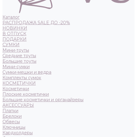
Каталог
РАСПРОДАЖА SALE ДО -20%
НОВИНКИ
В ОТПУСК
ПОДАРКИ
СУМКИ
Мини-тоуты
Средние тоуты
Большие тоуты
Мини-сумки
Сумки-мешки и ведра
Комплекты сумок
КОСМЕТИЧКИ
Косметички
Плоские косметички
Большие косметички и органайзеры
АКСЕССУАРЫ
Платки
Брелоки
Обвесы
Ключницы
Кардхолдеры