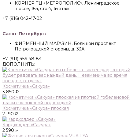
КОРНЕР ТЦ «МЕТРОПОЛИС», Ленинградское
шоссе, 16а, стр.4, 1й этаж
+7 (916) 042-47-02
Санкт-Петербург:
ФИРМЕННЫЙ МАГАЗИН, Большой проспект
Петроградской стороны, д. 33А
+7 (911) 456-48-84
ДОПОЛНИТЬ:
Косметичка «Сакура»
3 850 ₽
Косметичка «Сакура» плоская
2 190 ₽
Кардхолдер «Сакура»
2 590 ₽