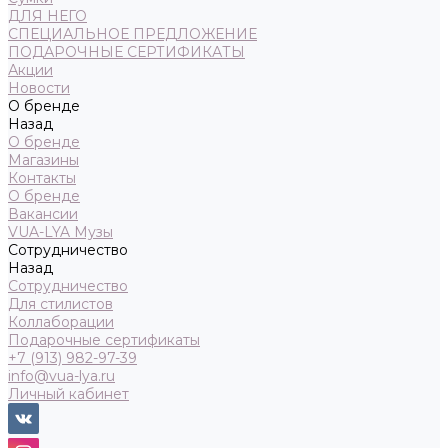
ДЛЯ НЕГО
СПЕЦИАЛЬНОЕ ПРЕДЛОЖЕНИЕ
ПОДАРОЧНЫЕ СЕРТИФИКАТЫ
Акции
Новости
О бренде
Назад
О бренде
Магазины
Контакты
О бренде
Вакансии
VUA-LYA Музы
Сотрудничество
Назад
Сотрудничество
Для стилистов
Коллаборации
Подарочные сертификаты
+7 (913) 982-97-39
info@vua-lya.ru
Личный кабинет