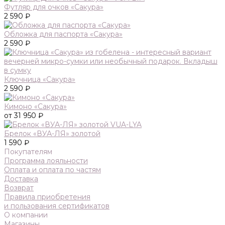
Футляр для очков «Сакура»
2 590 ₽
Обложка для паспорта «Сакура»
2 590 ₽
Ключница «Сакура»
2 590 ₽
Кимоно «Сакура»
от 31 950 ₽
Брелок «ВУА-ЛЯ» золотой
1 590 ₽
Покупателям
Программа лояльности
Оплата и оплата по частям
Доставка
Возврат
Правила приобретения
и пользования сертификатов
О компании
Магазины